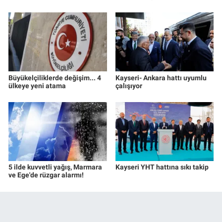
Büyükelçiliklerde değişim... 4
Kayseri- Ankara hattı uyumlu
ülkeye yeni atama
çalışıyor
5 ilde kuvvetli yağış, Marmara
Kayseri YHT hattına sıkı takip
ve Ege'de rüzgar alarmı!