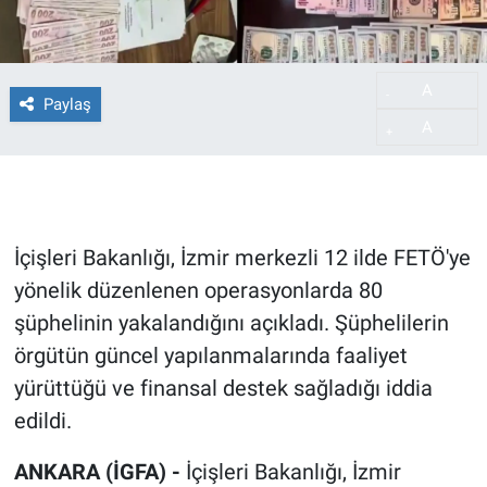
A
-
Paylaş
A
+
İçişleri Bakanlığı, İzmir merkezli 12 ilde FETÖ'ye
yönelik düzenlenen operasyonlarda 80
şüphelinin yakalandığını açıkladı. Şüphelilerin
örgütün güncel yapılanmalarında faaliyet
yürüttüğü ve finansal destek sağladığı iddia
edildi.
ANKARA (İGFA) -
İçişleri Bakanlığı, İzmir