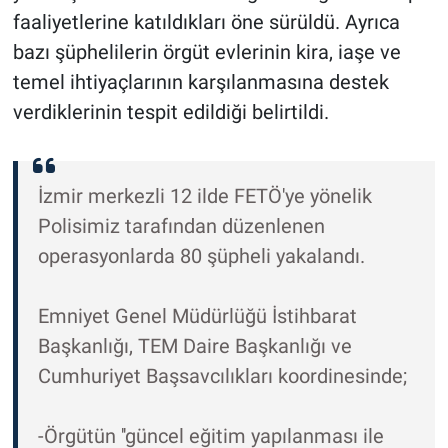
faaliyetlerine katıldıkları öne sürüldü. Ayrıca
bazı şüphelilerin örgüt evlerinin kira, iaşe ve
temel ihtiyaçlarının karşılanmasına destek
verdiklerinin tespit edildiği belirtildi.
İzmir merkezli 12 ilde FETÖ'ye yönelik
Polisimiz tarafından düzenlenen
operasyonlarda 80 şüpheli yakalandı.
Emniyet Genel Müdürlüğü İstihbarat
Başkanlığı, TEM Daire Başkanlığı ve
Cumhuriyet Başsavcılıkları koordinesinde;
-Örgütün ''güncel eğitim yapılanması ile