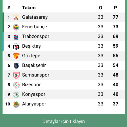
#
Takım
O
P
Galatasaray
33
77
1
Fenerbahçe
33
73
2
Trabzonspor
33
69
3
Beşiktaş
33
59
4
Göztepe
33
55
5
Başakşehir
33
54
6
Samsunspor
33
48
7
Rizespor
33
40
8
Konyaspor
33
40
9
Alanyaspor
33
37
10
Detaylar için tıklayın