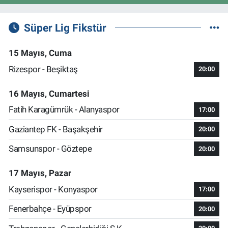
Süper Lig Fikstür
15 Mayıs, Cuma
Rizespor - Beşiktaş
20:00
16 Mayıs, Cumartesi
Fatih Karagümrük - Alanyaspor
17:00
Gaziantep FK - Başakşehir
20:00
Samsunspor - Göztepe
20:00
17 Mayıs, Pazar
Kayserispor - Konyaspor
17:00
Fenerbahçe - Eyüpspor
20:00