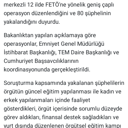
merkezli 12 ilde FETÖ'ne yönelik geniş çaplı
operasyon düzenlendiğini ve 80 şüphelinin
yakalandığını duyurdu.
Bakanlıktan yapılan açıklamaya göre
operasyonlar, Emniyet Genel Müdürlüğü
İstihbarat Başkanlığı, TEM Daire Başkanlığı ve
Cumhuriyet Başsavcılıklarının
koordinasyonunda gerçekleştirildi.
Soruşturma kapsamında yakalanan şüphelilerin
örgütün güncel eğitim yapılanması ile kadın ve
erkek yapılanmaları içinde faaliyet
gösterdikleri, örgüt içerisinde sorumlu düzeyde
görev aldıkları, finansal destek sağladıkları ve
yurt dışında düzenlenen örgütsel eğitim kampı