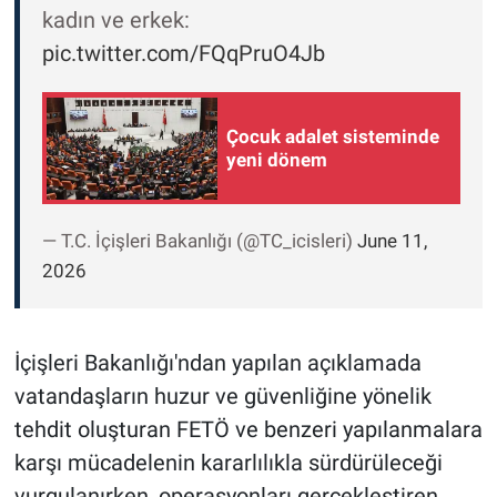
kadın ve erkek:
pic.twitter.com/FQqPruO4Jb
Çocuk adalet sisteminde
yeni dönem
— T.C. İçişleri Bakanlığı (@TC_icisleri)
June 11,
2026
İçişleri Bakanlığı'ndan yapılan açıklamada
vatandaşların huzur ve güvenliğine yönelik
tehdit oluşturan FETÖ ve benzeri yapılanmalara
karşı mücadelenin kararlılıkla sürdürüleceği
vurgulanırken, operasyonları gerçekleştiren