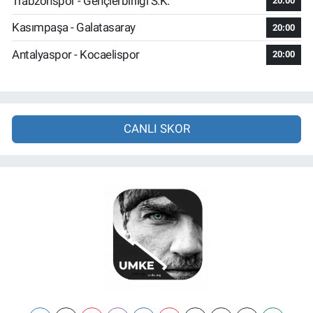
Trabzonspor - Gençlerbirliği S.K.
20:00
Kasımpaşa - Galatasaray
20:00
Antalyaspor - Kocaelispor
20:00
CANLI SKOR