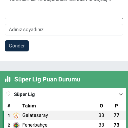
Gönder
Süper Lig Puan Durumu
Süper Lig
#
Takım
O
P
Galatasaray
33
77
1
Fenerbahçe
33
73
2