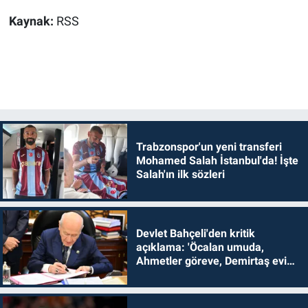
Kaynak:
RSS
Trabzonspor'un yeni transferi
Mohamed Salah İstanbul'da! İşte
Salah'ın ilk sözleri
Devlet Bahçeli'den kritik
açıklama: 'Öcalan umuda,
Ahmetler göreve, Demirtaş evine
dönmelidir'