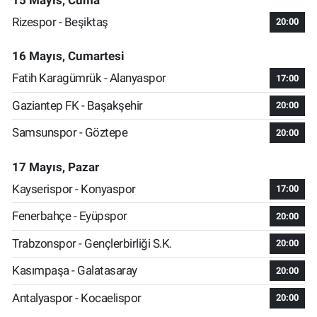
Rizespor - Beşiktaş
20:00
16 Mayıs, Cumartesi
Fatih Karagümrük - Alanyaspor
17:00
Gaziantep FK - Başakşehir
20:00
Samsunspor - Göztepe
20:00
17 Mayıs, Pazar
Kayserispor - Konyaspor
17:00
Fenerbahçe - Eyüpspor
20:00
Trabzonspor - Gençlerbirliği S.K.
20:00
Kasımpaşa - Galatasaray
20:00
Antalyaspor - Kocaelispor
20:00