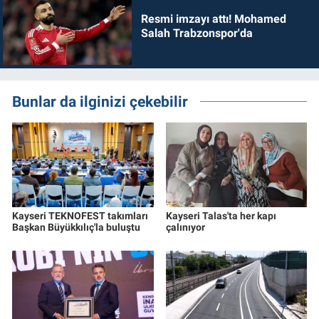
Resmi imzayı attı! Mohamed
Salah Trabzonspor'da
Bunlar da ilginizi çekebilir
Kayseri TEKNOFEST takımları
Kayseri Talas'ta her kapı
Başkan Büyükkılıç'la buluştu
çalınıyor