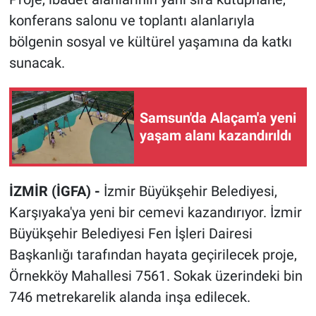
konferans salonu ve toplantı alanlarıyla
bölgenin sosyal ve kültürel yaşamına da katkı
sunacak.
Samsun'da Alaçam'a yeni
yaşam alanı kazandırıldı
İZMİR (İGFA) -
İzmir Büyükşehir Belediyesi,
Karşıyaka'ya yeni bir cemevi kazandırıyor. İzmir
Büyükşehir Belediyesi Fen İşleri Dairesi
Başkanlığı tarafından hayata geçirilecek proje,
Örnekköy Mahallesi 7561. Sokak üzerindeki bin
746 metrekarelik alanda inşa edilecek.