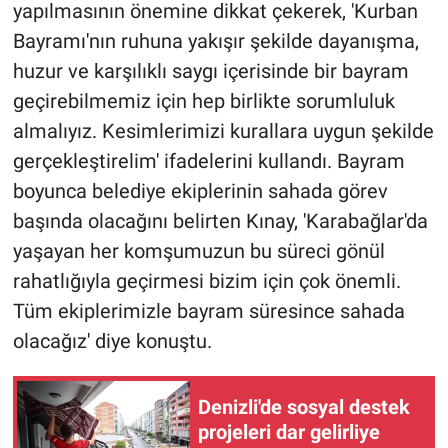
yapılmasının önemine dikkat çekerek, 'Kurban
Bayramı'nın ruhuna yakışır şekilde dayanışma,
huzur ve karşılıklı saygı içerisinde bir bayram
geçirebilmemiz için hep birlikte sorumluluk
almalıyız. Kesimlerimizi kurallara uygun şekilde
gerçekleştirelim' ifadelerini kullandı. Bayram
boyunca belediye ekiplerinin sahada görev
başında olacağını belirten Kınay, 'Karabağlar'da
yaşayan her komşumuzun bu süreci gönül
rahatlığıyla geçirmesi bizim için çok önemli.
Tüm ekiplerimizle bayram süresince sahada
olacağız' diye konuştu.
Denizli'de sosyal destek
projeleri dar gelirliye