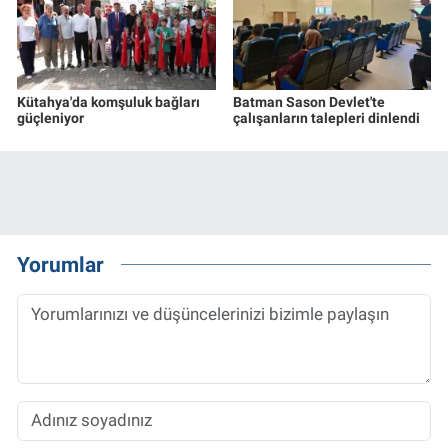
Kütahya'da komşuluk bağları
Batman Sason Devlet'te
güçleniyor
çalışanların talepleri dinlendi
Yorumlar