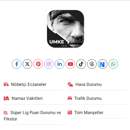
Nöbetçi Eczaneler
Hava Durumu
Namaz Vakitleri
Trafik Durumu
Süper Lig Puan Durumu ve
Tüm Manşetler
Fikstür