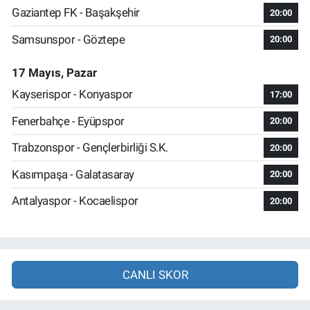
Gaziantep FK - Başakşehir
20:00
Samsunspor - Göztepe
20:00
17 Mayıs, Pazar
Kayserispor - Konyaspor
17:00
Fenerbahçe - Eyüpspor
20:00
Trabzonspor - Gençlerbirliği S.K.
20:00
Kasımpaşa - Galatasaray
20:00
Antalyaspor - Kocaelispor
20:00
CANLI SKOR