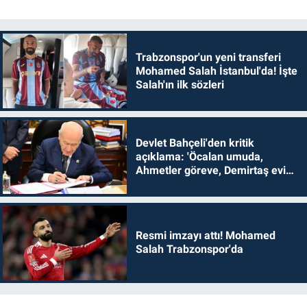
Trabzonspor'un yeni transferi
Mohamed Salah İstanbul'da! İşte
Salah'ın ilk sözleri
Devlet Bahçeli'den kritik
açıklama: 'Öcalan umuda,
Ahmetler göreve, Demirtaş evine
dönmelidir'
Resmi imzayı attı! Mohamed
Salah Trabzonspor'da