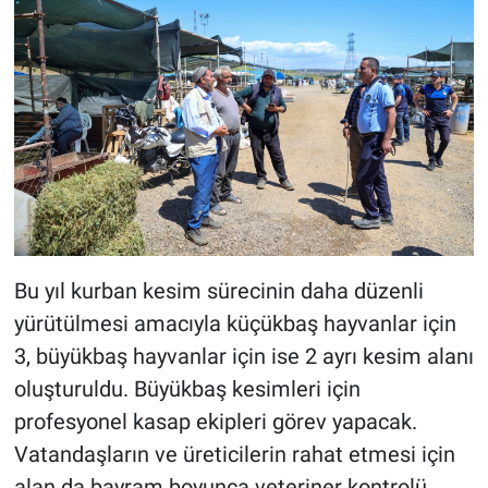
Bu yıl kurban kesim sürecinin daha düzenli
yürütülmesi amacıyla küçükbaş hayvanlar için
3, büyükbaş hayvanlar için ise 2 ayrı kesim alanı
oluşturuldu. Büyükbaş kesimleri için
profesyonel kasap ekipleri görev yapacak.
Vatandaşların ve üreticilerin rahat etmesi için
alan da bayram boyunca veteriner kontrolü,