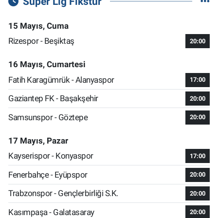
Süper Lig Fikstür
15 Mayıs, Cuma
Rizespor - Beşiktaş
20:00
16 Mayıs, Cumartesi
Fatih Karagümrük - Alanyaspor
17:00
Gaziantep FK - Başakşehir
20:00
Samsunspor - Göztepe
20:00
17 Mayıs, Pazar
Kayserispor - Konyaspor
17:00
Fenerbahçe - Eyüpspor
20:00
Trabzonspor - Gençlerbirliği S.K.
20:00
Kasımpaşa - Galatasaray
20:00