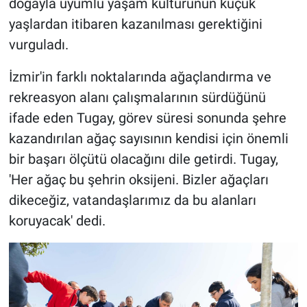
doğayla uyumlu yaşam kültürünün küçük
yaşlardan itibaren kazanılması gerektiğini
vurguladı.
İzmir'in farklı noktalarında ağaçlandırma ve
rekreasyon alanı çalışmalarının sürdüğünü
ifade eden Tugay, görev süresi sonunda şehre
kazandırılan ağaç sayısının kendisi için önemli
bir başarı ölçütü olacağını dile getirdi. Tugay,
'Her ağaç bu şehrin oksijeni. Bizler ağaçları
dikeceğiz, vatandaşlarımız da bu alanları
koruyacak' dedi.