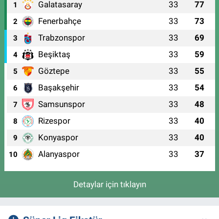
Galatasaray
33
77
1
Fenerbahçe
33
73
2
Trabzonspor
33
69
3
Beşiktaş
33
59
4
Göztepe
33
55
5
Başakşehir
33
54
6
Samsunspor
33
48
7
Rizespor
33
40
8
Konyaspor
33
40
9
Alanyaspor
33
37
10
Detaylar için tıklayın