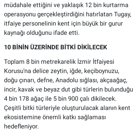
müdahale ettiğini ve yaklaşık 12 bin kurtarma
operasyonu gerçekleştirdiğini hatırlatan Tugay,
itfaiye personelinin kent için büyük bir gurur
kaynağı olduğunu ifade etti.
10 BİNİN ÜZERİNDE BİTKİ DİKİLECEK
Toplam 8 bin metrekarelik İzmir İtfaiyesi
Korusu'na delice zeytin, iğde, keçiboynuzu,
doğu çınarı, defne, Anadolu sığlası, akçaağaç,
incir, kavak ve beyaz dut gibi türlerin bulunduğu
4 bin 178 ağaç ile 5 bin 900 çalı dikilecek.
Çeşitli bitki türleriyle oluşturulacak alanın kent
ekosistemine önemli katkı sağlaması
hedefleniyor.