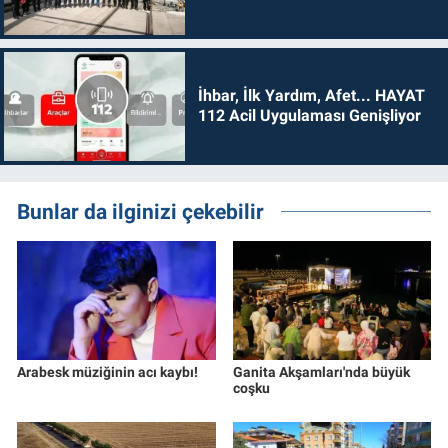
İhbar, İlk Yardım, Afet... HAYAT
112 Acil Uygulaması Genişliyor
Bunlar da ilginizi çekebilir
Arabesk müziğinin acı kaybı!
Ganita Akşamları'nda büyük
coşku