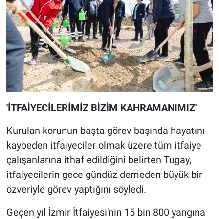
'İTFAİYECİLERİMİZ BİZİM KAHRAMANIMIZ'
Kurulan korunun başta görev başında hayatını
kaybeden itfaiyeciler olmak üzere tüm itfaiye
çalışanlarına ithaf edildiğini belirten Tugay,
itfaiyecilerin gece gündüz demeden büyük bir
özveriyle görev yaptığını söyledi.
Geçen yıl İzmir İtfaiyesi'nin 15 bin 800 yangına