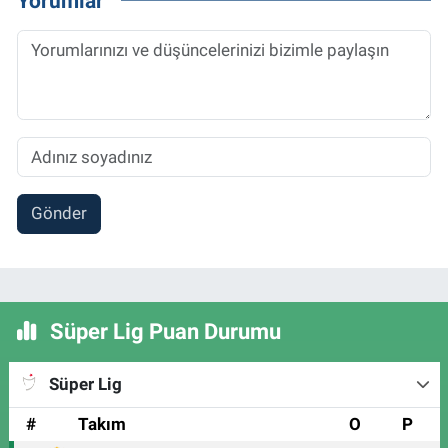
Yorumlar
Gönder
Süper Lig Puan Durumu
Süper Lig
#
Takım
O
P