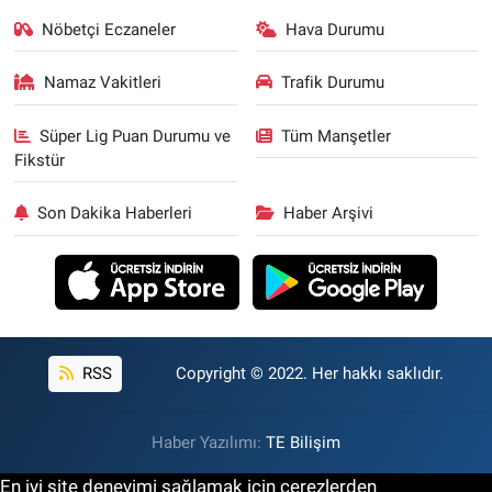
Nöbetçi Eczaneler
Hava Durumu
Namaz Vakitleri
Trafik Durumu
Süper Lig Puan Durumu ve
Tüm Manşetler
Fikstür
Son Dakika Haberleri
Haber Arşivi
RSS
Copyright © 2022. Her hakkı saklıdır.
Haber Yazılımı:
TE Bilişim
En iyi site deneyimi sağlamak için çerezlerden