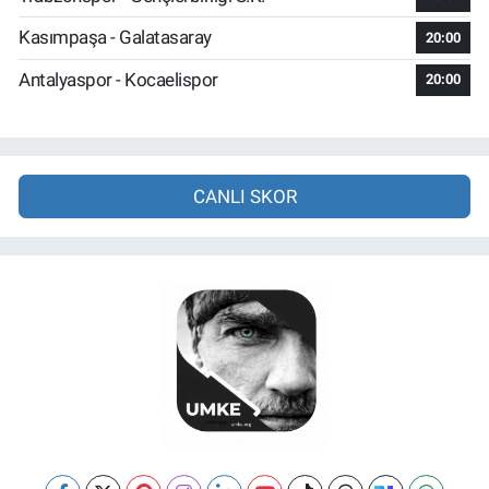
Kasımpaşa - Galatasaray
20:00
Antalyaspor - Kocaelispor
20:00
CANLI SKOR