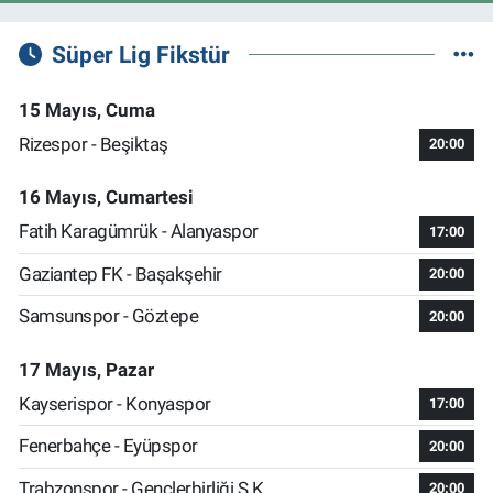
Süper Lig Fikstür
15 Mayıs, Cuma
Rizespor - Beşiktaş
20:00
16 Mayıs, Cumartesi
Fatih Karagümrük - Alanyaspor
17:00
Gaziantep FK - Başakşehir
20:00
Samsunspor - Göztepe
20:00
17 Mayıs, Pazar
Kayserispor - Konyaspor
17:00
Fenerbahçe - Eyüpspor
20:00
Trabzonspor - Gençlerbirliği S.K.
20:00