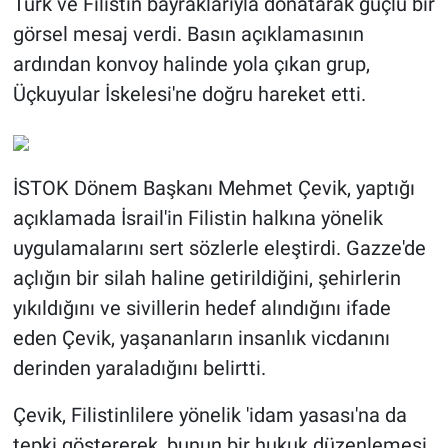
Türk ve Filistin bayraklarıyla donatarak güçlü bir
görsel mesaj verdi. Basın açıklamasının
ardından konvoy halinde yola çıkan grup,
Üçkuyular İskelesi'ne doğru hareket etti.
İSTOK Dönem Başkanı Mehmet Çevik, yaptığı
açıklamada İsrail'in Filistin halkına yönelik
uygulamalarını sert sözlerle eleştirdi. Gazze'de
açlığın bir silah haline getirildiğini, şehirlerin
yıkıldığını ve sivillerin hedef alındığını ifade
eden Çevik, yaşananların insanlık vicdanını
derinden yaraladığını belirtti.
Çevik, Filistinlilere yönelik 'idam yasası'na da
tepki göstererek, bunun bir hukuk düzenlemesi