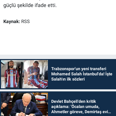
güçlü şekilde ifade etti.
Kaynak:
RSS
Trabzonspor'un yeni transferi
Mohamed Salah İstanbul'da! İşte
Salah'ın ilk sözleri
Devlet Bahçeli'den kritik
açıklama: 'Öcalan umuda,
Ahmetler göreve, Demirtaş evine