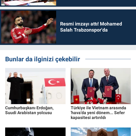
dönmelidir'
Resmi imzayı attı! Mohamed
Salah Trabzonspor'da
Bunlar da ilginizi çekebilir
Cumhurbaşkanı Erdoğan,
Türkiye ile Vietnam arasında
Suudi Arabistan yolcusu
'hava'da yeni dönem... Sefer
kapasitesi artırıldı