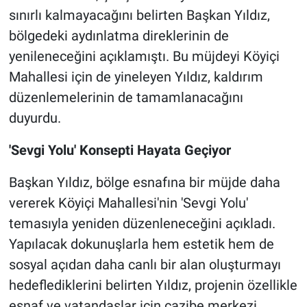
sınırlı kalmayacağını belirten Başkan Yıldız,
bölgedeki aydınlatma direklerinin de
yenileneceğini açıklamıştı. Bu müjdeyi Köyiçi
Mahallesi için de yineleyen Yıldız, kaldırım
düzenlemelerinin de tamamlanacağını
duyurdu.
'Sevgi Yolu' Konsepti Hayata Geçiyor
Başkan Yıldız, bölge esnafına bir müjde daha
vererek Köyiçi Mahallesi'nin 'Sevgi Yolu'
temasıyla yeniden düzenleneceğini açıkladı.
Yapılacak dokunuşlarla hem estetik hem de
sosyal açıdan daha canlı bir alan oluşturmayı
hedeflediklerini belirten Yıldız, projenin özellikle
esnaf ve vatandaşlar için cazibe merkezi