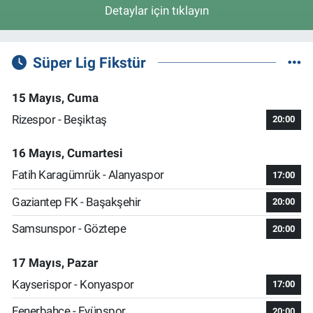
Detaylar için tıklayın
Süper Lig Fikstür
15 Mayıs, Cuma
Rizespor - Beşiktaş
20:00
16 Mayıs, Cumartesi
Fatih Karagümrük - Alanyaspor
17:00
Gaziantep FK - Başakşehir
20:00
Samsunspor - Göztepe
20:00
17 Mayıs, Pazar
Kayserispor - Konyaspor
17:00
Fenerbahçe - Eyüpspor
20:00