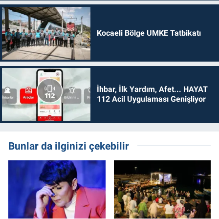
Kocaeli Bölge UMKE Tatbikatı
İhbar, İlk Yardım, Afet... HAYAT
112 Acil Uygulaması Genişliyor
Bunlar da ilginizi çekebilir