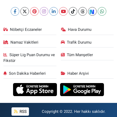
Nöbetçi Eczaneler
Hava Durumu
Namaz Vakitleri
Trafik Durumu
Süper Lig Puan Durumu ve
Tüm Manşetler
Fikstür
Son Dakika Haberleri
Haber Arşivi
RSS
Copyright © 2022. Her hakkı saklıdır.