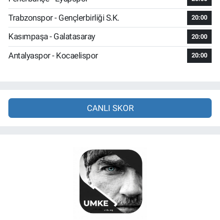
Trabzonspor - Gençlerbirliği S.K.
20:00
Kasımpaşa - Galatasaray
20:00
Antalyaspor - Kocaelispor
20:00
CANLI SKOR