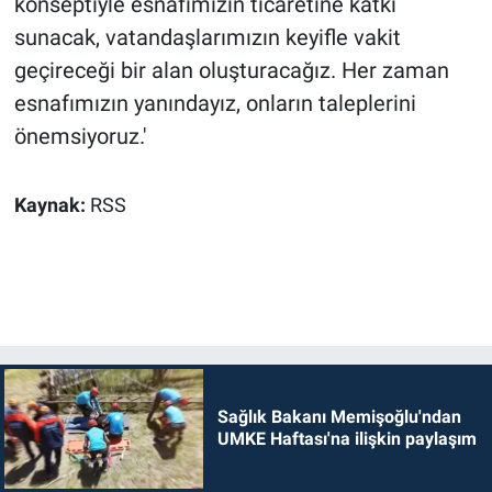
konseptiyle esnafımızın ticaretine katkı
sunacak, vatandaşlarımızın keyifle vakit
geçireceği bir alan oluşturacağız. Her zaman
esnafımızın yanındayız, onların taleplerini
önemsiyoruz.'
Kaynak:
RSS
Sağlık Bakanı Memişoğlu'ndan
UMKE Haftası'na ilişkin paylaşım