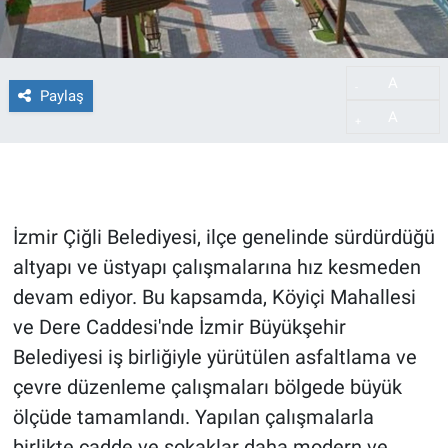
A
-
Paylaş
A
+
İzmir Çiğli Belediyesi, ilçe genelinde sürdürdüğü
altyapı ve üstyapı çalışmalarına hız kesmeden
devam ediyor. Bu kapsamda, Köyiçi Mahallesi
ve Dere Caddesi'nde İzmir Büyükşehir
Belediyesi iş birliğiyle yürütülen asfaltlama ve
çevre düzenleme çalışmaları bölgede büyük
ölçüde tamamlandı. Yapılan çalışmalarla
birlikte cadde ve sokaklar daha modern ve