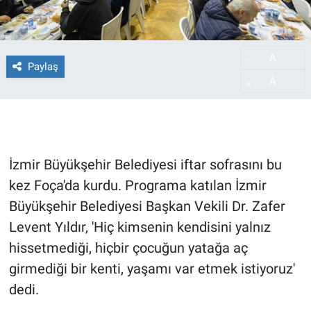
A
-
Paylaş
A
+
İzmir Büyükşehir Belediyesi iftar sofrasını bu
kez Foça'da kurdu. Programa katılan İzmir
Büyükşehir Belediyesi Başkan Vekili Dr. Zafer
Levent Yıldır, 'Hiç kimsenin kendisini yalnız
hissetmediği, hiçbir çocuğun yatağa aç
girmediği bir kenti, yaşamı var etmek istiyoruz'
dedi.