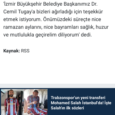
'İzmir Büyükşehir Belediye Başkanımız Dr.
Cemil Tugay'a bizleri ağırladığı için teşekkür
etmek istiyorum. Önümüzdeki süreçte nice
ramazan aylarını, nice bayramları sağlık, huzur
ve mutlulukla geçirelim diliyorum' dedi.
Kaynak:
RSS
Trabzonspor'un yeni transferi
Mohamed Salah İstanbul'da! İşte
Salah'ın ilk sözleri