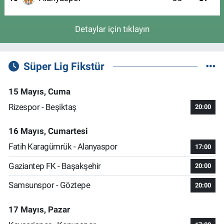
Detaylar için tıklayın
Süper Lig Fikstür
15 Mayıs, Cuma
Rizespor - Beşiktaş
20:00
16 Mayıs, Cumartesi
Fatih Karagümrük - Alanyaspor
17:00
Gaziantep FK - Başakşehir
20:00
Samsunspor - Göztepe
20:00
17 Mayıs, Pazar