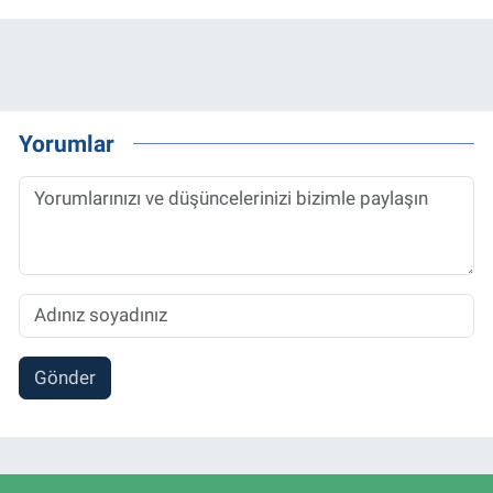
Yorumlar
Gönder