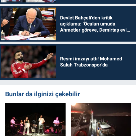
Devlet Bahçeli'den kritik
açıklama: 'Öcalan umuda,
Ahmetler göreve, Demirtaş evine
dönmelidir'
Resmi imzayı attı! Mohamed
Salah Trabzonspor'da
Bunlar da ilginizi çekebilir