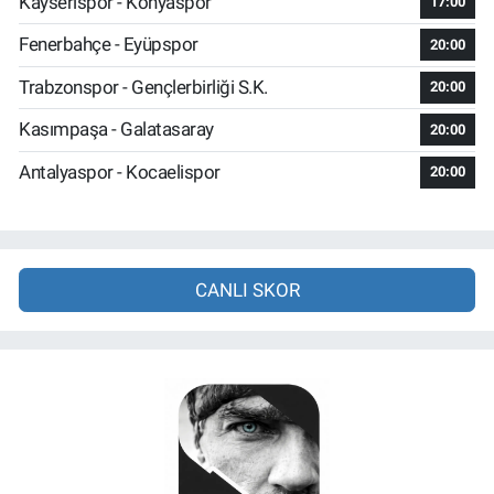
Kayserispor - Konyaspor
17:00
Fenerbahçe - Eyüpspor
20:00
Trabzonspor - Gençlerbirliği S.K.
20:00
Kasımpaşa - Galatasaray
20:00
Antalyaspor - Kocaelispor
20:00
CANLI SKOR