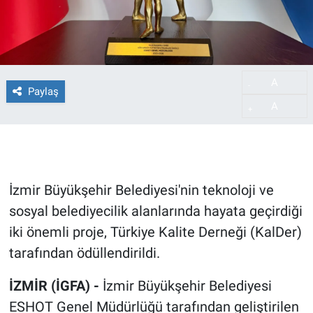
A
-
Paylaş
A
+
İzmir Büyükşehir Belediyesi'nin teknoloji ve
sosyal belediyecilik alanlarında hayata geçirdiği
iki önemli proje, Türkiye Kalite Derneği (KalDer)
tarafından ödüllendirildi.
İZMİR (İGFA) -
İzmir Büyükşehir Belediyesi
ESHOT Genel Müdürlüğü tarafından geliştirilen