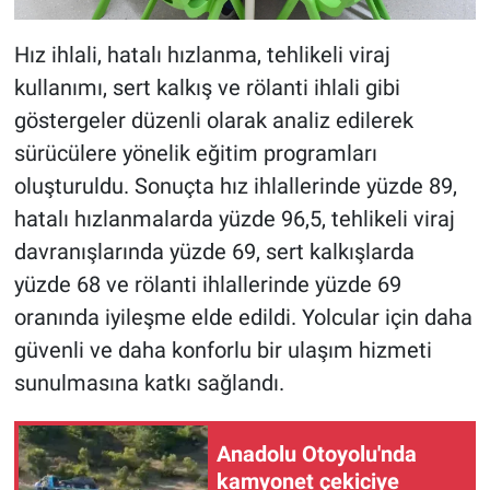
Hız ihlali, hatalı hızlanma, tehlikeli viraj
kullanımı, sert kalkış ve rölanti ihlali gibi
göstergeler düzenli olarak analiz edilerek
sürücülere yönelik eğitim programları
oluşturuldu. Sonuçta hız ihlallerinde yüzde 89,
hatalı hızlanmalarda yüzde 96,5, tehlikeli viraj
davranışlarında yüzde 69, sert kalkışlarda
yüzde 68 ve rölanti ihlallerinde yüzde 69
oranında iyileşme elde edildi. Yolcular için daha
güvenli ve daha konforlu bir ulaşım hizmeti
sunulmasına katkı sağlandı.
Anadolu Otoyolu'nda
kamyonet çekiciye