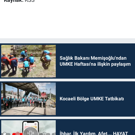
Sağlık Bakanı Memişoğlu'ndan
UMKE Haftası'na ilişkin paylaşım
Kocaeli Bölge UMKE Tatbikatı
İhbar, İlk Yardım, Afet... HAYAT