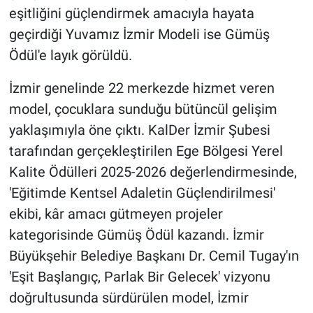
eşitliğini güçlendirmek amacıyla hayata
geçirdiği Yuvamız İzmir Modeli ise Gümüş
Ödül'e layık görüldü.
İzmir genelinde 22 merkezde hizmet veren
model, çocuklara sunduğu bütüncül gelişim
yaklaşımıyla öne çıktı. KalDer İzmir Şubesi
tarafından gerçekleştirilen Ege Bölgesi Yerel
Kalite Ödülleri 2025-2026 değerlendirmesinde,
'Eğitimde Kentsel Adaletin Güçlendirilmesi'
ekibi, kâr amacı gütmeyen projeler
kategorisinde Gümüş Ödül kazandı. İzmir
Büyükşehir Belediye Başkanı Dr. Cemil Tugay'ın
'Eşit Başlangıç, Parlak Bir Gelecek' vizyonu
doğrultusunda sürdürülen model, İzmir