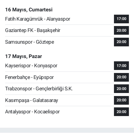
16 Mayıs, Cumartesi
Fatih Karagümrük - Alanyaspor
17:00
Gaziantep FK - Başakşehir
20:00
Samsunspor - Göztepe
20:00
17 Mayıs, Pazar
Kayserispor - Konyaspor
17:00
Fenerbahçe - Eyüpspor
20:00
Trabzonspor - Gençlerbirliği S.K.
20:00
Kasımpaşa - Galatasaray
20:00
Antalyaspor - Kocaelispor
20:00