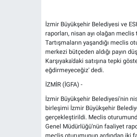
İzmir Büyükşehir Belediyesi ve ES
raporları, nisan ayı olağan meclis 
Tartışmaların yaşandığı meclis o
merkezi bütçeden aldığı payın düş
Karşıyaka'daki satışına tepki göste
eğdirmeyeceğiz' dedi.
İZMİR (İGFA) -
İzmir Büyükşehir Belediyesi'nin ni
birleşimi İzmir Büyükşehir Beledi
gerçekleştirildi. Meclis oturumun
Genel Müdürlüğü'nün faaliyet rapo
meclis oturumunun ardından iki faa