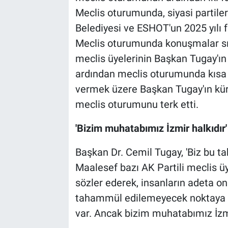
Meclis oturumunda, siyasi partiler
Belediyesi ve ESHOT'un 2025 yılı 
Meclis oturumunda konuşmalar sır
meclis üyelerinin Başkan Tugay'ın
ardından meclis oturumunda kısa sü
vermek üzere Başkan Tugay'ın kür
meclis oturumunu terk etti.
'Bizim muhatabımız İzmir halkıdır'
Başkan Dr. Cemil Tugay, 'Biz bu t
Maalesef bazı AK Partili meclis ü
sözler ederek, insanların adeta on
tahammül edilemeyecek noktaya get
var. Ancak bizim muhatabımız İzmir