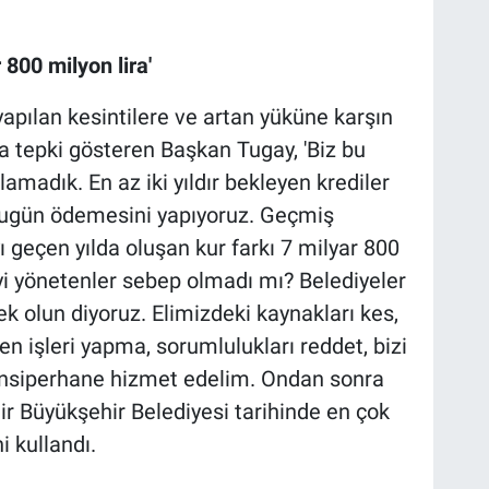
 800 milyon lira'
apılan kesintilere ve artan yüküne karşın
 tepki gösteren Başkan Tugay, 'Biz bu
amadık. En az iki yıldır bekleyen krediler
 bugün ödemesini yapıyoruz. Geçmiş
 geçen yılda oluşan kur farkı 7 milyar 800
eyi yönetenler sebep olmadı mı? Belediyeler
k olun diyoruz. Elimizdeki kaynakları kes,
n işleri yapma, sorumlulukları reddet, bizi
cansiperhane hizmet edelim. Ondan sonra
mir Büyükşehir Belediyesi tarihinde en çok
i kullandı.