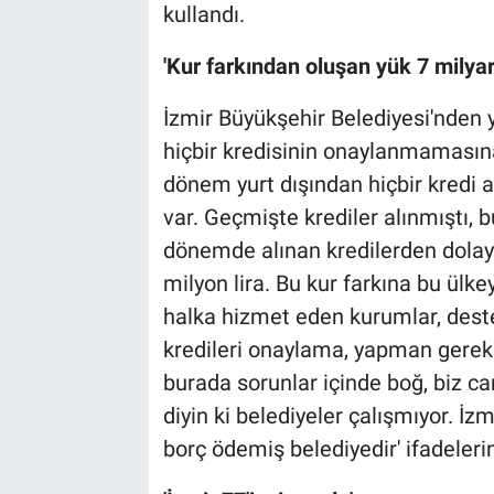
kullandı.
'Kur farkından oluşan yük 7 milyar
İzmir Büyükşehir Belediyesi'nden y
hiçbir kredisinin onaylanmamasına
dönem yurt dışından hiçbir kredi al
var. Geçmişte krediler alınmıştı,
dönemde alınan kredilerden dolayı
milyon lira. Bu kur farkına bu ülk
halka hizmet eden kurumlar, deste
kredileri onaylama, yapman gereke
burada sorunlar içinde boğ, biz 
diyin ki belediyeler çalışmıyor. İz
borç ödemiş belediyedir' ifadelerin