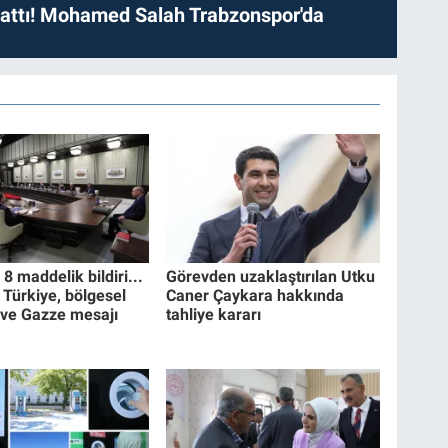
 attı! Mohamed Salah Trabzonspor'da
 maddelik bildiri...
Görevden uzaklaştırılan Utku
 Türkiye, bölgesel
Caner Çaykara hakkında
 ve Gazze mesajı
tahliye kararı