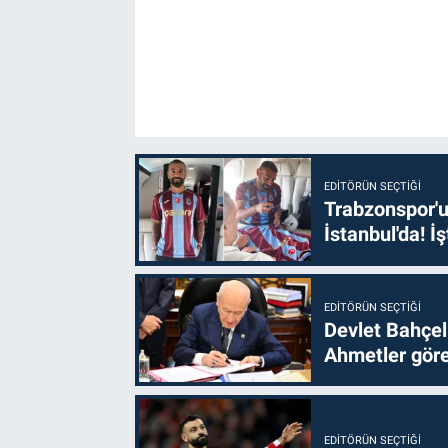
EDITÖRÜN SEÇTIĞI
Trabzonspor'u
İstanbul'da! İş
EDITÖRÜN SEÇTIĞI
Devlet Bahçel
Ahmetler göre
EDITÖRÜN SEÇTIĞI