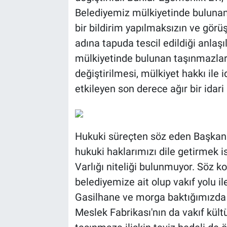
Belediyemiz mülkiyetinde bulunan
bir bildirim yapılmaksızın ve gör
adına tapuda tescil edildiği anla
mülkiyetinde bulunan taşınmazların
değiştirilmesi, mülkiyet hakkı ile 
etkileyen son derece ağır bir idari 
Hukuki süreçten söz eden Başkan Ve
hukuki haklarımızı dile getirmek i
Varlığı niteliği bulunmuyor. Söz ko
belediyemize ait olup vakıf yolu i
Gasilhane ve morga baktığımızda yin
Meslek Fabrikası'nın da vakıf kültü