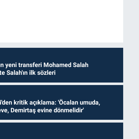
n yeni transferi Mohamed Salah
te Salah'ın ilk sözleri
i'den kritik açıklama: 'Öcalan umuda,
ve, Demirtaş evine dönmelidir'