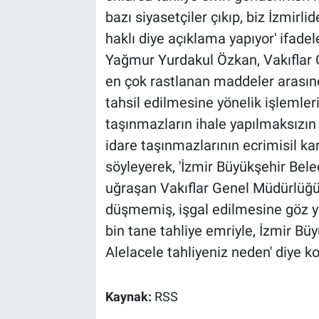
bazı siyasetçiler çıkıp, biz İzmir
haklı diye açıklama yapıyor' ifadele
Yağmur Yurdakul Özkan, Vakıflar 
en çok rastlanan maddeler arasınd
tahsil edilmesine yönelik işlemler
taşınmazların ihale yapılmaksızın 
idare taşınmazlarının ecrimisil karş
söyleyerek, 'İzmir Büyükşehir Bele
uğraşan Vakıflar Genel Müdürlüğü,
düşmemiş, işgal edilmesine göz 
bin tane tahliye emriyle, İzmir Büyü
Alelacele tahliyeniz neden' diye k
Kaynak:
RSS