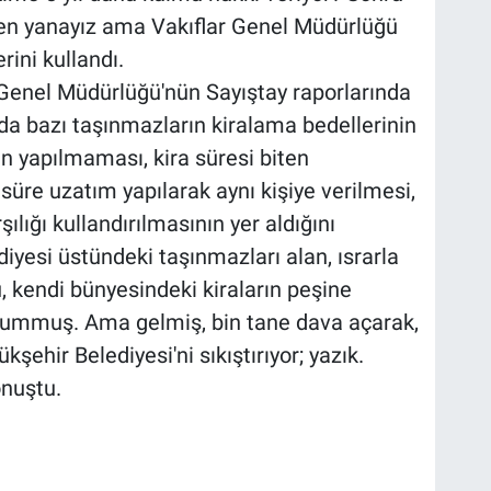
liden yanayız ama Vakıflar Genel Müdürlüğü
rini kullandı.
Genel Müdürlüğü'nün Sayıştay raporlarında
a bazı taşınmazların kiralama bedellerinin
in yapılmaması, kira süresi biten
süre uzatım yapılarak aynı kişiye verilmesi,
ılığı kullandırılmasının yer aldığını
diyesi üstündeki taşınmazları alan, ısrarla
 kendi bünyesindeki kiraların peşine
yummuş. Ama gelmiş, bin tane dava açarak,
kşehir Belediyesi'ni sıkıştırıyor; yazık.
onuştu.