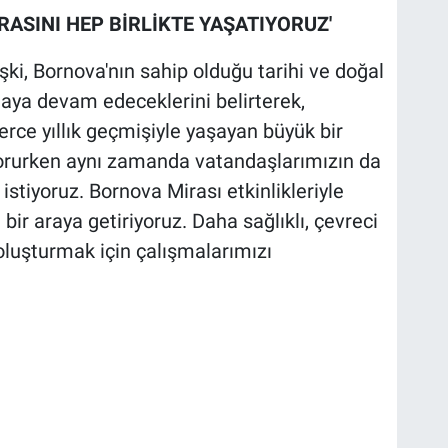
RASINI HEP BİRLİKTE YAŞATIYORUZ'
i, Bornova'nın sahip olduğu tarihi ve doğal
aya devam edeceklerini belirterek,
lerce yıllık geçmişiyle yaşayan büyük bir
 korurken aynı zamanda vatandaşlarımızın da
istiyoruz. Bornova Mirası etkinlikleriyle
 bir araya getiriyoruz. Daha sağlıklı, çevreci
oluşturmak için çalışmalarımızı