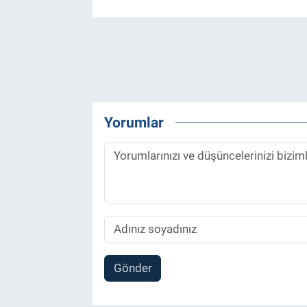
Yorumlar
Gönder