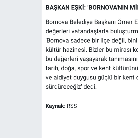
BAŞKAN EŞKİ: 'BORNOVA'NIN Mİ
Bornova Belediye Başkanı Ömer Eşk
değerleri vatandaşlarla buluşturm
'Bornova sadece bir ilçe değil, bin
kültür hazinesi. Bizler bu mirası
bu değerleri yaşayarak tanımasını 
tarih, doğa, spor ve kent kültürünü
ve aidiyet duygusu güçlü bir kent 
sürdüreceğiz' dedi.
Kaynak:
RSS