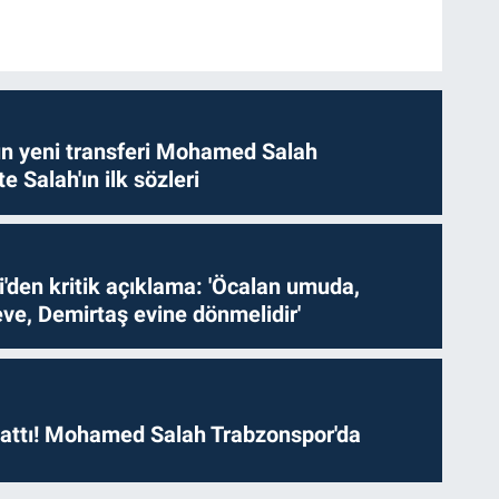
n yeni transferi Mohamed Salah
te Salah'ın ilk sözleri
i'den kritik açıklama: 'Öcalan umuda,
ve, Demirtaş evine dönmelidir'
 attı! Mohamed Salah Trabzonspor'da