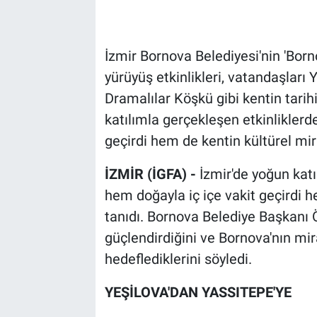
İzmir Bornova Belediyesi'nin 'Bor
yürüyüş etkinlikleri, vatandaşlar
Dramalılar Köşkü gibi kentin tarih
katılımla gerçekleşen etkinliklerd
geçirdi hem de kentin kültürel mir
İZMİR (İGFA) -
İzmir'de yoğun katı
hem doğayla iç içe vakit geçirdi h
tanıdı. Bornova Belediye Başkanı Öm
güçlendirdiğini ve Bornova'nın mi
hedeflediklerini söyledi.
YEŞİLOVA'DAN YASSITEPE'YE