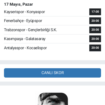
17 Mayıs, Pazar
Kayserispor - Konyaspor
17:00
Fenerbahçe - Eyüpspor
20:00
Trabzonspor - Gençlerbirliği S.K.
20:00
Kasımpaşa - Galatasaray
20:00
Antalyaspor - Kocaelispor
20:00
CANLI SKOR