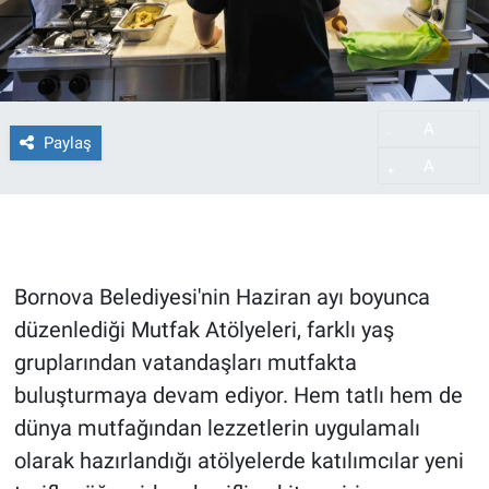
A
-
Paylaş
A
+
Bornova Belediyesi'nin Haziran ayı boyunca
düzenlediği Mutfak Atölyeleri, farklı yaş
gruplarından vatandaşları mutfakta
buluşturmaya devam ediyor. Hem tatlı hem de
dünya mutfağından lezzetlerin uygulamalı
olarak hazırlandığı atölyelerde katılımcılar yeni