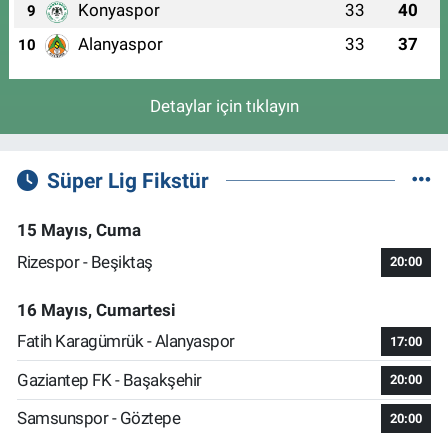
Konyaspor
33
40
9
Alanyaspor
33
37
10
Detaylar için tıklayın
Süper Lig Fikstür
15 Mayıs, Cuma
Rizespor - Beşiktaş
20:00
16 Mayıs, Cumartesi
Fatih Karagümrük - Alanyaspor
17:00
Gaziantep FK - Başakşehir
20:00
Samsunspor - Göztepe
20:00