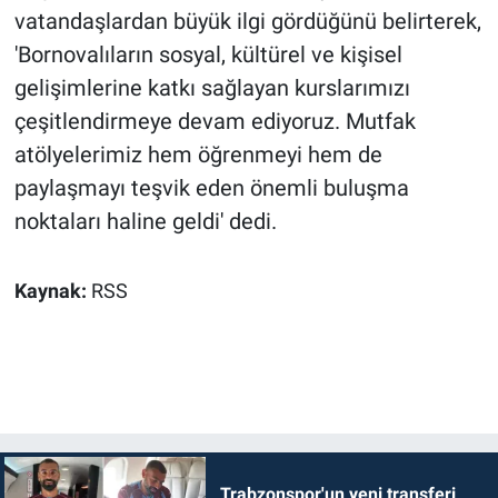
vatandaşlardan büyük ilgi gördüğünü belirterek,
'Bornovalıların sosyal, kültürel ve kişisel
gelişimlerine katkı sağlayan kurslarımızı
çeşitlendirmeye devam ediyoruz. Mutfak
atölyelerimiz hem öğrenmeyi hem de
paylaşmayı teşvik eden önemli buluşma
noktaları haline geldi' dedi.
Kaynak:
RSS
Trabzonspor'un yeni transferi