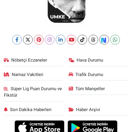
Nöbetçi Eczaneler
Hava Durumu
Namaz Vakitleri
Trafik Durumu
Süper Lig Puan Durumu ve
Tüm Manşetler
Fikstür
Son Dakika Haberleri
Haber Arşivi