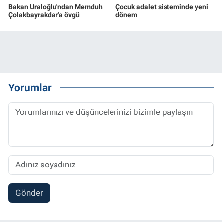
Bakan Uraloğlu'ndan Memduh
Çocuk adalet sisteminde yeni
Çolakbayrakdar'a övgü
dönem
Yorumlar
Gönder