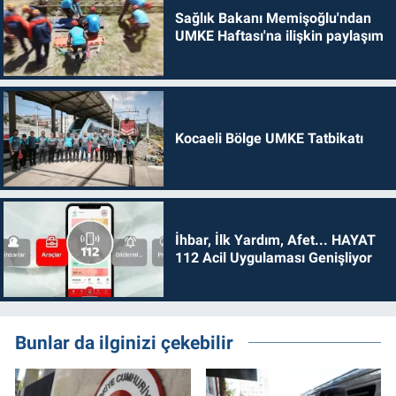
Sağlık Bakanı Memişoğlu'ndan
UMKE Haftası'na ilişkin paylaşım
Kocaeli Bölge UMKE Tatbikatı
İhbar, İlk Yardım, Afet... HAYAT
112 Acil Uygulaması Genişliyor
Bunlar da ilginizi çekebilir