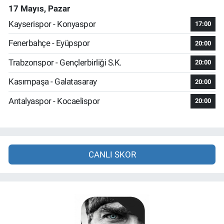
17 Mayıs, Pazar
Kayserispor - Konyaspor
17:00
Fenerbahçe - Eyüpspor
20:00
Trabzonspor - Gençlerbirliği S.K.
20:00
Kasımpaşa - Galatasaray
20:00
Antalyaspor - Kocaelispor
20:00
CANLI SKOR