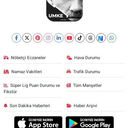
Nöbetçi Eczaneler
Hava Durumu
Namaz Vakitleri
Trafik Durumu
Süper Lig Puan Durumu ve
Tüm Manşetler
Fikstür
Son Dakika Haberleri
Haber Arşivi