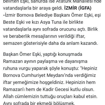
belirten Eşki, sahurda ise Atatürk Mahallesi’nde
vatandaşlarla bir araya geldi.
İZMİR (İGFA)
-
İzmir Bornova Belediye Başkanı Ömer Eşki, eşi
Beste Eşki ve kızı Asya Tuna ile birlikte
vatandaşlarla aynı sofrada orucunu açtı. Birlik
ve beraberlik mesajlarının verildiği iftar,
semazen gösterisiyle daha da anlam kazandı.
Başkan Ömer Eşki, yaptığı konuşmada
Ramazan ayının paylaşma ve dayanışma
ruhuna vurgu yaparak şöyle konuştu: "Hepiniz
Bornova Cumhuriyet Meydanı’nda verdiğimiz
iftar yemeğimize hoşgeldiniz. Hepinizin hem
Ramazan’ı hem de Kadir Gecesi kutlu olsun.
Allah cümlemizin tuttuğu oruçları kabul etsin.
Aynı sofrada bir ekmeği bölüşmek,