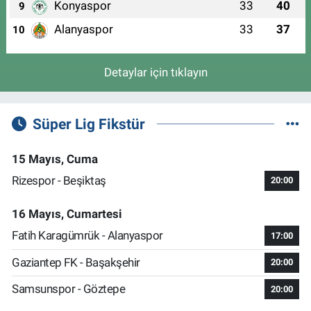
Konyaspor
33
40
9
Alanyaspor
33
37
10
Detaylar için tıklayın
Süper Lig Fikstür
15 Mayıs, Cuma
Rizespor - Beşiktaş
20:00
16 Mayıs, Cumartesi
Fatih Karagümrük - Alanyaspor
17:00
Gaziantep FK - Başakşehir
20:00
Samsunspor - Göztepe
20:00