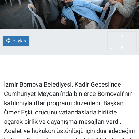
A
-
Paylaş
A
+
İzmir Bornova Belediyesi, Kadir Gecesi’nde
Cumhuriyet Meydanı’nda binlerce Bornovalı’nın
katılımıyla iftar programı düzenledi. Başkan
Ömer Eşki, orucunu vatandaşlarla birlikte
açarak birlik ve dayanışma mesajları verdi.
Adalet ve hukukun üstünlüğü için dua edeceğini