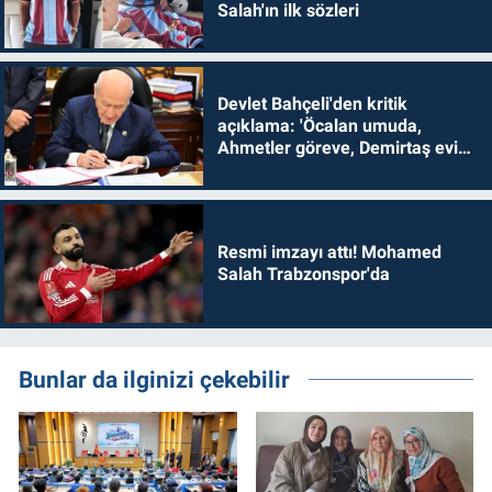
Salah'ın ilk sözleri
Devlet Bahçeli'den kritik
açıklama: 'Öcalan umuda,
Ahmetler göreve, Demirtaş evine
dönmelidir'
Resmi imzayı attı! Mohamed
Salah Trabzonspor'da
Bunlar da ilginizi çekebilir