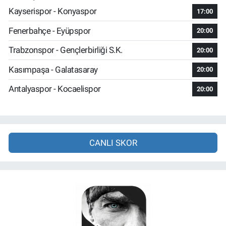
Kayserispor - Konyaspor
17:00
Fenerbahçe - Eyüpspor
20:00
Trabzonspor - Gençlerbirliği S.K.
20:00
Kasımpaşa - Galatasaray
20:00
Antalyaspor - Kocaelispor
20:00
CANLI SKOR