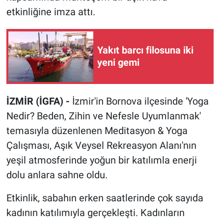
etkinliğine imza attı.
Yakıt barcı filosuna iki
yeni gemi
İZMİR (İGFA) -
İzmir'in Bornova ilçesinde 'Yoga
Nedir? Beden, Zihin ve Nefesle Uyumlanmak'
temasıyla düzenlenen Meditasyon & Yoga
Çalışması, Aşık Veysel Rekreasyon Alanı'nın
yeşil atmosferinde yoğun bir katılımla enerji
dolu anlara sahne oldu.
Etkinlik, sabahın erken saatlerinde çok sayıda
kadının katılımıyla gerçekleşti. Kadınların