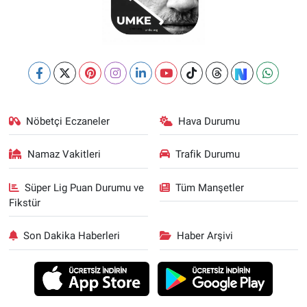
Nöbetçi Eczaneler
Hava Durumu
Namaz Vakitleri
Trafik Durumu
Süper Lig Puan Durumu ve
Tüm Manşetler
Fikstür
Son Dakika Haberleri
Haber Arşivi