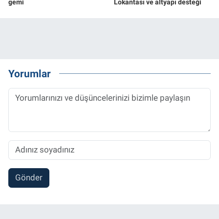
gemi
Lokantası ve altyapı desteği
Yorumlar
Gönder