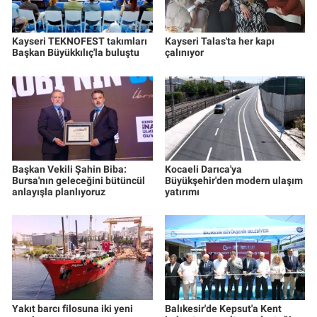
Kayseri TEKNOFEST takımları
Kayseri Talas'ta her kapı
Başkan Büyükkılıç'la buluştu
çalınıyor
Başkan Vekili Şahin Biba:
Kocaeli Darıca'ya
Bursa'nın geleceğini bütüncül
Büyükşehir'den modern ulaşım
anlayışla planlıyoruz
yatırımı
Yakıt barcı filosuna iki yeni
Balıkesir'de Kepsut'a Kent