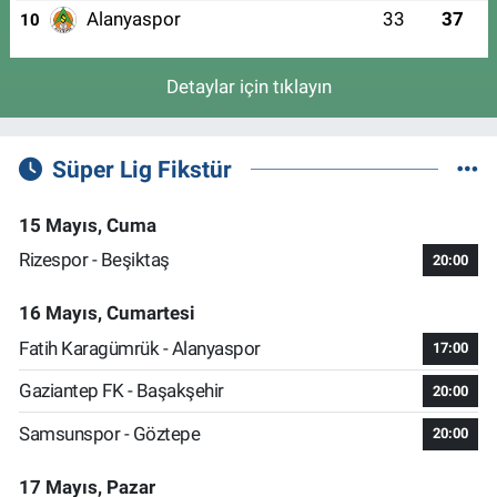
Alanyaspor
33
37
10
Detaylar için tıklayın
Süper Lig Fikstür
15 Mayıs, Cuma
Rizespor - Beşiktaş
20:00
16 Mayıs, Cumartesi
Fatih Karagümrük - Alanyaspor
17:00
Gaziantep FK - Başakşehir
20:00
Samsunspor - Göztepe
20:00
17 Mayıs, Pazar