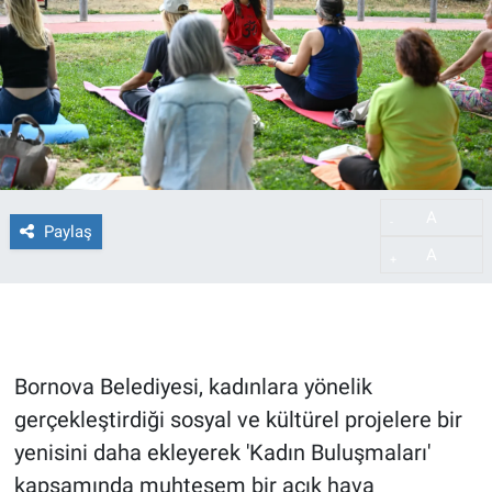
A
-
Paylaş
A
+
Bornova Belediyesi, kadınlara yönelik
gerçekleştirdiği sosyal ve kültürel projelere bir
yenisini daha ekleyerek 'Kadın Buluşmaları'
kapsamında muhteşem bir açık hava