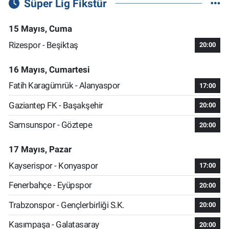
Süper Lig Fikstür
15 Mayıs, Cuma
Rizespor - Beşiktaş
20:00
16 Mayıs, Cumartesi
Fatih Karagümrük - Alanyaspor
17:00
Gaziantep FK - Başakşehir
20:00
Samsunspor - Göztepe
20:00
17 Mayıs, Pazar
Kayserispor - Konyaspor
17:00
Fenerbahçe - Eyüpspor
20:00
Trabzonspor - Gençlerbirliği S.K.
20:00
Kasımpaşa - Galatasaray
20:00