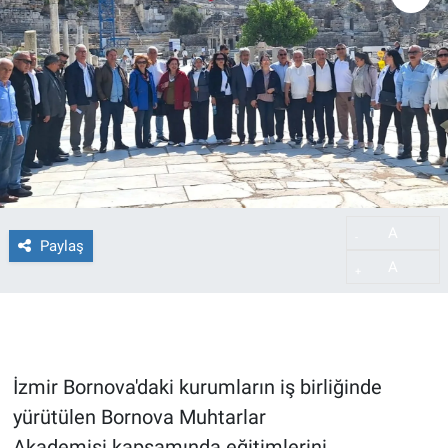
A
-
Paylaş
A
+
İzmir Bornova'daki kurumların iş birliğinde
yürütülen Bornova Muhtarlar
Akademisi kapsamında eğitimlerini