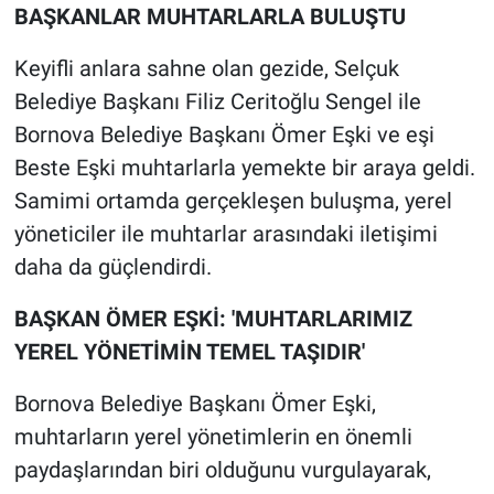
BAŞKANLAR MUHTARLARLA BULUŞTU
Keyifli anlara sahne olan gezide, Selçuk
Belediye Başkanı Filiz Ceritoğlu Sengel ile
Bornova Belediye Başkanı Ömer Eşki ve eşi
Beste Eşki muhtarlarla yemekte bir araya geldi.
Samimi ortamda gerçekleşen buluşma, yerel
yöneticiler ile muhtarlar arasındaki iletişimi
daha da güçlendirdi.
BAŞKAN ÖMER EŞKİ: 'MUHTARLARIMIZ
YEREL YÖNETİMİN TEMEL TAŞIDIR'
Bornova Belediye Başkanı Ömer Eşki,
muhtarların yerel yönetimlerin en önemli
paydaşlarından biri olduğunu vurgulayarak,