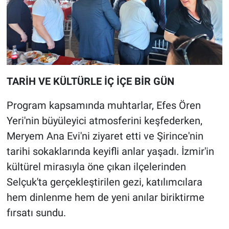
TARİH VE KÜLTÜRLE İÇ İÇE BİR GÜN
Program kapsamında muhtarlar, Efes Ören
Yeri'nin büyüleyici atmosferini keşfederken,
Meryem Ana Evi'ni ziyaret etti ve Şirince'nin
tarihi sokaklarında keyifli anlar yaşadı. İzmir'in
kültürel mirasıyla öne çıkan ilçelerinden
Selçuk'ta gerçekleştirilen gezi, katılımcılara
hem dinlenme hem de yeni anılar biriktirme
fırsatı sundu.