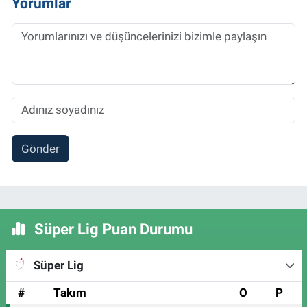
Yorumlar
Gönder
Süper Lig Puan Durumu
Süper Lig
#
Takım
O
P