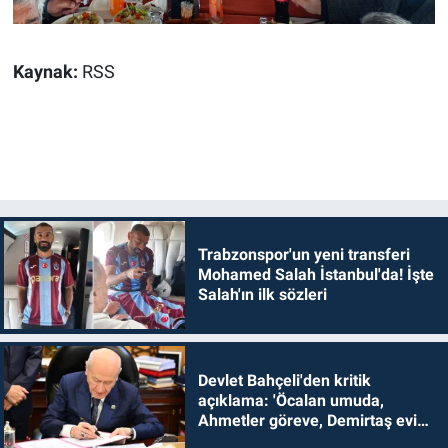
Kaynak:
RSS
Trabzonspor'un yeni transferi
Mohamed Salah İstanbul'da! İşte
Salah'ın ilk sözleri
Devlet Bahçeli'den kritik
açıklama: 'Öcalan umuda,
Ahmetler göreve, Demirtaş evine
dönmelidir'