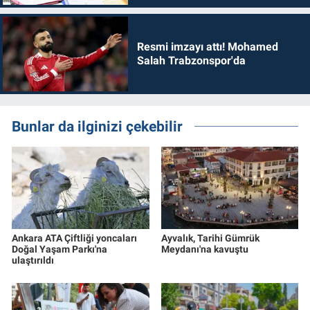
Resmi imzayı attı! Mohamed
Salah Trabzonspor'da
Bunlar da ilginizi çekebilir
Ankara ATA Çiftliği yoncaları
Ayvalık, Tarihi Gümrük
Doğal Yaşam Parkı'na
Meydanı'na kavuştu
ulaştırıldı