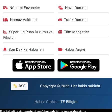
Nöbetçi Eczaneler
Hava Durumu
Namaz Vakitleri
Trafik Durumu
Süper Lig Puan Durumu ve
Tüm Manşetler
Fikstür
Son Dakika Haberleri
Haber Arşivi
RSS
Copyright © 2022. Her hakkı saklıdır.
Haber Yazılımı:
TE Bilişim
En iyi site deneyimi sağlamak için çerezlerden