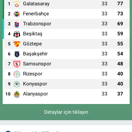
Galatasaray
33
77
1
Fenerbahçe
33
73
2
Trabzonspor
33
69
3
Beşiktaş
33
59
4
Göztepe
33
55
5
Başakşehir
33
54
6
Samsunspor
33
48
7
Rizespor
33
40
8
Konyaspor
33
40
9
Alanyaspor
33
37
10
Detaylar için tıklayın