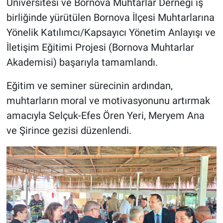
Üniversitesi ve Bornova Muhtarlar Derneği iş
birliğinde yürütülen Bornova İlçesi Muhtarlarına
Yönelik Katılımcı/Kapsayıcı Yönetim Anlayışı ve
İletişim Eğitimi Projesi (Bornova Muhtarlar
Akademisi) başarıyla tamamlandı.
Eğitim ve seminer sürecinin ardından,
muhtarların moral ve motivasyonunu artırmak
amacıyla Selçuk-Efes Ören Yeri, Meryem Ana
ve Şirince gezisi düzenlendi.