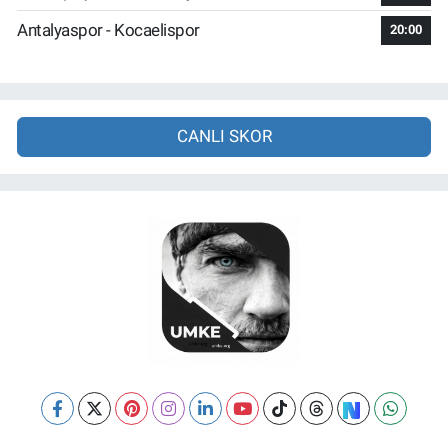
Antalyaspor - Kocaelispor
20:00
CANLI SKOR