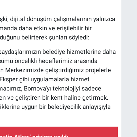
i, dijital dönüşüm çalışmalarının yalnızca
amanda daha etkin ve erişilebilir bir
lduğunu belirterek şunları söyledi:
paydaşlarımızın belediye hizmetlerine daha
nüşümü öncelikli hedeflerimiz arasında
on Merkezimizde geliştirdiğimiz projelerle
-Eksper gibi uygulamalarla hizmet
Amacımız, Bornova'yı teknolojiyi sadece
n ve geliştiren bir kent haline getirmek.
liklerine uygun bir belediyecilik anlayışıyla
eytin Atlası' erişime açıldı