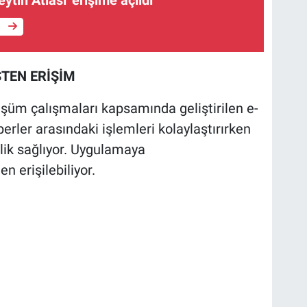
e
STEN ERİŞİM
üşüm çalışmaları kapsamında geliştirilen e-
rler arasındaki işlemleri kolaylaştırırken
lik sağlıyor. Uygulamaya
n erişilebiliyor.