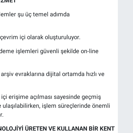
HİZMET
lemler şu üç temel adımda
evrim içi olarak oluşturuluyor.
eme işlemleri güvenli şekilde on-line
arşiv evraklarına dijital ortamda hızlı ve
m içi erişime açılması sayesinde geçmiş
ulaşılabilirken, işlem süreçlerinde önemli
r.
NOLOJİYİ ÜRETEN VE KULLANAN BİR KENT