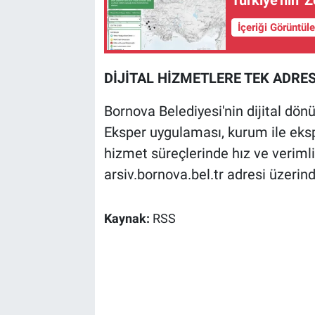
İçeriği Görüntül
DİJİTAL HİZMETLERE TEK ADRE
Bornova Belediyesi'nin dijital dön
Eksper uygulaması, kurum ile ekspe
hizmet süreçlerinde hız ve verimli
arsiv.bornova.bel.tr adresi üzerinde
Kaynak:
RSS