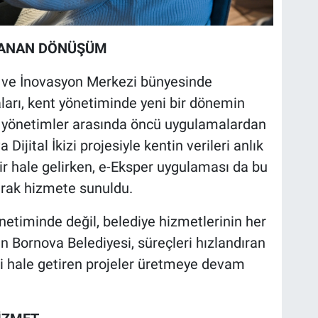
 UZANAN DÖNÜŞÜM
ir ve İnovasyon Merkezi bünyesinde
ları, kent yönetiminde yeni bir dönemin
rel yönetimler arasında öncü uygulamalardan
Dijital İkizi projesiyle kentin verileri anlık
ilir hale gelirken, e-Eksper uygulaması da bu
rak hizmete sunuldu.
önetiminde değil, belediye hizmetlerinin her
 Bornova Belediyesi, süreçleri hızlandıran
i hale getiren projeler üretmeye devam