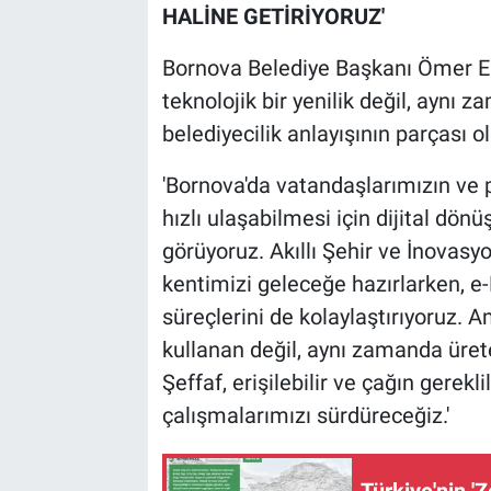
HALİNE GETİRİYORUZ'
Bornova Belediye Başkanı Ömer Eşk
teknolojik bir yenilik değil, aynı z
belediyecilik anlayışının parçası o
'Bornova'da vatandaşlarımızın ve 
hızlı ulaşabilmesi için dijital dö
görüyoruz. Akıllı Şehir ve İnovasy
kentimizi geleceğe hazırlarken, e
süreçlerini de kolaylaştırıyoruz. 
kullanan değil, aynı zamanda ürete
Şeffaf, erişilebilir ve çağın gerekli
çalışmalarımızı sürdüreceğiz.'
Türkiye'nin 'Z