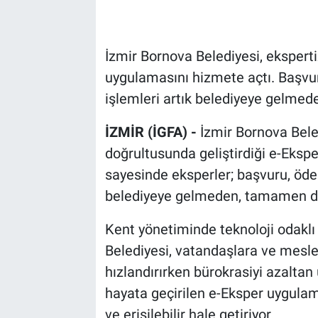
İzmir Bornova Belediyesi, eksperti
uygulamasını hizmete açtı. Başvur
işlemleri artık belediyeye gelmede
İZMİR (İGFA) -
İzmir Bornova Beled
doğrultusunda geliştirdiği e-Eksp
sayesinde eksperler; başvuru, öde
belediyeye gelmeden, tamamen dij
Kent yönetiminde teknoloji odaklı
Belediyesi, vatandaşlara ve mesle
hızlandırırken bürokrasiyi azalta
hayata geçirilen e-Eksper uygulama
ve erişilebilir hale getiriyor.