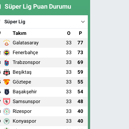
Süper Lig Puan Durumu
Süper Lig
#
Takım
O
P
Galatasaray
33
77
1
Fenerbahçe
33
73
2
Trabzonspor
33
69
3
Beşiktaş
33
59
4
Göztepe
33
55
5
Başakşehir
33
54
6
Samsunspor
33
48
7
Rizespor
33
40
8
Konyaspor
33
40
9