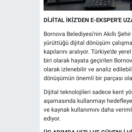
DİJİTAL İKİZ'DEN E-EKSPER'E
Bornova Belediyesi'nin Akıllı Şeh
yürüttüğü dijital dönüşüm çalışma
kapılarını aralıyor. Türkiye'de ye
biri olarak hayata geçirilen Bornova 
olarak izlenebilir ve analiz edileb
dönüşümün önemli bir parçası ola
Dijital teknolojileri sadece kent y
aşamasında kullanmayı hedefleyen
ve kaynak kullanımını daha veriml
ediyor.