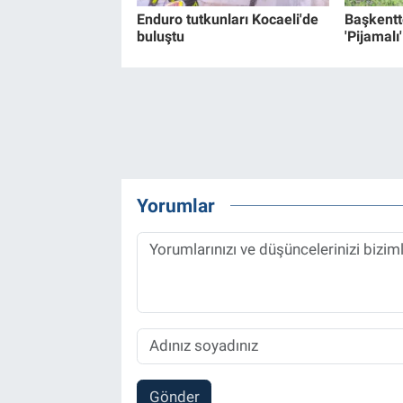
Enduro tutkunları Kocaeli'de
Başkentt
buluştu
'Pijamalı
Yorumlar
Gönder