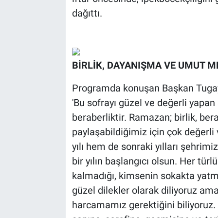
dağıttı.
BİRLİK, DAYANIŞMA VE UMUT M
Programda konuşan Başkan Tugay
'Bu sofrayı güzel ve değerli yapan ş
beraberliktir. Ramazan; birlik, ber
paylaşabildiğimiz için çok değerli 
yılı hem de sonraki yılları şehrimiz 
bir yılın başlangıcı olsun. Her tür
kalmadığı, kimsenin sokakta yatma
güzel dilekler olarak diliyoruz a
harcamamız gerektiğini biliyoruz. 