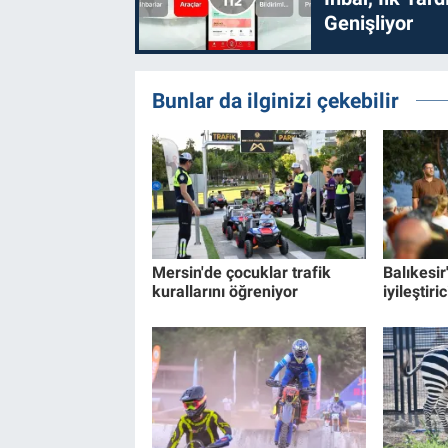
Genişliyor
Bunlar da ilginizi çekebilir
Mersin'de çocuklar trafik
Balıkesir
kurallarını öğreniyor
iyileştir