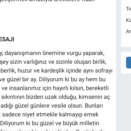
Tr
Ka
An
ESAJI
, dayanışmanın önemine vurgu yaparak,
ey sizin varlığınız ve sizinle oluşan birlik,
aberlik, huzur ve kardeşlik içinde aynı sofrayı
ve güzel bir ay. Diliyorum ki bu ay hem bu
ve insanlarımız için hayırlı kılsın, bereketli
lü sıkıntının bizden uzak olduğu, kimsenin aç
dığı güzel günlere vesile olsun. Bunları
ma sadece niyet etmekle kalmayıp emek
Diliyorum ki bu güzel ve büyük milletin