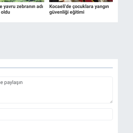
e yavru zebranın adı
Kocaeli'de çocuklara yangın
' oldu
güvenliği eğitimi