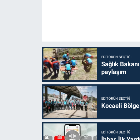
EDITÖRÜN SEÇTIĞI
Sağlık Bakanı
paylaşım
EDITÖRÜN SEÇTIĞI
Kocaeli Bölge
EDITÖRÜN SEÇTIĞI
İhbar, İlk Yar