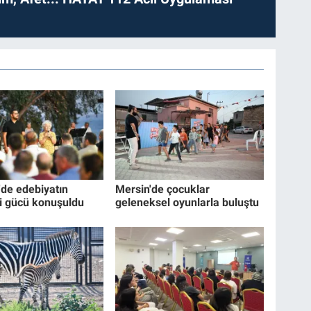
'de edebiyatın
Mersin'de çocuklar
ici gücü konuşuldu
geleneksel oyunlarla buluştu