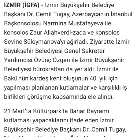
İZMİR (İGFA) -
İzmir Büyükşehir Belediye
Başkanı Dr. Cemil Tugay, Azerbaycan'ın İstanbul
Başkonsolosu Narmina Mustafayeva ile
konsolos Zaur Allahverdi-zada ve konsolos
Sevinc Süleymanova'yı ağırladı. Ziyarette İzmir
Büyükşehir Belediyesi Genel Sekreter
Yardımcısı Övünç Özgen ile İzmir Büyükşehir
Belediyesi bürokratları da yer aldı. İzmir ile
Bakü'nün kardeş kent oluşunun 40. yılı için
yapılması planlanan kutlamalar ve karşılıklı iş
birlikleri görüşme kapsamında ele alındı.
21 Mart'ta Kültürpark'ta Bahar Bayramı
kutlaması yapacaklarını ifade eden İzmir
Büyükşehir Belediye Başkanı Dr. Cemil Tugay,