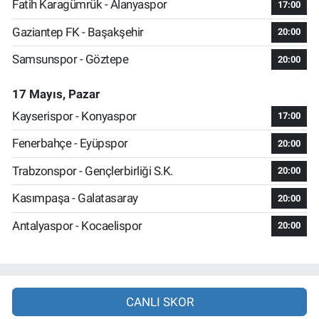
Fatih Karagümrük - Alanyaspor
17:00
Gaziantep FK - Başakşehir
20:00
Samsunspor - Göztepe
20:00
17 Mayıs, Pazar
Kayserispor - Konyaspor
17:00
Fenerbahçe - Eyüpspor
20:00
Trabzonspor - Gençlerbirliği S.K.
20:00
Kasımpaşa - Galatasaray
20:00
Antalyaspor - Kocaelispor
20:00
CANLI SKOR