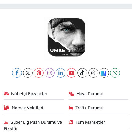
Nöbetçi Eczaneler
Hava Durumu
Namaz Vakitleri
Trafik Durumu
Süper Lig Puan Durumu ve
Tüm Manşetler
Fikstür