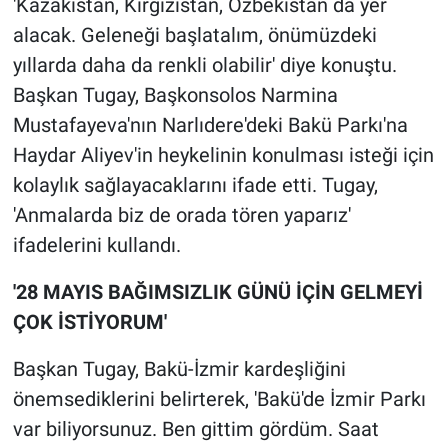
'Kazakistan, Kırgızistan, Özbekistan da yer
alacak. Geleneği başlatalım, önümüzdeki
yıllarda daha da renkli olabilir' diye konuştu.
Başkan Tugay, Başkonsolos Narmina
Mustafayeva'nın Narlıdere'deki Bakü Parkı'na
Haydar Aliyev'in heykelinin konulması isteği için
kolaylık sağlayacaklarını ifade etti. Tugay,
'Anmalarda biz de orada tören yaparız'
ifadelerini kullandı.
'28 MAYIS BAĞIMSIZLIK GÜNÜ İÇİN GELMEYİ
ÇOK İSTİYORUM'
Başkan Tugay, Bakü-İzmir kardeşliğini
önemsediklerini belirterek, 'Bakü'de İzmir Parkı
var biliyorsunuz. Ben gittim gördüm. Saat