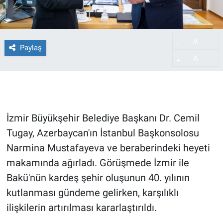
A
-
Paylaş
A
+
İzmir Büyükşehir Belediye Başkanı Dr. Cemil
Tugay, Azerbaycan'ın İstanbul Başkonsolosu
Narmina Mustafayeva ve beraberindeki heyeti
makamında ağırladı. Görüşmede İzmir ile
Bakü'nün kardeş şehir oluşunun 40. yılının
kutlanması gündeme gelirken, karşılıklı
ilişkilerin artırılması kararlaştırıldı.