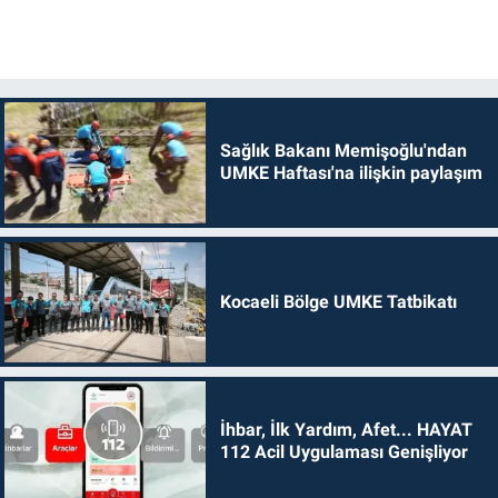
Sağlık Bakanı Memişoğlu'ndan
UMKE Haftası'na ilişkin paylaşım
Kocaeli Bölge UMKE Tatbikatı
İhbar, İlk Yardım, Afet... HAYAT
112 Acil Uygulaması Genişliyor