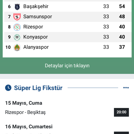
Başakşehir
33
54
6
Samsunspor
33
48
7
Rizespor
33
40
8
Konyaspor
33
40
9
Alanyaspor
33
37
10
Detaylar için tıklayın
Süper Lig Fikstür
15 Mayıs, Cuma
Rizespor - Beşiktaş
20:00
16 Mayıs, Cumartesi