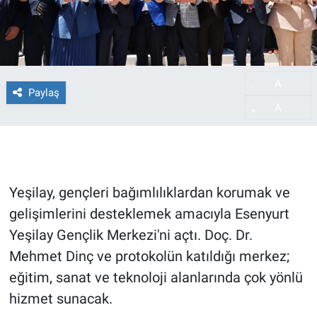
A
-
Paylaş
A
+
Yeşilay, gençleri bağımlılıklardan korumak ve
gelişimlerini desteklemek amacıyla Esenyurt
Yeşilay Gençlik Merkezi'ni açtı. Doç. Dr.
Mehmet Dinç ve protokolün katıldığı merkez;
eğitim, sanat ve teknoloji alanlarında çok yönlü
hizmet sunacak.