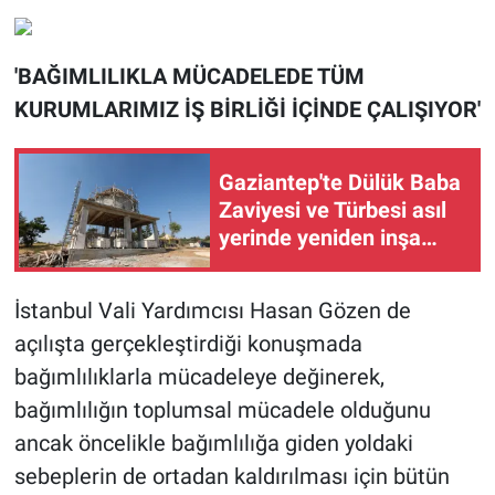
'BAĞIMLILIKLA MÜCADELEDE TÜM
KURUMLARIMIZ İŞ BİRLİĞİ İÇİNDE ÇALIŞIYOR'
Gaziantep'te Dülük Baba
Zaviyesi ve Türbesi asıl
yerinde yeniden inşa
edilecek
İstanbul Vali Yardımcısı Hasan Gözen de
açılışta gerçekleştirdiği konuşmada
bağımlılıklarla mücadeleye değinerek,
bağımlılığın toplumsal mücadele olduğunu
ancak öncelikle bağımlılığa giden yoldaki
sebeplerin de ortadan kaldırılması için bütün