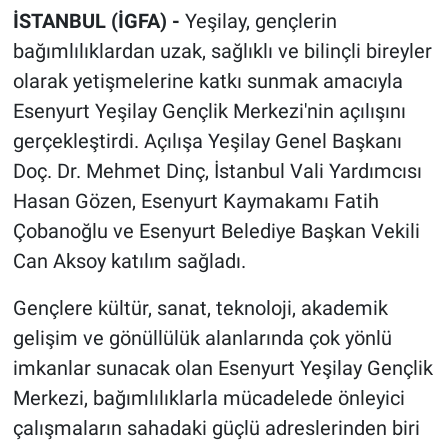
İSTANBUL (İGFA) -
Yeşilay, gençlerin
bağımlılıklardan uzak, sağlıklı ve bilinçli bireyler
olarak yetişmelerine katkı sunmak amacıyla
Esenyurt Yeşilay Gençlik Merkezi'nin açılışını
gerçekleştirdi. Açılışa Yeşilay Genel Başkanı
Doç. Dr. Mehmet Dinç, İstanbul Vali Yardımcısı
Hasan Gözen, Esenyurt Kaymakamı Fatih
Çobanoğlu ve Esenyurt Belediye Başkan Vekili
Can Aksoy katılım sağladı.
Gençlere kültür, sanat, teknoloji, akademik
gelişim ve gönüllülük alanlarında çok yönlü
imkanlar sunacak olan Esenyurt Yeşilay Gençlik
Merkezi, bağımlılıklarla mücadelede önleyici
çalışmaların sahadaki güçlü adreslerinden biri