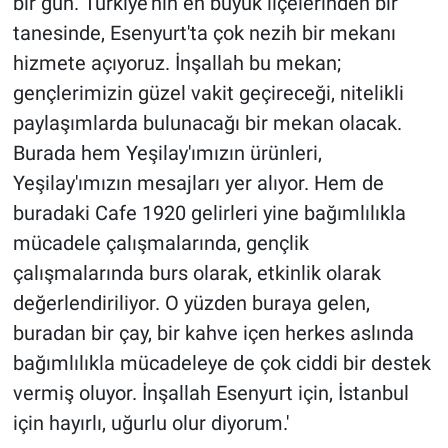
bir gün. Türkiye'nin en büyük ilçelerinden bir
tanesinde, Esenyurt'ta çok nezih bir mekanı
hizmete açıyoruz. İnşallah bu mekan;
gençlerimizin güzel vakit geçireceği, nitelikli
paylaşımlarda bulunacağı bir mekan olacak.
Burada hem Yeşilay'ımızın ürünleri,
Yeşilay'ımızın mesajları yer alıyor. Hem de
buradaki Cafe 1920 gelirleri yine bağımlılıkla
mücadele çalışmalarında, gençlik
çalışmalarında burs olarak, etkinlik olarak
değerlendiriliyor. O yüzden buraya gelen,
buradan bir çay, bir kahve içen herkes aslında
bağımlılıkla mücadeleye de çok ciddi bir destek
vermiş oluyor. İnşallah Esenyurt için, İstanbul
için hayırlı, uğurlu olur diyorum.'