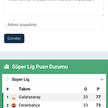
Gönder
Süper Lig Puan Durumu
Süper Lig
#
Takım
O
P
Galatasaray
33
77
1
Fenerbahçe
33
73
2