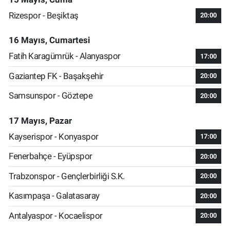
Rizespor - Beşiktaş
20:00
16 Mayıs, Cumartesi
Fatih Karagümrük - Alanyaspor
17:00
Gaziantep FK - Başakşehir
20:00
Samsunspor - Göztepe
20:00
17 Mayıs, Pazar
Kayserispor - Konyaspor
17:00
Fenerbahçe - Eyüpspor
20:00
Trabzonspor - Gençlerbirliği S.K.
20:00
Kasımpaşa - Galatasaray
20:00
Antalyaspor - Kocaelispor
20:00