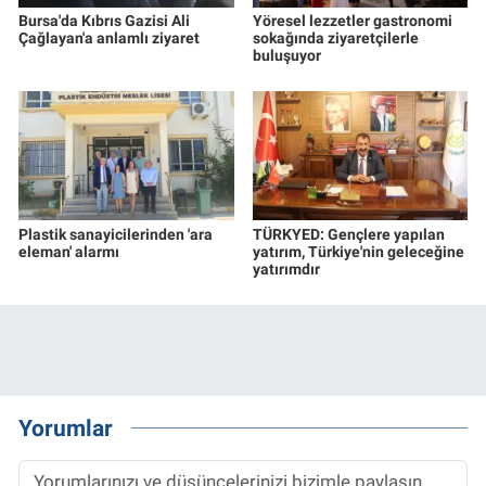
Bursa'da Kıbrıs Gazisi Ali
Yöresel lezzetler gastronomi
Çağlayan'a anlamlı ziyaret
sokağında ziyaretçilerle
buluşuyor
Plastik sanayicilerinden 'ara
TÜRKYED: Gençlere yapılan
eleman' alarmı
yatırım, Türkiye'nin geleceğine
yatırımdır
Yorumlar