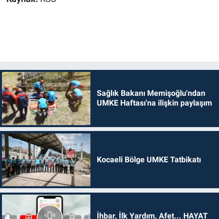
Sağlık Bakanı Memişoğlu'ndan
UMKE Haftası'na ilişkin paylaşım
Kocaeli Bölge UMKE Tatbikatı
İhbar, İlk Yardım, Afet... HAYAT