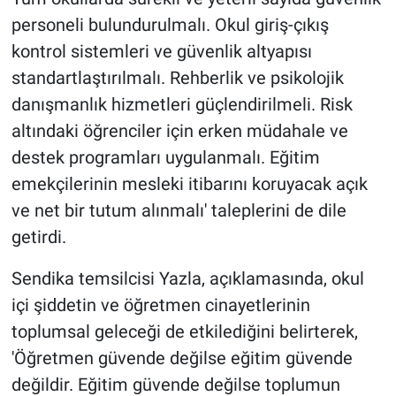
personeli bulundurulmalı. Okul giriş-çıkış
kontrol sistemleri ve güvenlik altyapısı
standartlaştırılmalı. Rehberlik ve psikolojik
danışmanlık hizmetleri güçlendirilmeli. Risk
altındaki öğrenciler için erken müdahale ve
destek programları uygulanmalı. Eğitim
emekçilerinin mesleki itibarını koruyacak açık
ve net bir tutum alınmalı' taleplerini de dile
getirdi.
Sendika temsilcisi Yazla, açıklamasında, okul
içi şiddetin ve öğretmen cinayetlerinin
toplumsal geleceği de etkilediğini belirterek,
'Öğretmen güvende değilse eğitim güvende
değildir. Eğitim güvende değilse toplumun