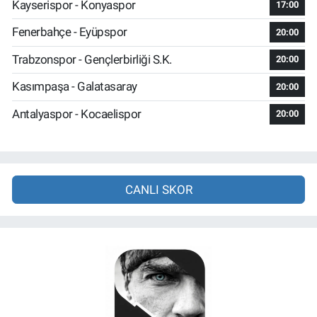
Kayserispor - Konyaspor
17:00
Fenerbahçe - Eyüpspor
20:00
Trabzonspor - Gençlerbirliği S.K.
20:00
Kasımpaşa - Galatasaray
20:00
Antalyaspor - Kocaelispor
20:00
CANLI SKOR