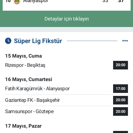
Alanyaspor
33
37
10
Detaylar için tıklayın
Süper Lig Fikstür
15 Mayıs, Cuma
Rizespor - Beşiktaş
20:00
16 Mayıs, Cumartesi
Fatih Karagümrük - Alanyaspor
17:00
Gaziantep FK - Başakşehir
20:00
Samsunspor - Göztepe
20:00
17 Mayıs, Pazar