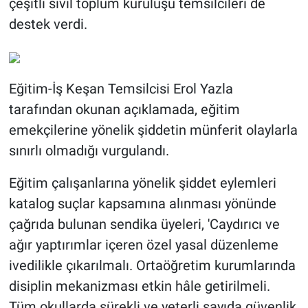
çeşitli sivil toplum kuruluşu temsilcileri de
destek verdi.
Eğitim-İş Keşan Temsilcisi Erol Yazla
tarafından okunan açıklamada, eğitim
emekçilerine yönelik şiddetin münferit olaylarla
sınırlı olmadığı vurgulandı.
Eğitim çalışanlarına yönelik şiddet eylemleri
katalog suçlar kapsamına alınması yönünde
çağrıda bulunan sendika üyeleri, 'Caydırıcı ve
ağır yaptırımlar içeren özel yasal düzenleme
ivedilikle çıkarılmalı. Ortaöğretim kurumlarında
disiplin mekanizması etkin hâle getirilmeli.
Tüm okullarda sürekli ve yeterli sayıda güvenlik