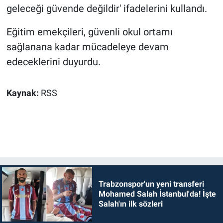
geleceği güvende değildir' ifadelerini kullandı.
Eğitim emekçileri, güvenli okul ortamı
sağlanana kadar mücadeleye devam
edeceklerini duyurdu.
Kaynak:
RSS
Trabzonspor'un yeni transferi
Mohamed Salah İstanbul'da! İşte
Salah'ın ilk sözleri