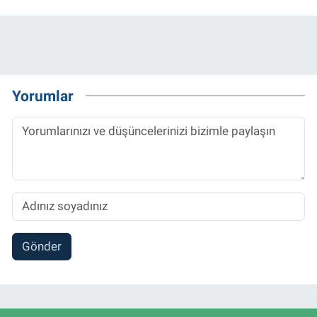
Yorumlar
Gönder