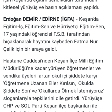
kitlesel yürüyüş ve basın açıklaması yapıldı.
Erdoğan DEMİR / EDİRNE (İGFA) -
Keşan'da
Eğitim-İş, Eğitim-Sen ve Hürriyetçi Eğitim-Sen,
17 yaşındaki öğrencisi F.S.B. tarafından
bıçaklanarak hayatını kaybeden Fatma Nur
Çelik için bir araya geldi.
Hastane Caddesi'nden Keşan İlçe Milli Eğitim
Müdürlüğü'ne kadar yürüyen öğretmenler ve
sendika üyeleri, artan okul içi şiddete karşı
'Öğretmene Uzanan Eller Kırılsın', 'Okulda
Şiddete Son' ve 'Okullarda Ölmek İstemiyoruz'
sloganlarıyla tepkilerini dile getirdi. Yürüyüşe
CHP ve SOL Parti Keşan ilçe başkanları ile