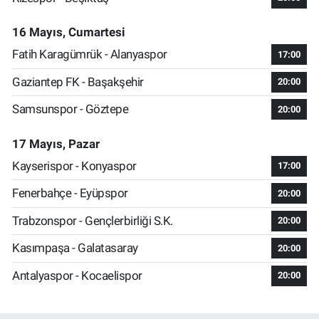
16 Mayıs, Cumartesi
Fatih Karagümrük - Alanyaspor
17:00
Gaziantep FK - Başakşehir
20:00
Samsunspor - Göztepe
20:00
17 Mayıs, Pazar
Kayserispor - Konyaspor
17:00
Fenerbahçe - Eyüpspor
20:00
Trabzonspor - Gençlerbirliği S.K.
20:00
Kasımpaşa - Galatasaray
20:00
Antalyaspor - Kocaelispor
20:00