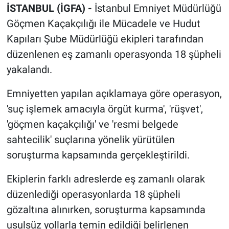
İSTANBUL (İGFA) -
İstanbul Emniyet Müdürlüğü
Göçmen Kaçakçılığı ile Mücadele ve Hudut
Kapıları Şube Müdürlüğü ekipleri tarafından
düzenlenen eş zamanlı operasyonda 18 şüpheli
yakalandı.
Emniyetten yapılan açıklamaya göre operasyon,
'suç işlemek amacıyla örgüt kurma', 'rüşvet',
'göçmen kaçakçılığı' ve 'resmi belgede
sahtecilik' suçlarına yönelik yürütülen
soruşturma kapsamında gerçekleştirildi.
Ekiplerin farklı adreslerde eş zamanlı olarak
düzenlediği operasyonlarda 18 şüpheli
gözaltına alınırken, soruşturma kapsamında
usulsüz yollarla temin edildiği belirlenen