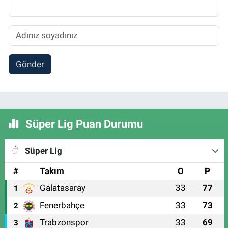
Gönder
Süper Lig Puan Durumu
Süper Lig
#
Takım
O
P
Galatasaray
33
77
1
Fenerbahçe
33
73
2
Trabzonspor
33
69
3