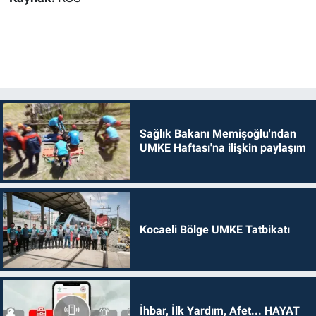
Sağlık Bakanı Memişoğlu'ndan
UMKE Haftası'na ilişkin paylaşım
Kocaeli Bölge UMKE Tatbikatı
İhbar, İlk Yardım, Afet... HAYAT