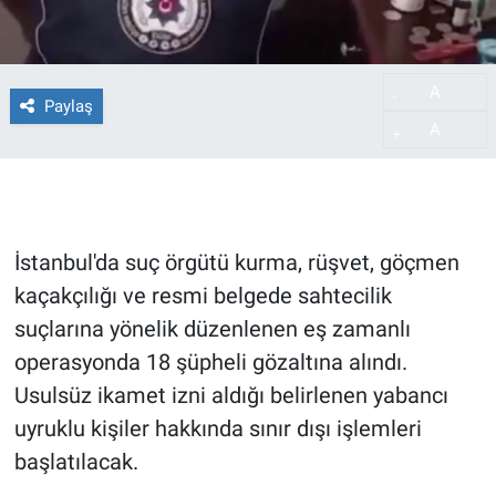
A
-
Paylaş
A
+
İstanbul'da suç örgütü kurma, rüşvet, göçmen
kaçakçılığı ve resmi belgede sahtecilik
suçlarına yönelik düzenlenen eş zamanlı
operasyonda 18 şüpheli gözaltına alındı.
Usulsüz ikamet izni aldığı belirlenen yabancı
uyruklu kişiler hakkında sınır dışı işlemleri
başlatılacak.