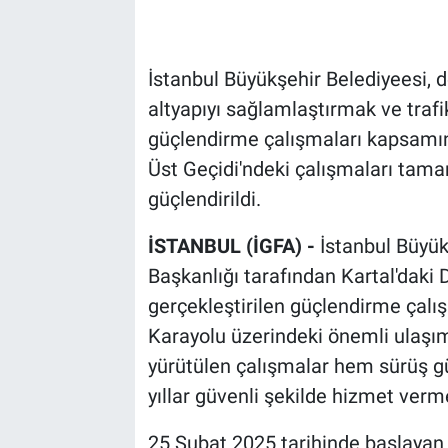
İstanbul Büyükşehir Belediyeesi, 
altyapıyı sağlamlaştırmak ve traf
güçlendirme çalışmaları kapsamın
Üst Geçidi'ndeki çalışmaları tama
güçlendirildi.
İSTANBUL (İGFA) -
İstanbul Büyük
Başkanlığı tarafından Kartal'daki 
gerçekleştirilen güçlendirme çalı
Karayolu üzerindeki önemli ulaşım 
yürütülen çalışmalar hem sürüş gü
yıllar güvenli şekilde hizmet verm
25 Şubat 2025 tarihinde başlaya