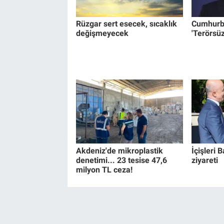
Rüzgar sert esecek, sıcaklık
Cumhurb
değişmeyecek
'Terörsüz
Akdeniz'de mikroplastik
İçişleri 
denetimi... 23 tesise 47,6
ziyareti
milyon TL ceza!