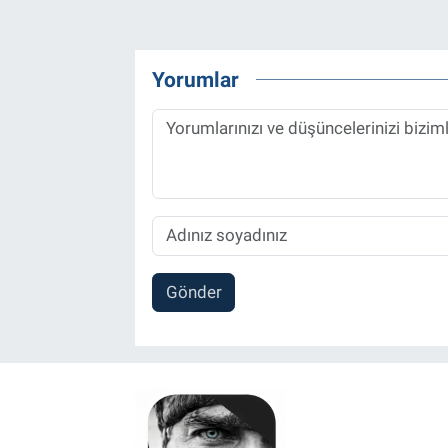
Yorumlar
Gönder