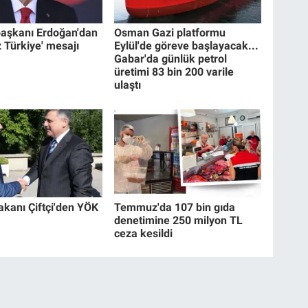
aşkanı Erdoğan'dan
Osman Gazi platformu
 Türkiye' mesajı
Eylül'de göreve başlayacak...
Gabar'da günlük petrol
üretimi 83 bin 200 varile
ulaştı
Bakanı Çiftçi'den YÖK
Temmuz'da 107 bin gıda
denetimine 250 milyon TL
ceza kesildi