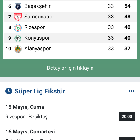
Başakşehir
33
54
6
Samsunspor
33
48
7
Rizespor
33
40
8
Konyaspor
33
40
9
Alanyaspor
33
37
10
Detaylar için tıklayın
Süper Lig Fikstür
15 Mayıs, Cuma
Rizespor - Beşiktaş
20:00
16 Mayıs, Cumartesi