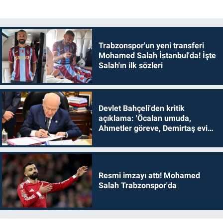
Trabzonspor'un yeni transferi
Mohamed Salah İstanbul'da! İşte
Salah'ın ilk sözleri
Devlet Bahçeli'den kritik
açıklama: 'Öcalan umuda,
Ahmetler göreve, Demirtaş evine
dönmelidir'
Resmi imzayı attı! Mohamed
Salah Trabzonspor'da