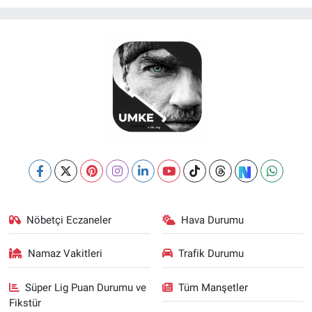
Nöbetçi Eczaneler
Hava Durumu
Namaz Vakitleri
Trafik Durumu
Süper Lig Puan Durumu ve
Tüm Manşetler
Fikstür