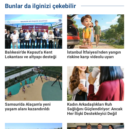
Bunlar da ilginizi çekebilir
Balıkesir'de Kepsut'a Kent
İstanbul İtfaiyesi'nden yangın
Lokantası ve altyapı desteği
riskine karşı videolu uyarı
Samsun'da Alaçam'a yeni
Kadın Arkadaşlıkları Ruh
yaşam alanı kazandırıldı
Sağlığını Güçlendiriyor: Ancak
Her İlişki Destekleyici Değil