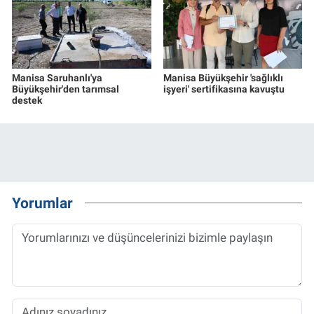
Manisa Saruhanlı'ya
Manisa Büyükşehir 'sağlıklı
Büyükşehir'den tarımsal
işyeri' sertifikasına kavuştu
destek
Yorumlar