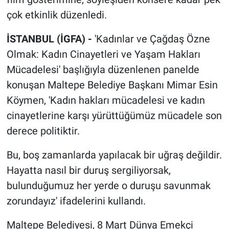
çok etkinlik düzenledi.
İSTANBUL (İGFA) -
'Kadınlar ve Çağdaş Özne
Olmak: Kadın Cinayetleri ve Yaşam Hakları
Mücadelesi' başlığıyla düzenlenen panelde
konuşan Maltepe Belediye Başkanı Mimar Esin
Köymen, 'Kadın hakları mücadelesi ve kadın
cinayetlerine karşı yürüttüğümüz mücadele son
derece politiktir.
Bu, boş zamanlarda yapılacak bir uğraş değildir.
Hayatta nasıl bir duruş sergiliyorsak,
bulunduğumuz her yerde o duruşu savunmak
zorundayız' ifadelerini kullandı.
Maltepe Belediyesi, 8 Mart Dünya Emekçi