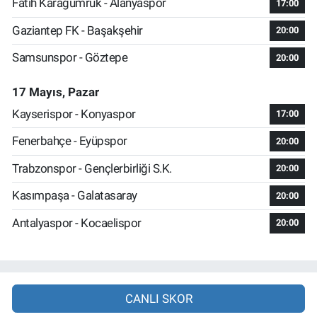
Fatih Karagümrük - Alanyaspor
17:00
Gaziantep FK - Başakşehir
20:00
Samsunspor - Göztepe
20:00
17 Mayıs, Pazar
Kayserispor - Konyaspor
17:00
Fenerbahçe - Eyüpspor
20:00
Trabzonspor - Gençlerbirliği S.K.
20:00
Kasımpaşa - Galatasaray
20:00
Antalyaspor - Kocaelispor
20:00
CANLI SKOR