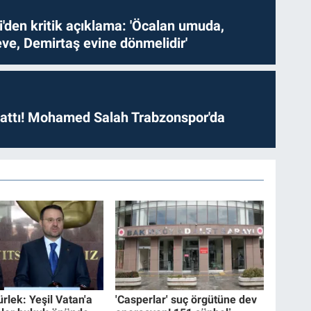
i'den kritik açıklama: 'Öcalan umuda,
ve, Demirtaş evine dönmelidir'
 attı! Mohamed Salah Trabzonspor'da
rlek: Yeşil Vatan'a
'Casperlar' suç örgütüne dev