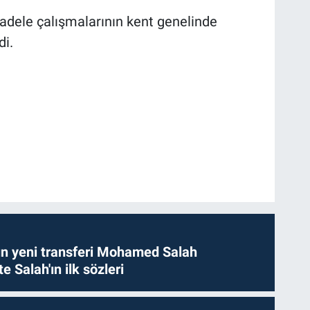
cadele çalışmalarının kent genelinde
di.
n yeni transferi Mohamed Salah
te Salah'ın ilk sözleri