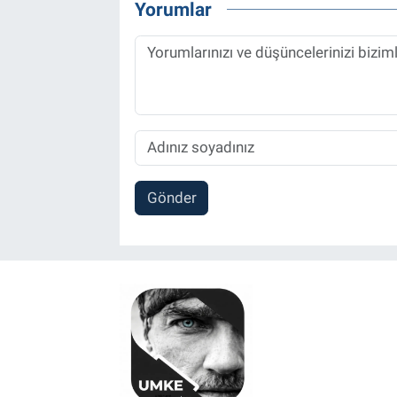
Yorumlar
Gönder