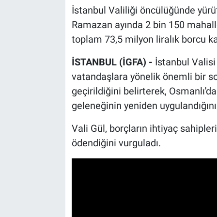
İstanbul Valiliği öncülüğünde yürü
Ramazan ayında 2 bin 150 mahalle 
toplam 73,5 milyon liralık borcu ka
İSTANBUL (İGFA) -
İstanbul Valis
vatandaşlara yönelik önemli bir 
geçirildiğini belirterek, Osmanlı
geleneğinin yeniden uygulandığını 
Vali Gül, borçların ihtiyaç sahipl
ödendiğini vurguladı.