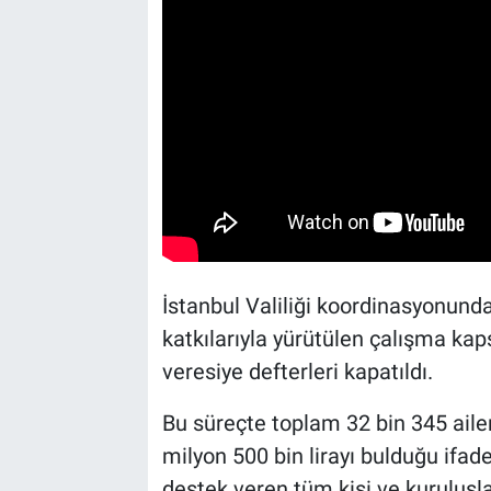
İstanbul Valiliği koordinasyonunda,
katkılarıyla yürütülen çalışma ka
veresiye defterleri kapatıldı.
Bu süreçte toplam 32 bin 345 ailen
milyon 500 bin lirayı bulduğu ifad
destek veren tüm kişi ve kuruluşl