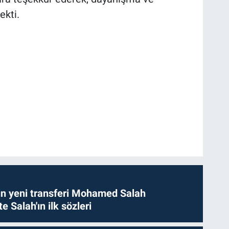
kti.
n yeni transferi Mohamed Salah
te Salah'ın ilk sözleri