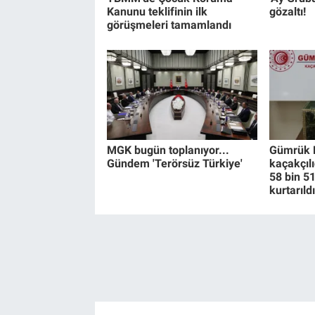
Kanunu teklifinin ilk
gözaltı!
görüşmeleri tamamlandı
MGK bugün toplanıyor...
Gümrük 
Gündem 'Terörsüz Türkiye'
kaçakçıl
58 bin 5
kurtarıldı