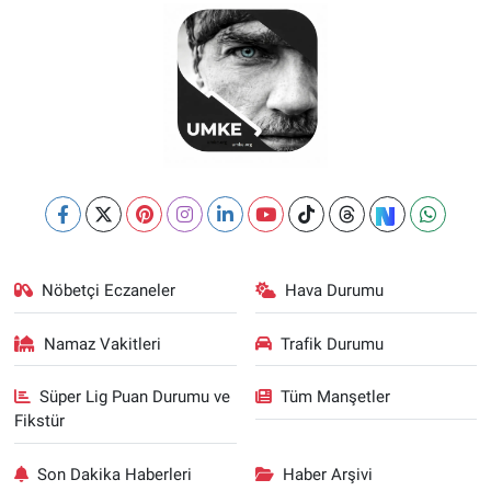
Nöbetçi Eczaneler
Hava Durumu
Namaz Vakitleri
Trafik Durumu
Süper Lig Puan Durumu ve
Tüm Manşetler
Fikstür
Son Dakika Haberleri
Haber Arşivi