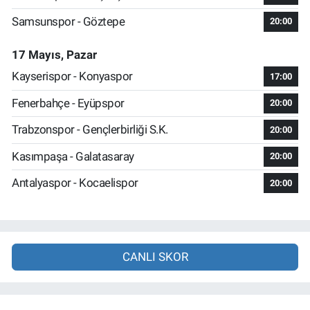
Samsunspor - Göztepe
20:00
17 Mayıs, Pazar
Kayserispor - Konyaspor
17:00
Fenerbahçe - Eyüpspor
20:00
Trabzonspor - Gençlerbirliği S.K.
20:00
Kasımpaşa - Galatasaray
20:00
Antalyaspor - Kocaelispor
20:00
CANLI SKOR