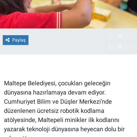
A
-
Paylaş
A
+
Maltepe Belediyesi, çocukları geleceğin
dünyasına hazırlamaya devam ediyor.
Cumhuriyet Bilim ve Düşler Merkezi'nde
düzenlenen ücretsiz robotik kodlama
atölyesinde, Maltepeli minikler ilk kodlarını
yazarak teknoloji dünyasına heyecan dolu bir