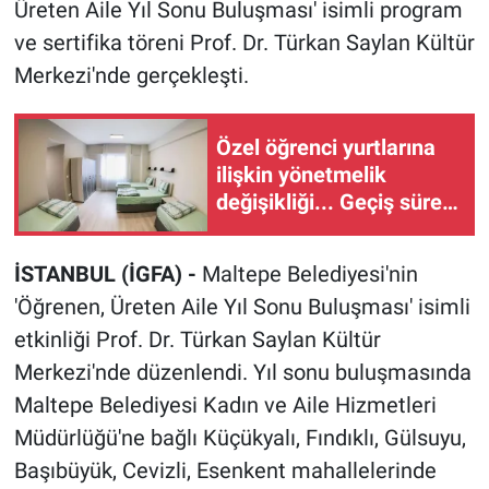
Üreten Aile Yıl Sonu Buluşması' isimli program
ve sertifika töreni Prof. Dr. Türkan Saylan Kültür
Merkezi'nde gerçekleşti.
Özel öğrenci yurtlarına
ilişkin yönetmelik
değişikliği... Geçiş süresi
uzatıldı
İSTANBUL (İGFA) -
Maltepe Belediyesi'nin
'Öğrenen, Üreten Aile Yıl Sonu Buluşması' isimli
etkinliği Prof. Dr. Türkan Saylan Kültür
Merkezi'nde düzenlendi. Yıl sonu buluşmasında
Maltepe Belediyesi Kadın ve Aile Hizmetleri
Müdürlüğü'ne bağlı Küçükyalı, Fındıklı, Gülsuyu,
Başıbüyük, Cevizli, Esenkent mahallelerinde