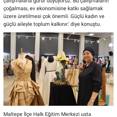
çalışmalarla gurur duyuyoruz. Bu çalışmaların
çoğalması, ev ekonomisine katkı sağlamak
üzere üretilmesi çok önemli. Güçlü kadın ve
güçlü aileyle toplum kalkınır.' diye konuştu.
Maltepe İlçe Halk Eğitim Merkezi usta