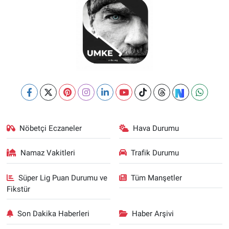
Nöbetçi Eczaneler
Hava Durumu
Namaz Vakitleri
Trafik Durumu
Süper Lig Puan Durumu ve
Tüm Manşetler
Fikstür
Son Dakika Haberleri
Haber Arşivi