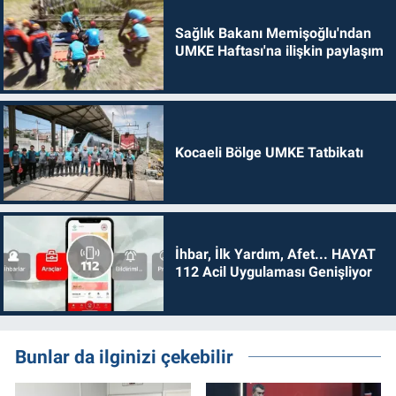
Sağlık Bakanı Memişoğlu'ndan
UMKE Haftası'na ilişkin paylaşım
Kocaeli Bölge UMKE Tatbikatı
İhbar, İlk Yardım, Afet... HAYAT
112 Acil Uygulaması Genişliyor
Bunlar da ilginizi çekebilir