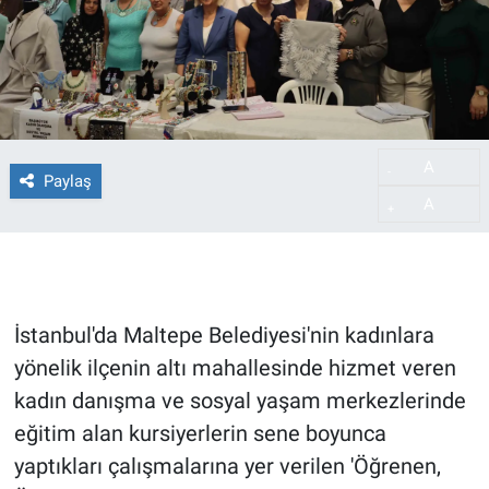
A
-
Paylaş
A
+
İstanbul'da Maltepe Belediyesi'nin kadınlara
yönelik ilçenin altı mahallesinde hizmet veren
kadın danışma ve sosyal yaşam merkezlerinde
eğitim alan kursiyerlerin sene boyunca
yaptıkları çalışmalarına yer verilen 'Öğrenen,