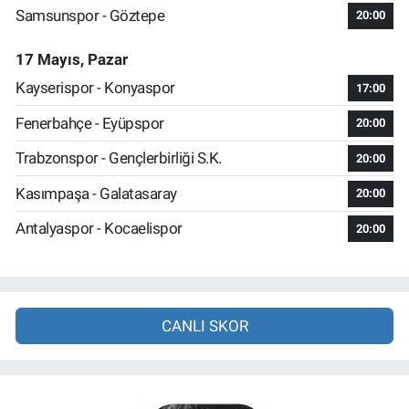
Samsunspor - Göztepe
20:00
17 Mayıs, Pazar
Kayserispor - Konyaspor
17:00
Fenerbahçe - Eyüpspor
20:00
Trabzonspor - Gençlerbirliği S.K.
20:00
Kasımpaşa - Galatasaray
20:00
Antalyaspor - Kocaelispor
20:00
CANLI SKOR