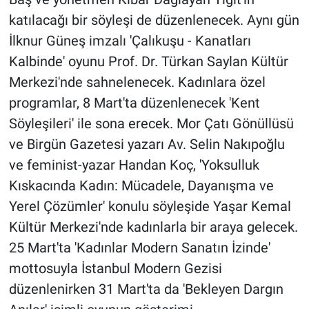
katılacağı bir söyleşi de düzenlenecek. Aynı gün
İlknur Güneş imzalı 'Çalıkuşu - Kanatları
Kalbinde' oyunu Prof. Dr. Türkan Saylan Kültür
Merkezi'nde sahnelenecek. Kadınlara özel
programlar, 8 Mart'ta düzenlenecek 'Kent
Söyleşileri' ile sona erecek. Mor Çatı Gönüllüsü
ve Birgün Gazetesi yazarı Av. Selin Nakıpoğlu
ve feminist-yazar Handan Koç, 'Yoksulluk
Kıskacında Kadın: Mücadele, Dayanışma ve
Yerel Çözümler' konulu söyleşide Yaşar Kemal
Kültür Merkezi'nde kadınlarla bir araya gelecek.
25 Mart'ta 'Kadınlar Modern Sanatın İzinde'
mottosuyla İstanbul Modern Gezisi
düzenlenirken 31 Mart'ta da 'Bekleyen Dargın