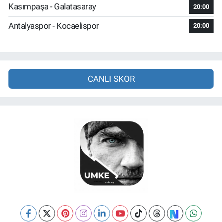
Kasımpaşa - Galatasaray
20:00
Antalyaspor - Kocaelispor
20:00
CANLI SKOR