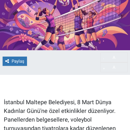
A
-
Paylaş
A
+
İstanbul Maltepe Belediyesi, 8 Mart Dünya
Kadınlar Günü'ne özel etkinlikler düzenliyor.
Panellerden belgesellere, voleybol
turnuvasından tiyatrolara kadar düzenlenen