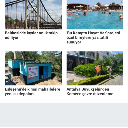
Balıkesir'de kıyılar anlık takip
'Bu Kampta Hayat Var' projesi
ediliyor
özel bireylere yaz tatili
sunuyor
Eskişehir'de kırsal mahallelere
Antalya Büyükşehir'den
yeni su depoları
Kemer'e çevre düzenleme