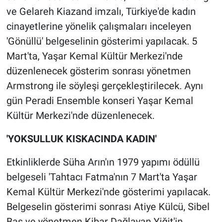
ve Gelareh Kiazand imzalı, Türkiye'de kadın
cinayetlerine yönelik çalışmaları inceleyen
'Gönüllü' belgeselinin gösterimi yapılacak. 5
Mart'ta, Yaşar Kemal Kültür Merkezi'nde
düzenlenecek gösterim sonrası yönetmen
Armstrong ile söyleşi gerçekleştirilecek. Aynı
gün Peradi Ensemble konseri Yaşar Kemal
Kültür Merkezi'nde düzenlenecek.
'YOKSULLUK KISKACINDA KADIN'
Etkinliklerde Süha Arın'ın 1979 yapımı ödüllü
belgeseli 'Tahtacı Fatma'nın 7 Mart'ta Yaşar
Kemal Kültür Merkezi'nde gösterimi yapılacak.
Belgeselin gösterimi sonrası Atiye Külcü, Sibel
Baş ve yönetmen Kibar Dağlayan Yiğit'in