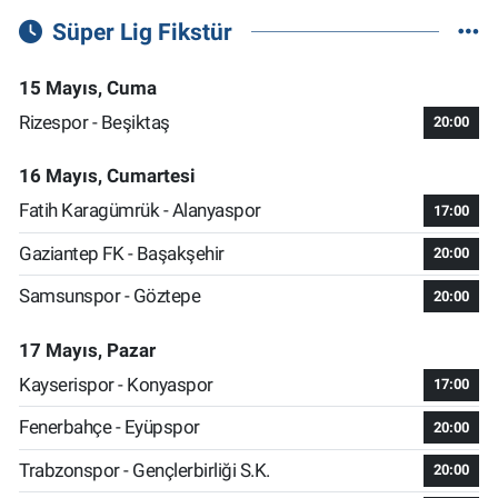
Süper Lig Fikstür
15 Mayıs, Cuma
Rizespor - Beşiktaş
20:00
16 Mayıs, Cumartesi
Fatih Karagümrük - Alanyaspor
17:00
Gaziantep FK - Başakşehir
20:00
Samsunspor - Göztepe
20:00
17 Mayıs, Pazar
Kayserispor - Konyaspor
17:00
Fenerbahçe - Eyüpspor
20:00
Trabzonspor - Gençlerbirliği S.K.
20:00