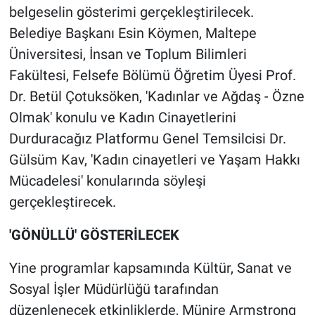
belgeselin gösterimi gerçekleştirilecek.
Belediye Başkanı Esin Köymen, Maltepe
Üniversitesi, İnsan ve Toplum Bilimleri
Fakültesi, Felsefe Bölümü Öğretim Üyesi Prof.
Dr. Betül Çotuksöken, 'Kadınlar ve Ağdaş - Özne
Olmak' konulu ve Kadın Cinayetlerini
Durduracağız Platformu Genel Temsilcisi Dr.
Gülsüm Kav, 'Kadın cinayetleri ve Yaşam Hakkı
Mücadelesi' konularında söyleşi
gerçekleştirecek.
'GÖNÜLLÜ' GÖSTERİLECEK
Yine programlar kapsamında Kültür, Sanat ve
Sosyal İşler Müdürlüğü tarafından
düzenlenecek etkinliklerde, Münire Armstrong