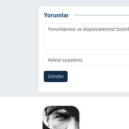
Yorumlar
Gönder