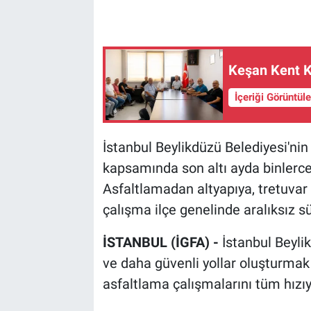
Keşan Kent K
İçeriği Görüntül
İstanbul Beylikdüzü Belediyesi'nin
kapsamında son altı ayda binlerc
Asfaltlamadan altyapıya, tretuvar
çalışma ilçe genelinde aralıksız s
İSTANBUL (İGFA) -
İstanbul Beyli
ve daha güvenli yollar oluşturmak
asfaltlama çalışmalarını tüm hızıy