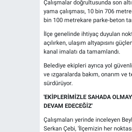
Çalışmalar doğrultusunda son altı
yama çalışması, 10 bin 706 metrek
bin 100 metrekare parke-beton tam
İlçe genelinde ihtiyaç duyulan no
açılırken, ulaşım altyapısını gü
kanal imalatı da tamamlandı.
Belediye ekipleri ayrıca yol güven
ve ızgaralarda bakım, onarım ve te
sürdürüyor.
'EKİPLERİMİZLE SAHADA OLMAY
DEVAM EDECEĞİZ'
Çalışmaları yerinde inceleyen Bey
Serkan Çebi, 'İlçemizin her nokta