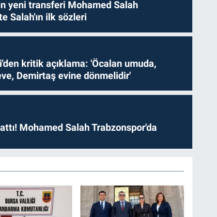
n yeni transferi Mohamed Salah
te Salah'ın ilk sözleri
i'den kritik açıklama: 'Öcalan umuda,
ve, Demirtaş evine dönmelidir'
 attı! Mohamed Salah Trabzonspor'da