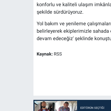
konforlu ve kaliteli ulaşım imkânl
şekilde sürdürüyoruz.
Yol bakım ve yenileme çalışmaları
belirleyerek ekiplerimizle sahada 
devam edeceğiz' şeklinde konuştu
Kaynak:
RSS
EDITÖRÜN SEÇTIĞI