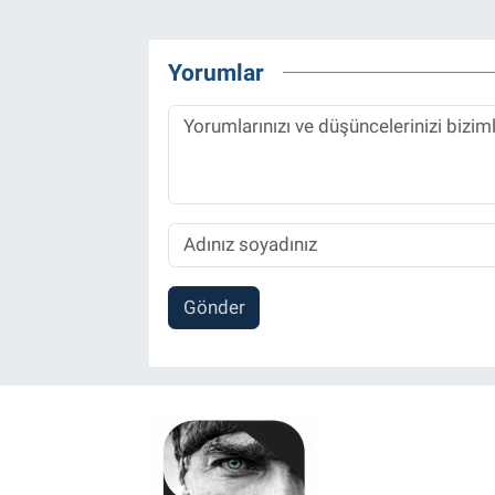
Yorumlar
Gönder