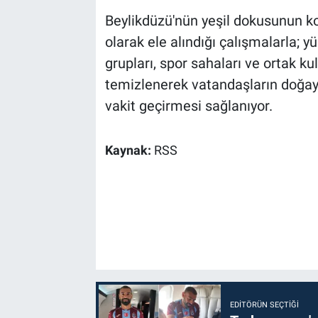
Beylikdüzü'nün yeşil dokusunun ko
olarak ele alındığı çalışmalarla; y
grupları, spor sahaları ve ortak ku
temizlenerek vatandaşların doğayl
vakit geçirmesi sağlanıyor.
Kaynak:
RSS
EDITÖRÜN SEÇTIĞI