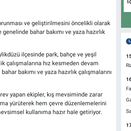
1
unması ve geliştirilmesini öncelikli olarak
çe genelinde bahar bakımı ve yaza hazırlık
ylikdüzü ilçesinde park, bahçe ve yeşil
1
lik çalışmalarına hız kesmeden devam
Ri
 bahar bakımı ve yaza hazırlık çalışmalarını
1
Fa
rev yapan ekipler, kış mevsiminde zarar
Ga
ışma yürüterek hem çevre düzenlemelerini
Sa
evsimsel kullanıma hazır hale getiriyor.
17