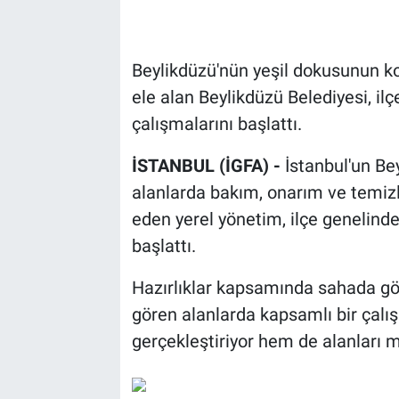
Beylikdüzü'nün yeşil dokusunun kor
ele alan Beylikdüzü Belediyesi, il
çalışmalarını başlattı.
İSTANBUL (İGFA) -
İstanbul'un Be
alanlarda bakım, onarım ve temiz
eden yerel yönetim, ilçe genelinde
başlattı.
Hazırlıklar kapsamında sahada gö
gören alanlarda kapsamlı bir çal
gerçekleştiriyor hem de alanları m