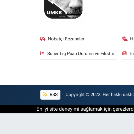
Nöbetçi Eczaneler
H
Süper Lig Puan Durumu ve Fikstür
Tü
RSS
Copyright © 2022. Her hakkı saklıd
En iyi site deneyimi sağlamak için çerezlerde