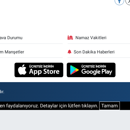
ava Durumu
Namaz Vakitleri
m Manşetler
Son Dakika Haberleri
ır.
n faydalanıyoruz. Detaylar için lütfen tıklayın.
Tamam