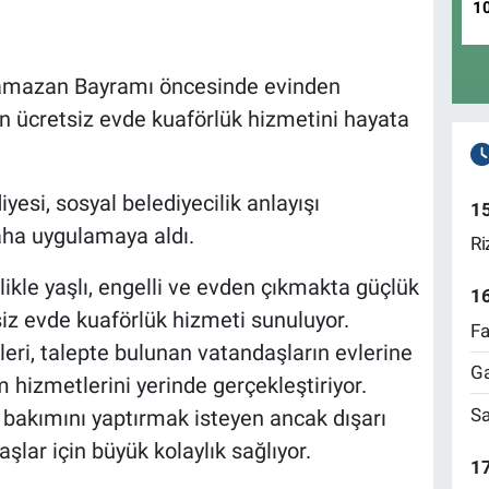
1
 Ramazan Bayramı öncesinde evinden
n ücretsiz evde kuaförlük hizmetini hayata
yesi, sosyal belediyecilik anlayışı
1
ha uygulamaya aldı.
Ri
kle yaşlı, engelli ve evden çıkmakta güçlük
1
iz evde kuaförlük hizmeti sunuluyor.
Fa
ri, talepte bulunan vatandaşların evlerine
Ga
hizmetlerini yerinde gerçekleştiriyor.
Sa
bakımını yaptırmak isteyen ancak dışarı
ar için büyük kolaylık sağlıyor.
17