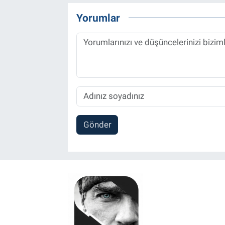
Yorumlar
Gönder