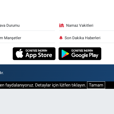
ava Durumu
Namaz Vakitleri
m Manşetler
Son Dakika Haberleri
ır.
n faydalanıyoruz. Detaylar için lütfen tıklayın.
Tamam