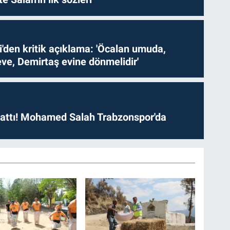
i'den kritik açıklama: 'Öcalan umuda,
ve, Demirtaş evine dönmelidir'
 attı! Mohamed Salah Trabzonspor'da