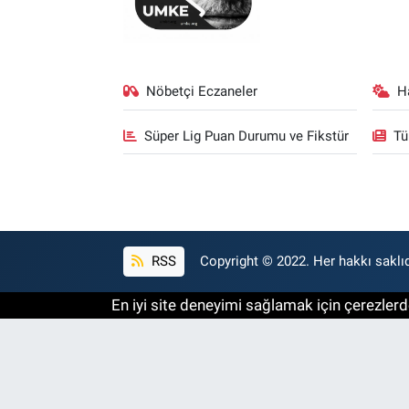
Nöbetçi Eczaneler
H
Süper Lig Puan Durumu ve Fikstür
Tü
RSS
Copyright © 2022. Her hakkı saklıd
En iyi site deneyimi sağlamak için çerezlerde