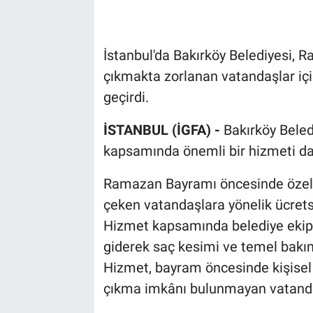
İstanbul'da Bakırköy Belediyesi,
çıkmakta zorlanan vatandaşlar içi
geçirdi.
İSTANBUL (İGFA) -
Bakırköy Beledi
kapsamında önemli bir hizmeti da
Ramazan Bayramı öncesinde özelli
çeken vatandaşlara yönelik ücrets
Hizmet kapsamında belediye ekiple
giderek saç kesimi ve temel bakım 
Hizmet, bayram öncesinde kişisel 
çıkma imkânı bulunmayan vatandaşl