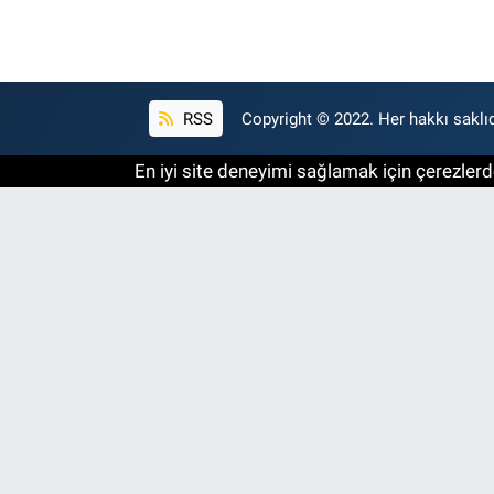
RSS
Copyright © 2022. Her hakkı saklıd
En iyi site deneyimi sağlamak için çerezlerde