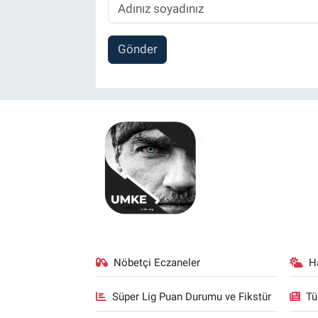
Gönder
Nöbetçi Eczaneler
H
Süper Lig Puan Durumu ve Fikstür
Tü