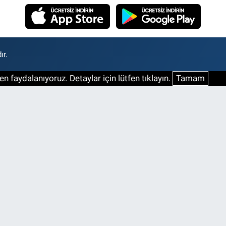
ır.
n faydalanıyoruz. Detaylar için lütfen tıklayın.
Tamam