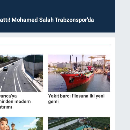
 attı! Mohamed Salah Trabzonspor'da
Darıca'ya
Yakıt barcı filosuna iki yeni
hir'den modern
gemi
tırımı