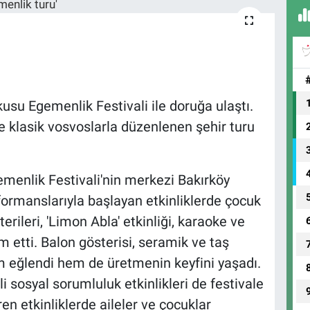
usu Egemenlik Festivali ile doruğa ulaştı.
e klasik vosvoslarla düzenlenen şehir turu
emenlik Festivali'nin merkezi Bakırköy
ormanslarıyla başlayan etkinliklerde çocuk
terileri, 'Limon Abla' etkinliği, karaoke ve
 etti. Balon gösterisi, seramik ve taş
m eğlendi hem de üretmenin keyfini yaşadı.
li sosyal sorumluluk etkinlikleri de festivale
en etkinliklerde aileler ve çocuklar