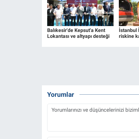
Balıkesir'de Kepsut'a Kent
İstanbul 
Lokantası ve altyapı desteği
riskine k
Yorumlar