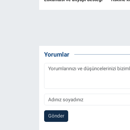
Yorumlar
Gönder