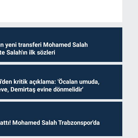
n yeni transferi Mohamed Salah
te Salah'ın ilk sözleri
i'den kritik açıklama: 'Öcalan umuda,
ve, Demirtaş evine dönmelidir'
 attı! Mohamed Salah Trabzonspor'da