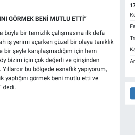
17
Ka
ĞINI GÖRMEK BENİ MUTLU ETTİ”
Fe
 böyle bir temizlik çalışmasına ilk defa
Tr
h iş yerimi açarken güzel bir olaya tanıklık
Ka
e bir şeyle karşılaşmadığım için hem
y bizim için çok değerli ve girişinden
An
. Yıllardır bu bölgede esnaflık yapıyorum,
zlik yaptığını görmek beni mutlu etti ve
 dedi.