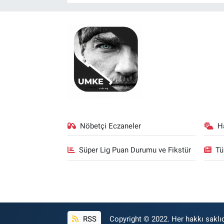
Nöbetçi Eczaneler
H
Süper Lig Puan Durumu ve Fikstür
Tü
RSS
Copyright © 2022. Her hakkı saklıd