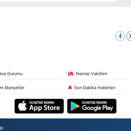
ava Durumu
Namaz Vakitleri
m Manşetler
Son Dakika Haberleri
ır.