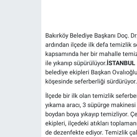
Bakırköy Belediye Başkanı Doç. Dr
ardından ilçede ilk defa temizlik se
kapsamında her bir mahalle temizl
ile yıkanıp süpürülüyor.
İSTANBUL 
belediye ekipleri Başkan Ovalıoğl
köşesinde seferberliği sürdürüyor.
İlçede bir ilk olan temizlik seferbe
yıkama aracı, 3 süpürge makinesi i
boydan boya yıkayıp temizliyor. Ç
ekipleri, ilçedeki atıkları toplama
de dezenfekte ediyor. Temizlik ça