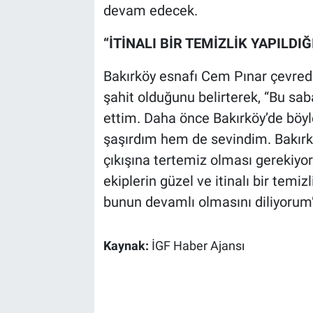
devam edecek.
“İTİNALI BİR TEMİZLİK YAPILDI
Bakırköy esnafı Cem Pınar çevrede
şahit olduğunu belirterek, “Bu saba
ettim. Daha önce Bakırköy’de böyl
şaşırdım hem de sevindim. Bakırkö
çıkışına tertemiz olması gerekiyor
ekiplerin güzel ve itinalı bir temi
bunun devamlı olmasını diliyorum”
Kaynak:
İGF Haber Ajansı