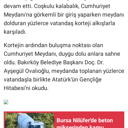
devam etti. Coşkulu kalabalık, Cumhuriyet
Meydanı'na görkemli bir giriş yaparken meydanı
dolduran yüzlerce vatandaş korteji alkışlarla
karşıladı.
Kortejin ardından buluşma noktası olan
Cumhuriyet Meydanı, duygu dolu anlara sahne
oldu. Bakırköy Belediye Başkanı Doç. Dr.
Ayşegül Ovalıoğlu, meydanda toplanan yüzlerce
vatandaşla birlikte Atatürk'ün Gençliğe
Hitabesi'ni okudu.
Bursa Nilüfer'de beton
mikserinden kamu