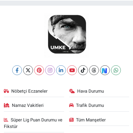
Nöbetçi Eczaneler
Hava Durumu
Namaz Vakitleri
Trafik Durumu
Süper Lig Puan Durumu ve
Tüm Manşetler
Fikstür