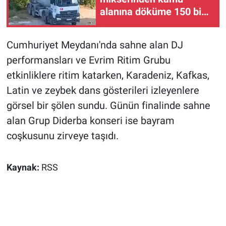
alanına döküme 150 bin
TL ceza
Cumhuriyet Meydanı'nda sahne alan DJ
performansları ve Evrim Ritim Grubu
etkinliklere ritim katarken, Karadeniz, Kafkas,
Latin ve zeybek dans gösterileri izleyenlere
görsel bir şölen sundu. Günün finalinde sahne
alan Grup Diderba konseri ise bayram
coşkusunu zirveye taşıdı.
Kaynak:
RSS