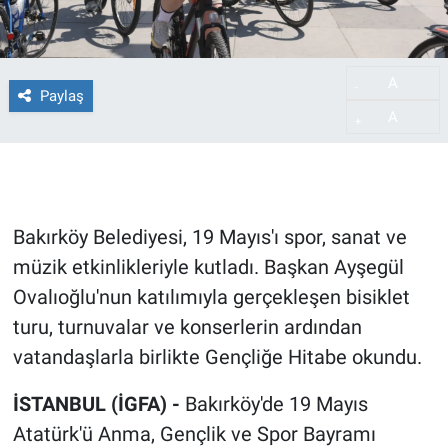
A
-
Paylaş
A
+
Bakırköy Belediyesi, 19 Mayıs'ı spor, sanat ve
müzik etkinlikleriyle kutladı. Başkan Ayşegül
Ovalıoğlu'nun katılımıyla gerçekleşen bisiklet
turu, turnuvalar ve konserlerin ardından
vatandaşlarla birlikte Gençliğe Hitabe okundu.
İSTANBUL (İGFA) -
Bakırköy'de 19 Mayıs
Atatürk'ü Anma, Gençlik ve Spor Bayramı