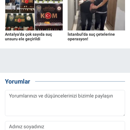
Antalya'da çok sayıda suç
İstanbul'da suç çetelerine
unsuru ele geçirildi
operasyon!
Yorumlar