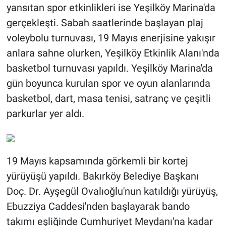
yansıtan spor etkinlikleri ise Yeşilköy Marina'da
gerçekleşti. Sabah saatlerinde başlayan plaj
voleybolu turnuvası, 19 Mayıs enerjisine yakışır
anlara sahne olurken, Yeşilköy Etkinlik Alanı'nda
basketbol turnuvası yapıldı. Yeşilköy Marina'da
gün boyunca kurulan spor ve oyun alanlarında
basketbol, dart, masa tenisi, satranç ve çeşitli
parkurlar yer aldı.
19 Mayıs kapsamında görkemli bir kortej
yürüyüşü yapıldı. Bakırköy Belediye Başkanı
Doç. Dr. Ayşegül Ovalıoğlu'nun katıldığı yürüyüş,
Ebuzziya Caddesi'nden başlayarak bando
takımı eşliğinde Cumhuriyet Meydanı'na kadar