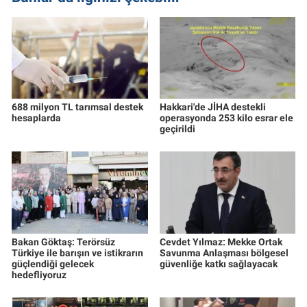
688 milyon TL tarımsal destek
Hakkari'de JİHA destekli
hesaplarda
operasyonda 253 kilo esrar ele
geçirildi
Bakan Göktaş: Terörsüz
Cevdet Yılmaz: Mekke Ortak
Türkiye ile barışın ve istikrarın
Savunma Anlaşması bölgesel
güçlendiği gelecek
güvenliğe katkı sağlayacak
hedefliyoruz