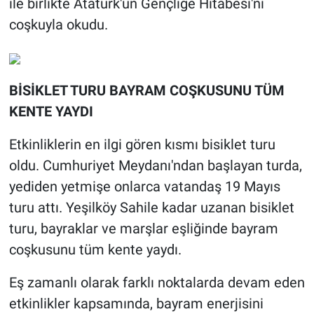
ile birlikte Atatürk'ün Gençliğe Hitabesi'ni
coşkuyla okudu.
BİSİKLET TURU BAYRAM COŞKUSUNU TÜM
KENTE YAYDI
Etkinliklerin en ilgi gören kısmı bisiklet turu
oldu. Cumhuriyet Meydanı'ndan başlayan turda,
yediden yetmişe onlarca vatandaş 19 Mayıs
turu attı. Yeşilköy Sahile kadar uzanan bisiklet
turu, bayraklar ve marşlar eşliğinde bayram
coşkusunu tüm kente yaydı.
Eş zamanlı olarak farklı noktalarda devam eden
etkinlikler kapsamında, bayram enerjisini