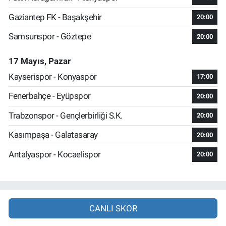
Gaziantep FK - Başakşehir
20:00
Samsunspor - Göztepe
20:00
17 Mayıs, Pazar
Kayserispor - Konyaspor
17:00
Fenerbahçe - Eyüpspor
20:00
Trabzonspor - Gençlerbirliği S.K.
20:00
Kasımpaşa - Galatasaray
20:00
Antalyaspor - Kocaelispor
20:00
CANLI SKOR