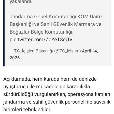
yakalandı.
Jandarma Genel Komutanlığı KOM Daire
Başkanlığı ve Sahil Güvenlik Marmara ve
Boğazlar Bölge Komutanlığı:
pic.twitter.com/ZgYeT3ejTv
— T.C. İçişleri Bakanlığı (@TC_icisleri)
April 14,
2026
Açıklamada, hem karada hem de denizde
uyuşturucu ile mücadelenin kararlılıkla
sürdürüldüğü vurgulanırken, operasyona katılan
jandarma ve sahil güvenlik personeli ile savcılık
birimleri tebrik edildi.