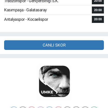
Trabzonspor - Gençlerbirliği S.K.
20:00
Kasımpaşa - Galatasaray
20:00
Antalyaspor - Kocaelispor
20:00
CANLI SKOR