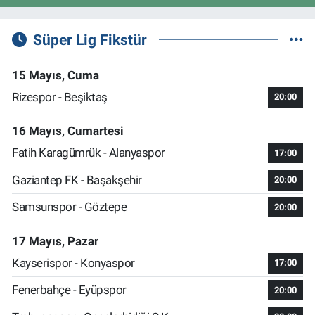
Süper Lig Fikstür
15 Mayıs, Cuma
Rizespor - Beşiktaş
20:00
16 Mayıs, Cumartesi
Fatih Karagümrük - Alanyaspor
17:00
Gaziantep FK - Başakşehir
20:00
Samsunspor - Göztepe
20:00
17 Mayıs, Pazar
Kayserispor - Konyaspor
17:00
Fenerbahçe - Eyüpspor
20:00