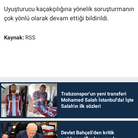
Uyuşturucu kaçakçılığına yönelik soruşturmanın
çok yönlü olarak devam ettiği bildirildi.
Kaynak:
RSS
Trabzonspor'un yeni transferi
Mohamed Salah İstanbul'da! İşte
Salah'ın ilk sözleri
Devlet Bahçeli'den kritik