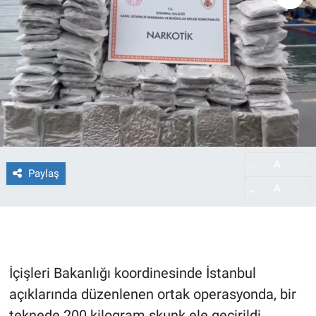
A
-
Paylaş
A
+
İçişleri Bakanlığı koordinesinde İstanbul
açıklarında düzenlenen ortak operasyonda, bir
teknede 200 kilogram skunk ele geçirildi,