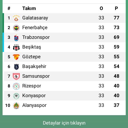
#
Takım
O
P
Galatasaray
33
77
1
Fenerbahçe
33
73
2
Trabzonspor
33
69
3
Beşiktaş
33
59
4
Göztepe
33
55
5
Başakşehir
33
54
6
Samsunspor
33
48
7
Rizespor
33
40
8
Konyaspor
33
40
9
Alanyaspor
33
37
10
Detaylar için tıklayın