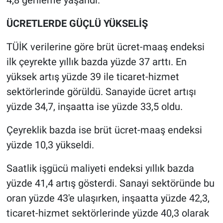
4,8 gerileme yaşandı.
ÜCRETLERDE GÜÇLÜ YÜKSELİŞ
TÜİK verilerine göre brüt ücret-maaş endeksi
ilk çeyrekte yıllık bazda yüzde 37 arttı. En
yüksek artış yüzde 39 ile ticaret-hizmet
sektörlerinde görüldü. Sanayide ücret artışı
yüzde 34,7, inşaatta ise yüzde 33,5 oldu.
Çeyreklik bazda ise brüt ücret-maaş endeksi
yüzde 10,3 yükseldi.
Saatlik işgücü maliyeti endeksi yıllık bazda
yüzde 41,4 artış gösterdi. Sanayi sektöründe bu
oran yüzde 43'e ulaşırken, inşaatta yüzde 42,3,
ticaret-hizmet sektörlerinde yüzde 40,3 olarak