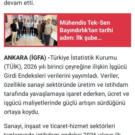
devam etti.
Mühendis Tek-Sen
Bayındırlık'tan tarihi
adım: İlk şube
Diyarbakır'da açıldı
ANKARA (İGFA) -
Türkiye İstatistik Kurumu
(TÜİK), 2026 yılı birinci çeyreğine ilişkin İşgücü
Girdi Endeksleri verilerini yayımladı. Veriler,
özellikle sanayi sektöründe üretim ve istihdam
tarafında yavaşlamaya işaret ederken, ücret ve
işgücü maliyetlerinde güçlü artışın sürdüğünü
ortaya koydu.
Sanayi, inşaat ve ticaret-hizmet sektörleri