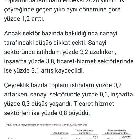
toplamında istihdam endeksi 2026 yılının ilk
çeyreğinde geçen yılın aynı dönemine göre
yüzde 1,2 arttı.
Ancak sektör bazında bakıldığında sanayi
tarafındaki düşüş dikkat çekti. Sanayi
sektöründe istihdam yüzde 3,2 azalırken,
inşaatta yüzde 3,8, ticaret-hizmet sektörlerinde
ise yüzde 3,1 artış kaydedildi.
Çeyreklik bazda toplam istihdam yüzde 0,2
artarken, sanayi sektöründe yüzde 0,6, inşaatta
yüzde 0,3 düşüş yaşandı. Ticaret-hizmet
sektörleri ise yüzde 0,8 büyüdü.