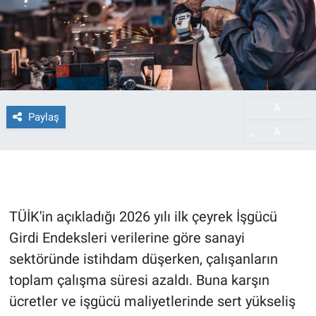
A
-
Paylaş
A
+
TÜİK'in açıkladığı 2026 yılı ilk çeyrek İşgücü
Girdi Endeksleri verilerine göre sanayi
sektöründe istihdam düşerken, çalışanların
toplam çalışma süresi azaldı. Buna karşın
ücretler ve işgücü maliyetlerinde sert yükseliş