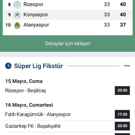
Rizespor
33
40
8
Konyaspor
33
40
9
Alanyaspor
33
37
10
Detaylar için tıklayın
Süper Lig Fikstür
15 Mayıs, Cuma
Rizespor - Beşiktaş
20:00
16 Mayıs, Cumartesi
Fatih Karagümrük - Alanyaspor
17:00
Gaziantep FK - Başakşehir
20:00