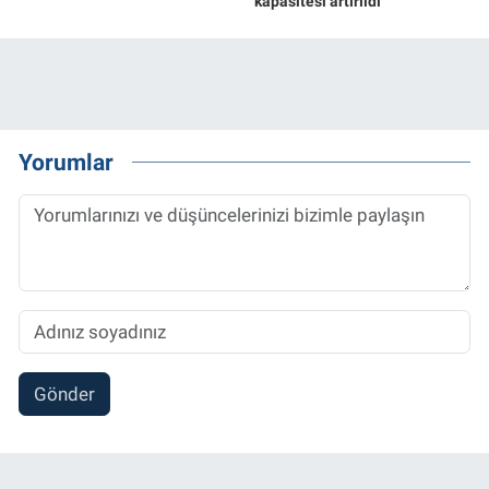
kapasitesi artırıldı
Yorumlar
Gönder