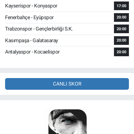
Kayserispor - Konyaspor
17:00
Fenerbahçe - Eyüpspor
20:00
Trabzonspor - Gençlerbirliği S.K.
20:00
Kasımpaşa - Galatasaray
20:00
Antalyaspor - Kocaelispor
20:00
CANLI SKOR