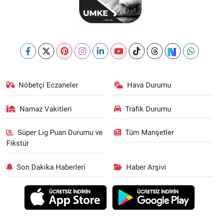
Nöbetçi Eczaneler
Hava Durumu
Namaz Vakitleri
Trafik Durumu
Süper Lig Puan Durumu ve
Tüm Manşetler
Fikstür
Son Dakika Haberleri
Haber Arşivi