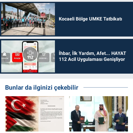
Kocaeli Bölge UMKE Tatbikatı
İhbar, İlk Yardım, Afet... HAYAT
112 Acil Uygulaması Genişliyor
Bunlar da ilginizi çekebilir