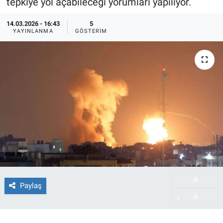
tepkiye yol açabileceği yorumları yapılıyor.
14.03.2026 - 16:43
5
YAYINLANMA
GÖSTERIM
A
-
Paylaş
A
+