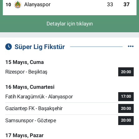
Alanyaspor
33
37
10
Detaylar için tıklayın
Süper Lig Fikstür
15 Mayıs, Cuma
Rizespor - Beşiktaş
20:00
16 Mayıs, Cumartesi
Fatih Karagümrük - Alanyaspor
17:00
Gaziantep FK - Başakşehir
20:00
Samsunspor - Göztepe
20:00
17 Mayıs, Pazar