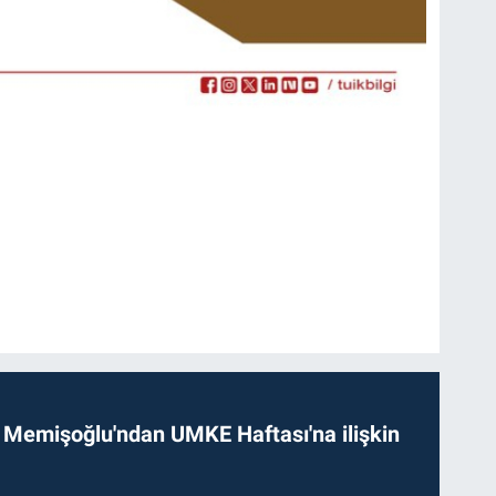
 Memişoğlu'ndan UMKE Haftası'na ilişkin