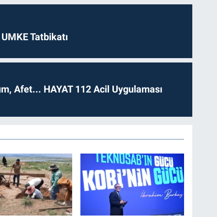
 UMKE Tatbikatı
dım, Afet... HAYAT 112 Acil Uygulaması