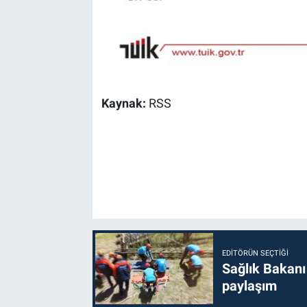
Kaynak:
RSS
EDITÖRÜN SEÇTIĞI
Sağlık Bakanı
paylaşım