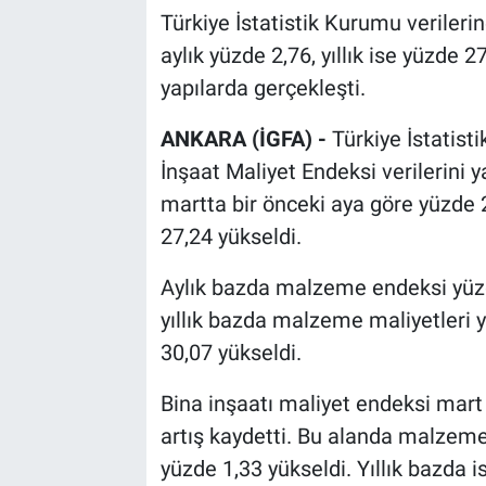
Türkiye İstatistik Kurumu verileri
aylık yüzde 2,76, yıllık ise yüzde 2
yapılarda gerçekleşti.
ANKARA (İGFA) -
Türkiye İstatist
İnşaat Maliyet Endeksi verilerini 
martta bir önceki aya göre yüzde 2
27,24 yükseldi.
Aylık bazda malzeme endeksi yüzde
yıllık bazda malzeme maliyetleri yü
30,07 yükseldi.
Bina inşaatı maliyet endeksi mart 
artış kaydetti. Bu alanda malzeme 
yüzde 1,33 yükseldi. Yıllık bazda 