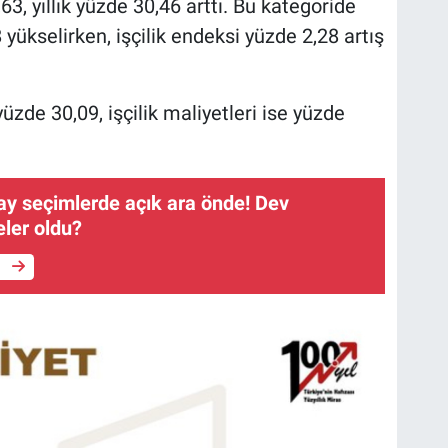
3, yıllık yüzde 30,46 arttı. Bu kategoride
ükselirken, işçilik endeksi yüzde 2,28 artış
üzde 30,09, işçilik maliyetleri ise yüzde
ay seçimlerde açık ara önde! Dev
ler oldu?
e