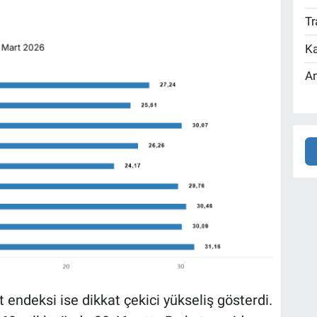
Tr
Ka
An
et endeksi ise dikkat çekici yükseliş gösterdi.