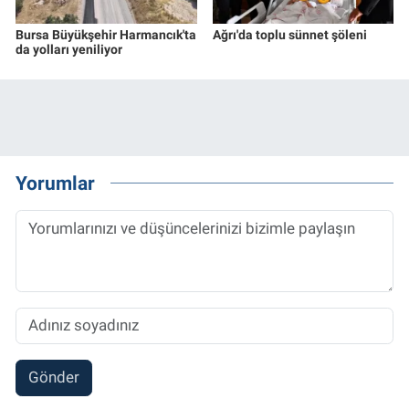
Bursa Büyükşehir Harmancık'ta
Ağrı'da toplu sünnet şöleni
da yolları yeniliyor
Yorumlar
Gönder