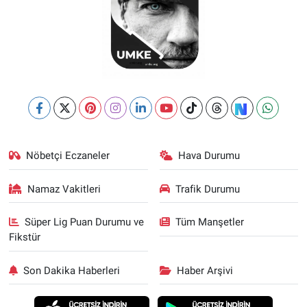
Nöbetçi Eczaneler
Hava Durumu
Namaz Vakitleri
Trafik Durumu
Süper Lig Puan Durumu ve
Tüm Manşetler
Fikstür
Son Dakika Haberleri
Haber Arşivi