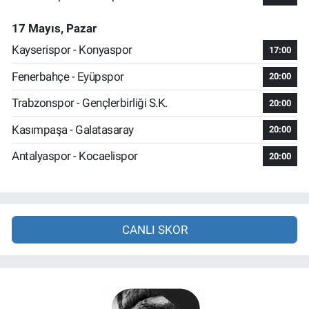
17 Mayıs, Pazar
Kayserispor - Konyaspor
17:00
Fenerbahçe - Eyüpspor
20:00
Trabzonspor - Gençlerbirliği S.K.
20:00
Kasımpaşa - Galatasaray
20:00
Antalyaspor - Kocaelispor
20:00
CANLI SKOR