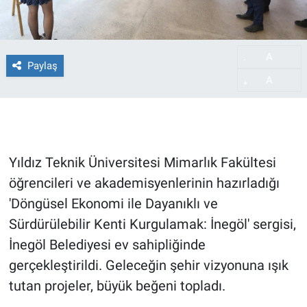
A
-
Paylaş
A
+
Yıldız Teknik Üniversitesi Mimarlık Fakültesi
öğrencileri ve akademisyenlerinin hazırladığı
'Döngüsel Ekonomi ile Dayanıklı ve
Sürdürülebilir Kenti Kurgulamak: İnegöl' sergisi,
İnegöl Belediyesi ev sahipliğinde
gerçekleştirildi. Geleceğin şehir vizyonuna ışık
tutan projeler, büyük beğeni topladı.