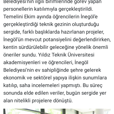
Belediyesi'nin ilgili birimlerinde görev yapan
personellerin katılımıyla gerçekleştirildi.
Temelini Ekim ayında öğrencilerin İnegöl'e
gerçekleştirdiği teknik gezinin oluşturduğu
sergide, farklı başlıklarda hazırlanan projeler,
İnegöl'ün mevcut potansiyelini değerlendirirken,
kentin sürdürülebilir geleceğine yönelik önemli
öneriler sundu. Yıldız Teknik Üniversitesi
akademisyenleri ve öğrencileri, İnegöl
Belediyesi'nin ev sahipliğinde şehre gelerek
ekonomik ve sektörel yapıya ilişkin sunumlara
katılıp, saha incelemeleri yapmıştı. Bu süreç
sonunda elde edilen veriler, bugün sergide yer
alan nitelikli projelere dönüştü.