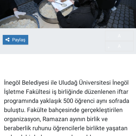
A
-
Paylaş
A
+
İnegöl Belediyesi ile Uludağ Üniversitesi İnegöl
İşletme Fakültesi iş birliğinde düzenlenen iftar
programında yaklaşık 500 öğrenci aynı sofrada
buluştu. Fakülte bahçesinde gerçekleştirilen
organizasyon, Ramazan ayının birlik ve
beraberlik ruhunu öğrencilerle birlikte yaşatan