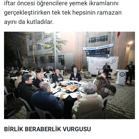
iftar öncesi öğrencilere yemek ikramlarını
gerçekleştirirken tek tek hepsinin ramazan
ayını da kutladılar.
BİRLİK BERABERLİK VURGUSU