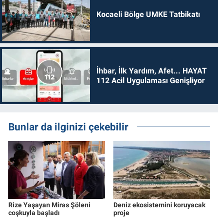
Kocaeli Bölge UMKE Tatbikatı
İhbar, İlk Yardım, Afet... HAYAT
112 Acil Uygulaması Genişliyor
Bunlar da ilginizi çekebilir
Rize Yaşayan Miras Şöleni
Deniz ekosistemini koruyacak
coşkuyla başladı
proje