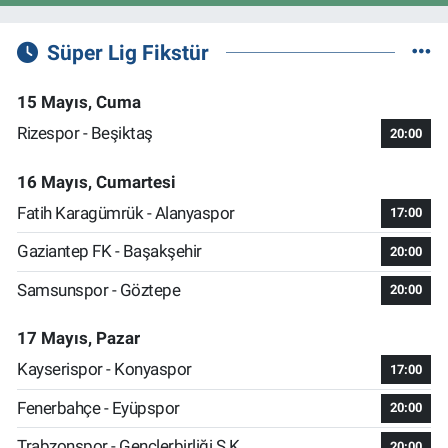
Süper Lig Fikstür
15 Mayıs, Cuma
Rizespor - Beşiktaş
20:00
16 Mayıs, Cumartesi
Fatih Karagümrük - Alanyaspor
17:00
Gaziantep FK - Başakşehir
20:00
Samsunspor - Göztepe
20:00
17 Mayıs, Pazar
Kayserispor - Konyaspor
17:00
Fenerbahçe - Eyüpspor
20:00
Trabzonspor - Gençlerbirliği S.K.
20:00