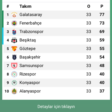
#
Takım
O
P
Galatasaray
33
77
1
Fenerbahçe
33
73
2
Trabzonspor
33
69
3
Beşiktaş
33
59
4
Göztepe
33
55
5
Başakşehir
33
54
6
Samsunspor
33
48
7
Rizespor
33
40
8
Konyaspor
33
40
9
Alanyaspor
33
37
10
Detaylar için tıklayın