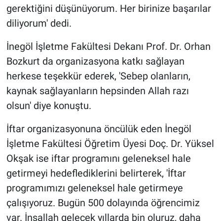
gerektiğini düşünüyorum. Her birinize başarılar
diliyorum' dedi.
İnegöl İşletme Fakültesi Dekanı Prof. Dr. Orhan
Bozkurt da organizasyona katkı sağlayan
herkese teşekkür ederek, 'Sebep olanların,
kaynak sağlayanların hepsinden Allah razı
olsun' diye konuştu.
İftar organizasyonuna öncülük eden İnegöl
İşletme Fakültesi Öğretim Üyesi Doç. Dr. Yüksel
Okşak ise iftar programını geleneksel hale
getirmeyi hedeflediklerini belirterek, 'İftar
programımızı geleneksel hale getirmeye
çalışıyoruz. Bugün 500 dolayında öğrencimiz
var. İnşallah gelecek yıllarda bin oluruz, daha