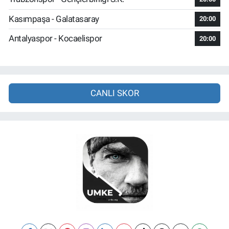
Kasımpaşa - Galatasaray
20:00
Antalyaspor - Kocaelispor
20:00
CANLI SKOR