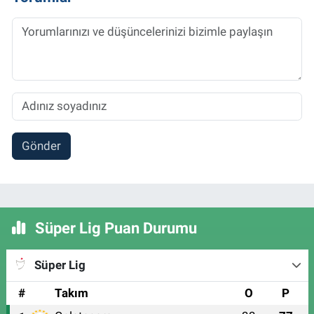
Gönder
Süper Lig Puan Durumu
Süper Lig
#
Takım
O
P