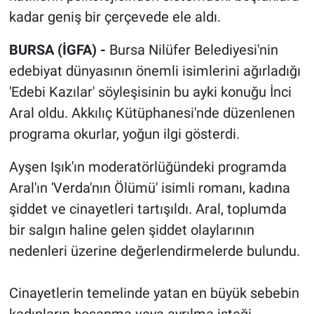
kadar geniş bir çerçevede ele aldı.
BURSA (İGFA) -
Bursa Nilüfer Belediyesi'nin
edebiyat dünyasının önemli isimlerini ağırladığı
'Edebi Kazılar' söyleşisinin bu ayki konuğu İnci
Aral oldu. Akkılıç Kütüphanesi'nde düzenlenen
programa okurlar, yoğun ilgi gösterdi.
Ayşen Işık'ın moderatörlüğündeki programda
Aral'ın 'Verda'nın Ölümü' isimli romanı, kadına
şiddet ve cinayetleri tartışıldı. Aral, toplumda
bir salgın haline gelen şiddet olaylarının
nedenleri üzerine değerlendirmelerde bulundu.
Cinayetlerin temelinde yatan en büyük sebebin