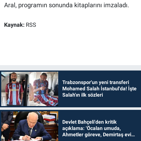
Aral, programın sonunda kitaplarını imzaladı.
Kaynak:
RSS
Trabzonspor'un yeni transferi
Mohamed Salah İstanbul'da! İşte
Salah'ın ilk sözleri
Devlet Bahçeli'den kritik
açıklama: 'Öcalan umuda,
Ahmetler göreve, Demirtaş evine
dönmelidir'