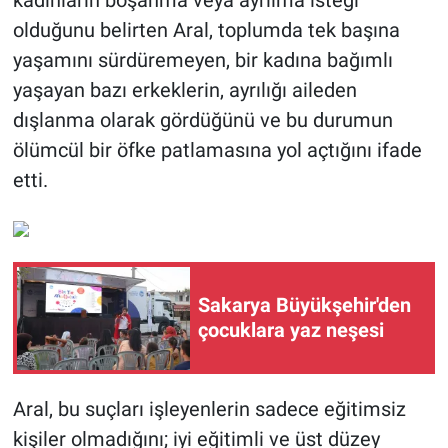
kadınların boşanma veya ayrılma isteği
olduğunu belirten Aral, toplumda tek başına
yaşamını sürdüremeyen, bir kadına bağımlı
yaşayan bazı erkeklerin, ayrılığı aileden
dışlanma olarak gördüğünü ve bu durumun
ölümcül bir öfke patlamasına yol açtığını ifade
etti.
Sakarya Büyükşehir'den
çocuklara yaz neşesi
Aral, bu suçları işleyenlerin sadece eğitimsiz
kişiler olmadığını; iyi eğitimli ve üst düzey