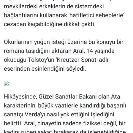
mevkilerdeki erkeklerin de sistemdeki
bağlantılarını kullanarak 'hafifletici sebeplerle'
cezadan kaçabildiğine dikkat çekti.
Okurlarının yoğun isteği üzerine bu konuyu bir
romana taşıdığını aktaran Aral, 14 yaşında
okuduğu Tolstoy'un 'Kreutzer Sonat' adlı
eserinden esinlendiğini söyledi.
Hikâyesinde, Güzel Sanatlar Bakanı olan Ata
karakterinin, büyük vaatlerle kandırdığı başarılı
sanatçı Verda'yı nasıl yok ettiğini işlediğini
belirtti. Aral, cinayetin sadece fiziksel değil, bir
kadını ruhen sakat bırakarak da işlenebildiğine