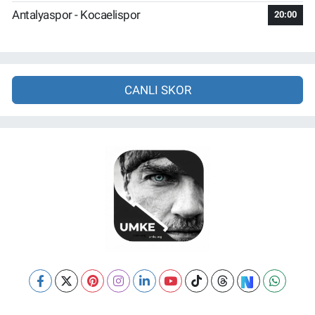
Antalyaspor - Kocaelispor
20:00
CANLI SKOR