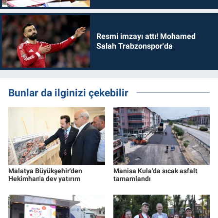
Resmi imzayı attı! Mohamed
Salah Trabzonspor'da
Bunlar da ilginizi çekebilir
Malatya Büyükşehir'den
Manisa Kula'da sıcak asfalt
Hekimhan'a dev yatırım
tamamlandı