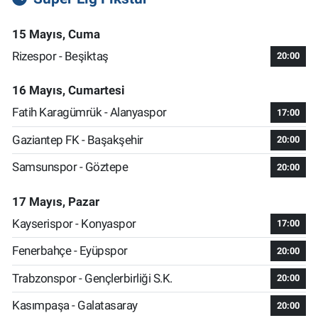
15 Mayıs, Cuma
Rizespor - Beşiktaş
20:00
16 Mayıs, Cumartesi
Fatih Karagümrük - Alanyaspor
17:00
Gaziantep FK - Başakşehir
20:00
Samsunspor - Göztepe
20:00
17 Mayıs, Pazar
Kayserispor - Konyaspor
17:00
Fenerbahçe - Eyüpspor
20:00
Trabzonspor - Gençlerbirliği S.K.
20:00
Kasımpaşa - Galatasaray
20:00