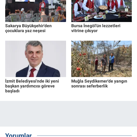
Sakarya Büyükşehir'den
Bursa İnegöl'ün lezzetleri
çocuklara yaz neşesi
vitrine çıkıyor
İzmit Belediyesi'nde iki yeni
Muğla Seydikemer'de yangın
başkan yardımcısı göreve
sonrası seferberlik
başladı
Yorumlar