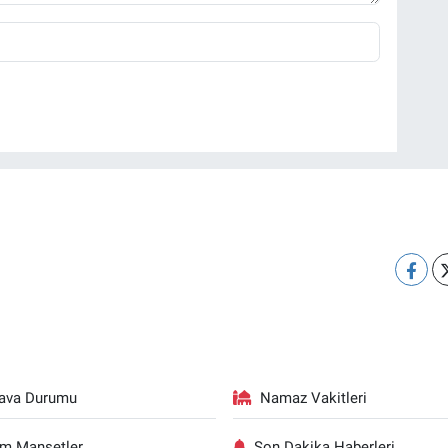
ava Durumu
Namaz Vakitleri
m Manşetler
Son Dakika Haberleri