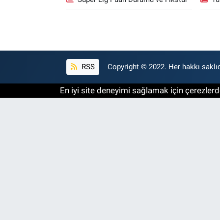
RSS
Copyright © 2022. Her hakkı saklıd
En iyi site deneyimi sağlamak için çerezlerde