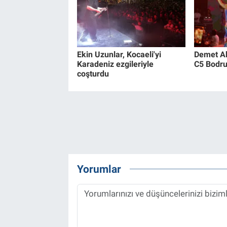
Ekin Uzunlar, Kocaeli'yi
Demet Ak
Karadeniz ezgileriyle
C5 Bodru
coşturdu
Yorumlar