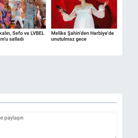
alın, Sefo ve LVBEL
Melike Şahin'den Harbiye'de
m'u salladı
unutulmaz gece