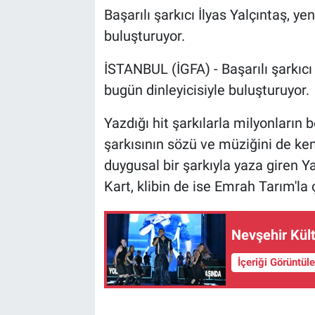
Başarılı şarkıcı İlyas Yalçıntaş, ye
buluşturuyor.
İSTANBUL (İGFA) - Başarılı şarkıcı İ
bugün dinleyicisiyle buluşturuyor.
Yazdığı hit şarkılarla milyonların 
şarkısının sözü ve müziğini de kend
duygusal bir şarkıyla yaza giren 
Kart, klibin de ise Emrah Tarım'la ç
Nevşehir Kül
İçeriği Görüntül