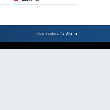
Haber Yazılımı:
TE Bilişim