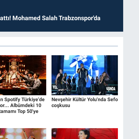
 attı! Mohamed Salah Trabzonspor'da
n Spotify Türkiye'de
Nevşehir Kültür Yolu'nda Sefo
kor... Albümdeki 10
coşkusu
 tamamı Top 50'ye