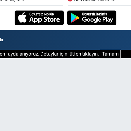
ır.
n faydalanıyoruz. Detaylar için lütfen tıklayın.
Tamam