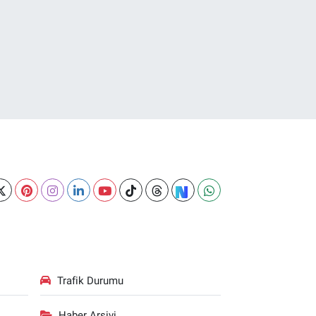
Trafik Durumu
Haber Arşivi