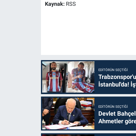
Kaynak:
RSS
EDITÖRÜN SEÇTIĞI
Trabzonspor'u
İstanbul'da! İş
EDITÖRÜN SEÇTIĞI
Devlet Bahçel
Ahmetler göre