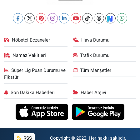
Nöbetçi Eczaneler
Hava Durumu
Namaz Vakitleri
Trafik Durumu
Süper Lig Puan Durumu ve
Tüm Manşetler
Fikstür
Son Dakika Haberleri
Haber Arşivi
RSS
Copyright © 2022. Her hakkı saklıdır.