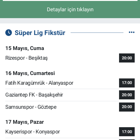
Detaylar için tıklayın
Süper Lig Fikstür
15 Mayıs, Cuma
Rizespor - Beşiktaş
20:00
16 Mayıs, Cumartesi
Fatih Karagümrük - Alanyaspor
17:00
Gaziantep FK - Başakşehir
20:00
Samsunspor - Göztepe
20:00
17 Mayıs, Pazar
Kayserispor - Konyaspor
17:00