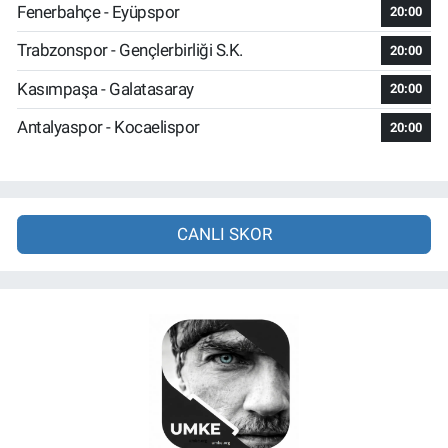
Fenerbahçe - Eyüpspor
20:00
Trabzonspor - Gençlerbirliği S.K.
20:00
Kasımpaşa - Galatasaray
20:00
Antalyaspor - Kocaelispor
20:00
CANLI SKOR