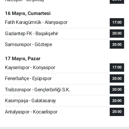
16 Mayıs, Cumartesi
Fatih Karagümrük - Alanyaspor
17:00
Gaziantep FK - Başakşehir
20:00
Samsunspor - Göztepe
20:00
17 Mayıs, Pazar
Kayserispor - Konyaspor
17:00
Fenerbahçe - Eyüpspor
20:00
Trabzonspor - Gençlerbirliği S.K.
20:00
Kasımpaşa - Galatasaray
20:00
Antalyaspor - Kocaelispor
20:00