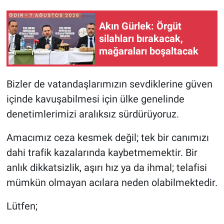
Akın Gürlek: Örgüt
silahları bırakacak,
mağaraları boşaltacak
Bizler de vatandaşlarımızın sevdiklerine güven
içinde kavuşabilmesi için ülke genelinde
denetimlerimizi aralıksız sürdürüyoruz.
Amacımız ceza kesmek değil; tek bir canımızı
dahi trafik kazalarında kaybetmemektir. Bir
anlık dikkatsizlik, aşırı hız ya da ihmal; telafisi
mümkün olmayan acılara neden olabilmektedir.
Lütfen;