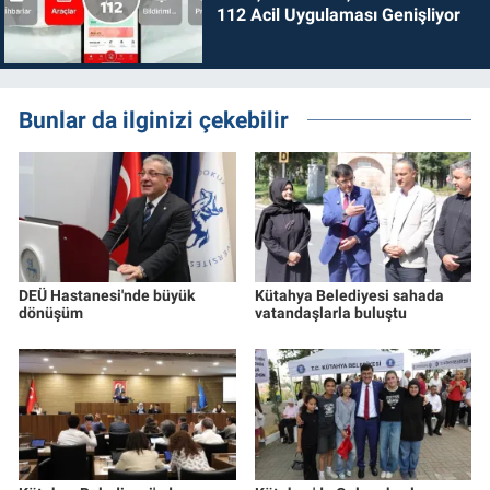
112 Acil Uygulaması Genişliyor
Bunlar da ilginizi çekebilir
DEÜ Hastanesi'nde büyük
Kütahya Belediyesi sahada
dönüşüm
vatandaşlarla buluştu