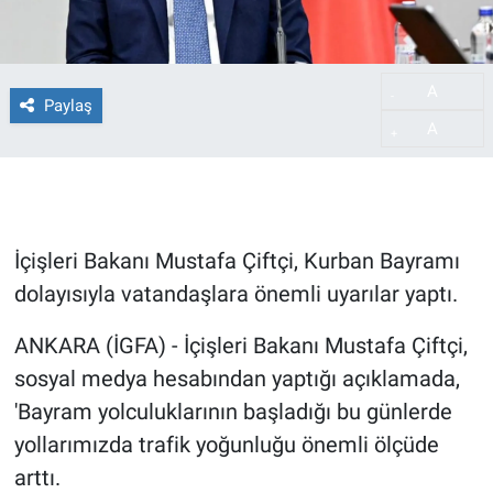
A
-
Paylaş
A
+
İçişleri Bakanı Mustafa Çiftçi, Kurban Bayramı
dolayısıyla vatandaşlara önemli uyarılar yaptı.
ANKARA (İGFA) - İçişleri Bakanı Mustafa Çiftçi,
sosyal medya hesabından yaptığı açıklamada,
'Bayram yolculuklarının başladığı bu günlerde
yollarımızda trafik yoğunluğu önemli ölçüde
arttı.