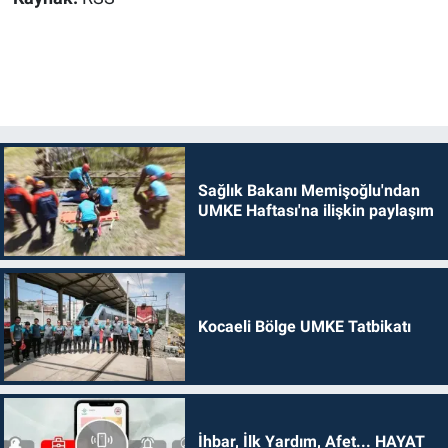
Sağlık Bakanı Memişoğlu'ndan
UMKE Haftası'na ilişkin paylaşım
Kocaeli Bölge UMKE Tatbikatı
İhbar, İlk Yardım, Afet... HAYAT