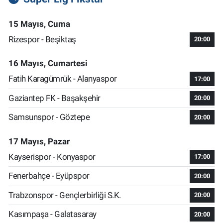
15 Mayıs, Cuma
Rizespor - Beşiktaş
20:00
16 Mayıs, Cumartesi
Fatih Karagümrük - Alanyaspor
17:00
Gaziantep FK - Başakşehir
20:00
Samsunspor - Göztepe
20:00
17 Mayıs, Pazar
Kayserispor - Konyaspor
17:00
Fenerbahçe - Eyüpspor
20:00
Trabzonspor - Gençlerbirliği S.K.
20:00
Kasımpaşa - Galatasaray
20:00