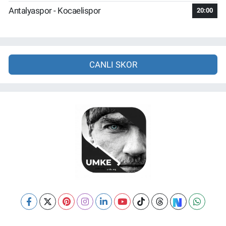
Antalyaspor - Kocaelispor
20:00
CANLI SKOR