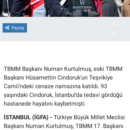
A
-
Paylaş
A
+
TBMM Başkanı Numan Kurtulmuş, eski TBMM
Başkanı Hüsamettin Cindoruk'un Teşvikiye
Camii'ndeki cenaze namazına katıldı. 93
yaşındaki Cindoruk, İstanbul'da tedavi gördüğü
hastanede hayatını kaybetmişti.
İSTANBUL (İGFA) -
Türkiye Büyük Millet Meclisi
Başkanı Numan Kurtulmuş, TBMM 17. Başkanı