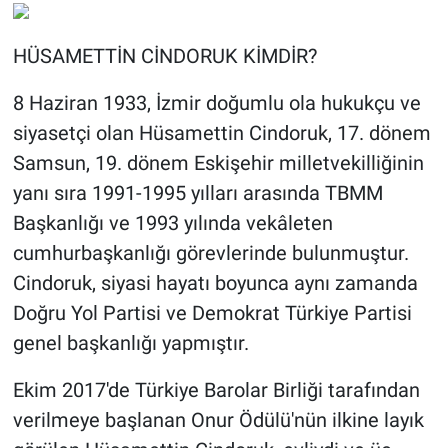
HÜSAMETTİN CİNDORUK KİMDİR?
8 Haziran 1933, İzmir doğumlu ola hukukçu ve
siyasetçi olan Hüsamettin Cindoruk, 17. dönem
Samsun, 19. dönem Eskişehir milletvekilliğinin
yanı sıra 1991-1995 yılları arasında TBMM
Başkanlığı ve 1993 yılında vekâleten
cumhurbaşkanlığı görevlerinde bulunmuştur.
Cindoruk, siyasi hayatı boyunca aynı zamanda
Doğru Yol Partisi ve Demokrat Türkiye Partisi
genel başkanlığı yapmıştır.
Ekim 2017'de Türkiye Barolar Birliği tarafından
verilmeye başlanan Onur Ödülü'nün ilkine layık