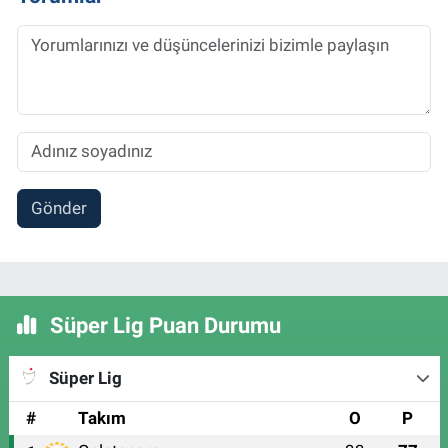
Gönder
Süper Lig Puan Durumu
Süper Lig
#
Takım
O
P