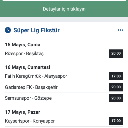
Detaylar için tıklayın
Süper Lig Fikstür
15 Mayıs, Cuma
Rizespor - Beşiktaş
20:00
16 Mayıs, Cumartesi
Fatih Karagümrük - Alanyaspor
17:00
Gaziantep FK - Başakşehir
20:00
Samsunspor - Göztepe
20:00
17 Mayıs, Pazar
Kayserispor - Konyaspor
17:00