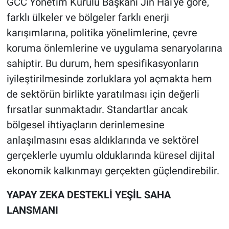
GCC Yönetim Kurulu Başkanı Jin Hai'ye göre,
farklı ülkeler ve bölgeler farklı enerji
karışımlarına, politika yönelimlerine, çevre
koruma önlemlerine ve uygulama senaryolarına
sahiptir. Bu durum, hem spesifikasyonların
iyileştirilmesinde zorluklara yol açmakta hem
de sektörün birlikte yaratılması için değerli
fırsatlar sunmaktadır. Standartlar ancak
bölgesel ihtiyaçların derinlemesine
anlaşılmasını esas aldıklarında ve sektörel
gerçeklerle uyumlu olduklarında küresel dijital
ekonomik kalkınmayı gerçekten güçlendirebilir.
YAPAY ZEKA DESTEKLİ YEŞİL SAHA
LANSMANI