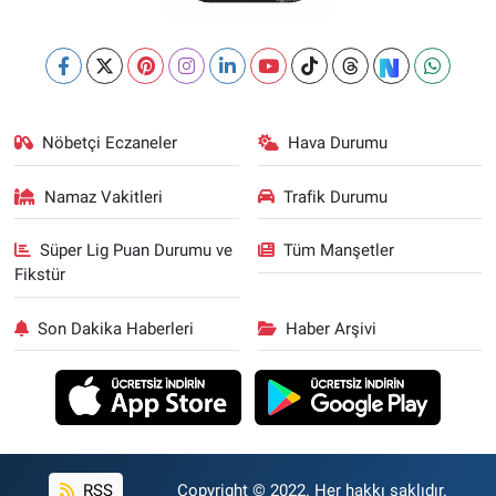
Nöbetçi Eczaneler
Hava Durumu
Namaz Vakitleri
Trafik Durumu
Süper Lig Puan Durumu ve
Tüm Manşetler
Fikstür
Son Dakika Haberleri
Haber Arşivi
RSS
Copyright © 2022. Her hakkı saklıdır.