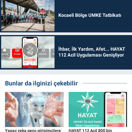
Kocaeli Bölge UMKE Tatbikatı
İhbar, İlk Yardım, Afet... HAYAT
112 Acil Uygulaması Genişliyor
Bunlar da ilginizi çekebilir
Yapay zeka genç girişimcilere
HAYAT 112 Acil 800 bin