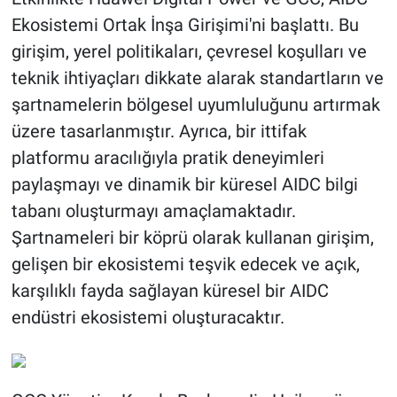
Ekosistemi Ortak İnşa Girişimi'ni başlattı. Bu
girişim, yerel politikaları, çevresel koşulları ve
teknik ihtiyaçları dikkate alarak standartların ve
şartnamelerin bölgesel uyumluluğunu artırmak
üzere tasarlanmıştır. Ayrıca, bir ittifak
platformu aracılığıyla pratik deneyimleri
paylaşmayı ve dinamik bir küresel AIDC bilgi
tabanı oluşturmayı amaçlamaktadır.
Şartnameleri bir köprü olarak kullanan girişim,
gelişen bir ekosistemi teşvik edecek ve açık,
karşılıklı fayda sağlayan küresel bir AIDC
endüstri ekosistemi oluşturacaktır.