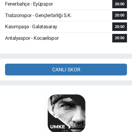
Fenerbahçe - Eyüpspor
20:00
Trabzonspor - Gençlerbirliği S.K.
20:00
Kasımpaşa - Galatasaray
20:00
Antalyaspor - Kocaelispor
20:00
CANLI SKOR