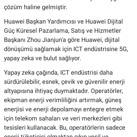
çözüm haline gelmiştir.
Huawei Başkan Yardımcısı ve Huawei Dijital
Güç Küresel Pazarlama, Satış ve Hizmetler
Başkanı Zhou Jianjun'a göre Huawei, dijital
dönüşümü sağlamak için ICT endüstrisine 5G,
yapay zeka ve bulut sağlıyor.
Yapay zeka çağında, ICT endüstrisi daha
sürdürülebilir, esnek, çevik ve güvenilir enerji
altyapısına ihtiyaç duymaktadır. Operatörler,
ekipman enerji verimliliğini artırmak, güneş
enerjisi ve enerji depolamayı entegre etmek
için telekom sahaları ve veri merkezleri gibi
tesisleri kullanacak. Bu, operatörlerin sadece
enerji tüketicisi olmaktan çıkıp yeşil ve