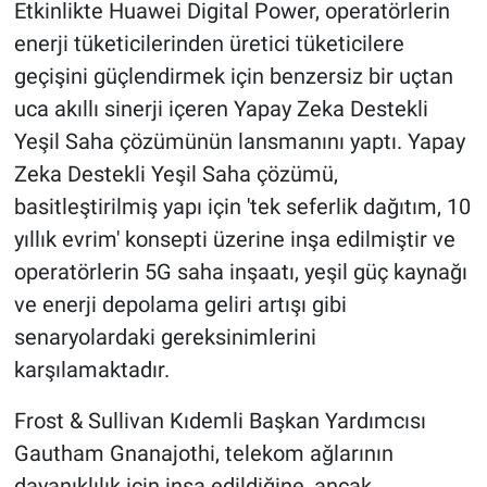
Etkinlikte Huawei Digital Power, operatörlerin
enerji tüketicilerinden üretici tüketicilere
geçişini güçlendirmek için benzersiz bir uçtan
uca akıllı sinerji içeren Yapay Zeka Destekli
Yeşil Saha çözümünün lansmanını yaptı. Yapay
Zeka Destekli Yeşil Saha çözümü,
basitleştirilmiş yapı için 'tek seferlik dağıtım, 10
yıllık evrim' konsepti üzerine inşa edilmiştir ve
operatörlerin 5G saha inşaatı, yeşil güç kaynağı
ve enerji depolama geliri artışı gibi
senaryolardaki gereksinimlerini
karşılamaktadır.
Frost & Sullivan Kıdemli Başkan Yardımcısı
Gautham Gnanajothi, telekom ağlarının
dayanıklılık için inşa edildiğine, ancak