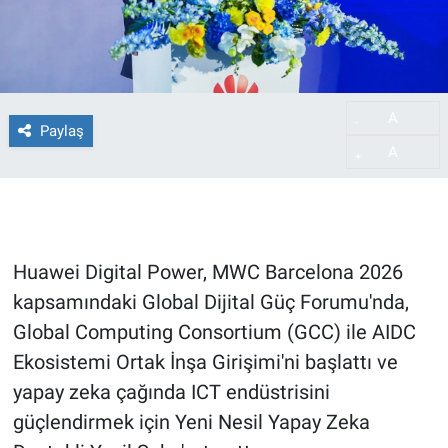
A
-
Paylaş
A
+
Huawei Digital Power, MWC Barcelona 2026
kapsamındaki Global Dijital Güç Forumu'nda,
Global Computing Consortium (GCC) ile AIDC
Ekosistemi Ortak İnşa Girişimi'ni başlattı ve
yapay zeka çağında ICT endüstrisini
güçlendirmek için Yeni Nesil Yapay Zeka