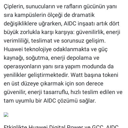
Çiplerin, sunucuların ve rafların gücünün yanı
sıra kampüslerin ölçeği de dramatik
değişikliklere uğrarken, AIDC inşaatı artık dört
büyük zorlukla karşı karşıya: güvenilirlik, enerji
verimliliği, teslimat ve sorunsuz gelişim.
Huawei teknolojiye odaklanmakta ve güç
kaynağı, soğutma, enerji depolama ve
operasyonların yanı sıra yapım modunda da
yenilikler geliştirmektedir. Watt başına tokeni
en üst düzeye çıkarmak için son derece
güvenilir, enerji tasarruflu, hızlı teslim edilen ve
tam uyumlu bir AIDC çözümü sağlar.
Etkinlikte Huawei Digital Power ve GCC, AIDC