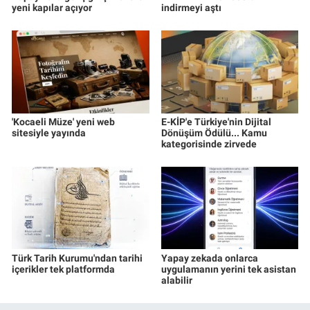
yeni kapılar açıyor
indirmeyi aştı
'Kocaeli Müze' yeni web
E-KİP'e Türkiye'nin Dijital
sitesiyle yayında
Dönüşüm Ödülü... Kamu
kategorisinde zirvede
Türk Tarih Kurumu'ndan tarihi
Yapay zekada onlarca
içerikler tek platformda
uygulamanın yerini tek asistan
alabilir