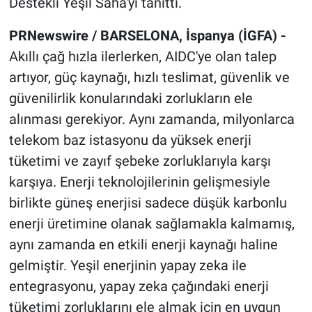
Destekli Yeşil Saha'yı tanıttı.
PRNewswire / BARSELONA, İspanya (İGFA) -
Akıllı çağ hızla ilerlerken, AIDC'ye olan talep
artıyor, güç kaynağı, hızlı teslimat, güvenlik ve
güvenilirlik konularındaki zorlukların ele
alınması gerekiyor. Aynı zamanda, milyonlarca
telekom baz istasyonu da yüksek enerji
tüketimi ve zayıf şebeke zorluklarıyla karşı
karşıya. Enerji teknolojilerinin gelişmesiyle
birlikte güneş enerjisi sadece düşük karbonlu
enerji üretimine olanak sağlamakla kalmamış,
aynı zamanda en etkili enerji kaynağı haline
gelmiştir. Yeşil enerjinin yapay zeka ile
entegrasyonu, yapay zeka çağındaki enerji
tüketimi zorluklarını ele almak için en uygun