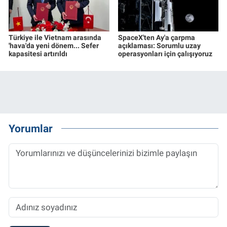
Türkiye ile Vietnam arasında
SpaceX'ten Ay'a çarpma
'hava'da yeni dönem... Sefer
açıklaması: Sorumlu uzay
kapasitesi artırıldı
operasyonları için çalışıyoruz
Yorumlar