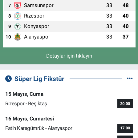
Samsunspor
33
48
7
Rizespor
33
40
8
Konyaspor
33
40
9
Alanyaspor
33
37
10
Detaylar için tıklayın
Süper Lig Fikstür
15 Mayıs, Cuma
Rizespor - Beşiktaş
20:00
16 Mayıs, Cumartesi
Fatih Karagümrük - Alanyaspor
17:00