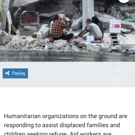
A
-
Paylaş
A
+
Humanitarian organizations on the ground are
responding to assist displaced families and
children seeking refuge. Aid workers are