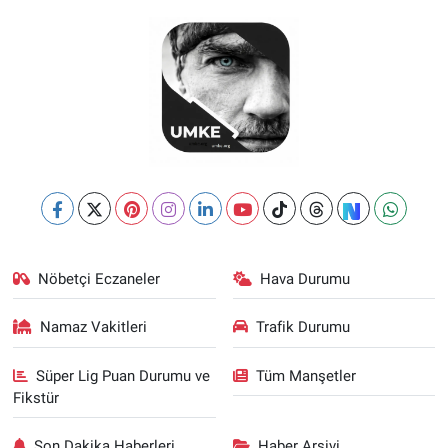
Nöbetçi Eczaneler
Hava Durumu
Namaz Vakitleri
Trafik Durumu
Süper Lig Puan Durumu ve
Tüm Manşetler
Fikstür
Son Dakika Haberleri
Haber Arşivi