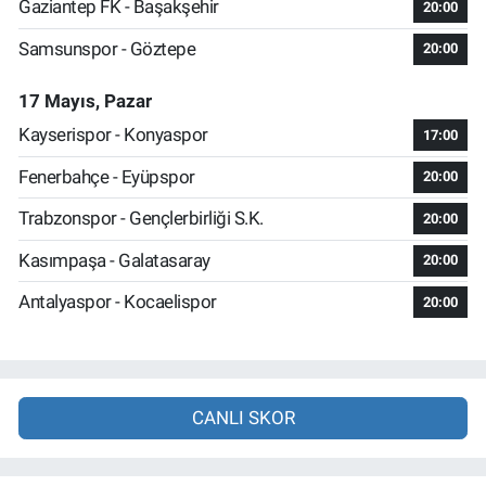
Gaziantep FK - Başakşehir
20:00
Samsunspor - Göztepe
20:00
17 Mayıs, Pazar
Kayserispor - Konyaspor
17:00
Fenerbahçe - Eyüpspor
20:00
Trabzonspor - Gençlerbirliği S.K.
20:00
Kasımpaşa - Galatasaray
20:00
Antalyaspor - Kocaelispor
20:00
CANLI SKOR