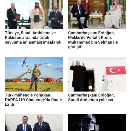
Türkiye, Suudi Arabistan ve
Cumhurbaşkanı Erdoğan,
Pakistan arasında ortak
Mekke'de Veliaht Prens
savunma anlaşması imzalandı
Muhammed bin Selman ile
görüştü
Türk mühendis Polatkan,
Cumhurbaşkanı Erdoğan,
DARPA Lift Challenge'da finale
Suudi Arabistan yolcusu
kaldı