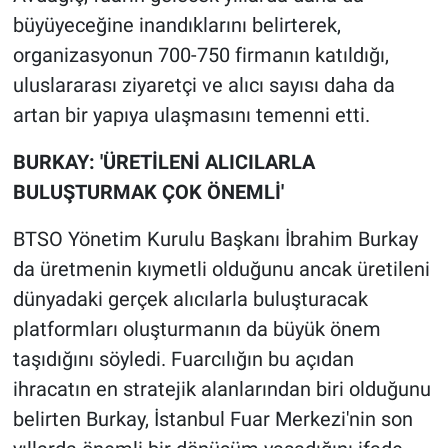
büyüyeceğine inandıklarını belirterek,
organizasyonun 700-750 firmanın katıldığı,
uluslararası ziyaretçi ve alıcı sayısı daha da
artan bir yapıya ulaşmasını temenni etti.
BURKAY: 'ÜRETİLENİ ALICILARLA
BULUŞTURMAK ÇOK ÖNEMLİ'
BTSO Yönetim Kurulu Başkanı İbrahim Burkay
da üretmenin kıymetli olduğunu ancak üretileni
dünyadaki gerçek alıcılarla buluşturacak
platformları oluşturmanın da büyük önem
taşıdığını söyledi. Fuarcılığın bu açıdan
ihracatın en stratejik alanlarından biri olduğunu
belirten Burkay, İstanbul Fuar Merkezi'nin son