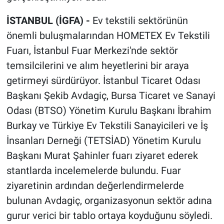
İSTANBUL (İGFA) -
Ev tekstili sektörünün
önemli buluşmalarından HOMETEX Ev Tekstili
Fuarı, İstanbul Fuar Merkezi'nde sektör
temsilcilerini ve alım heyetlerini bir araya
getirmeyi sürdürüyor. İstanbul Ticaret Odası
Başkanı Şekib Avdagiç, Bursa Ticaret ve Sanayi
Odası (BTSO) Yönetim Kurulu Başkanı İbrahim
Burkay ve Türkiye Ev Tekstili Sanayicileri ve İş
İnsanları Derneği (TETSİAD) Yönetim Kurulu
Başkanı Murat Şahinler fuarı ziyaret ederek
stantlarda incelemelerde bulundu. Fuar
ziyaretinin ardından değerlendirmelerde
bulunan Avdagiç, organizasyonun sektör adına
gurur verici bir tablo ortaya koyduğunu söyledi.