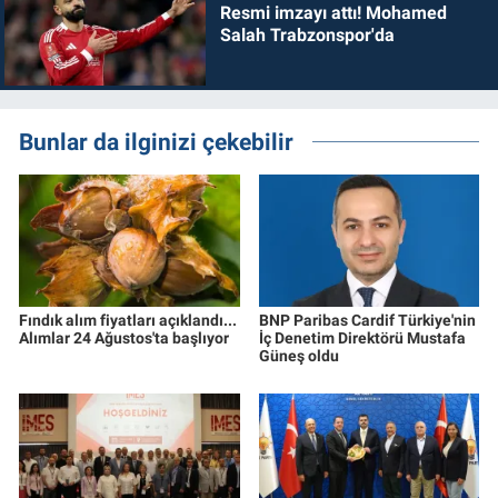
Resmi imzayı attı! Mohamed
Salah Trabzonspor'da
Bunlar da ilginizi çekebilir
Fındık alım fiyatları açıklandı...
BNP Paribas Cardif Türkiye'nin
Alımlar 24 Ağustos'ta başlıyor
İç Denetim Direktörü Mustafa
Güneş oldu