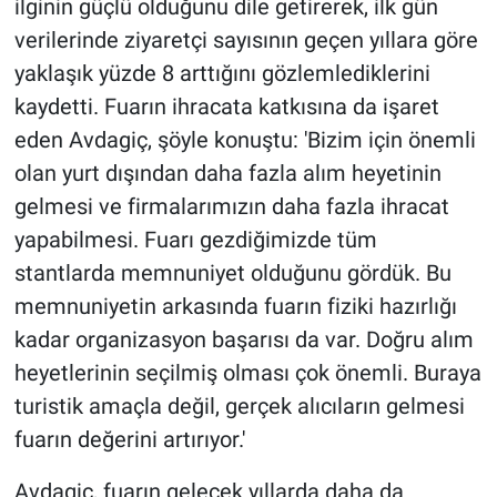
ilginin güçlü olduğunu dile getirerek, ilk gün
verilerinde ziyaretçi sayısının geçen yıllara göre
yaklaşık yüzde 8 arttığını gözlemlediklerini
kaydetti. Fuarın ihracata katkısına da işaret
eden Avdagiç, şöyle konuştu: 'Bizim için önemli
olan yurt dışından daha fazla alım heyetinin
gelmesi ve firmalarımızın daha fazla ihracat
yapabilmesi. Fuarı gezdiğimizde tüm
stantlarda memnuniyet olduğunu gördük. Bu
memnuniyetin arkasında fuarın fiziki hazırlığı
kadar organizasyon başarısı da var. Doğru alım
heyetlerinin seçilmiş olması çok önemli. Buraya
turistik amaçla değil, gerçek alıcıların gelmesi
fuarın değerini artırıyor.'
Avdagiç, fuarın gelecek yıllarda daha da