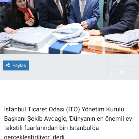
A
-
Paylaş
A
+
İstanbul Ticaret Odası (İTO) Yönetim Kurulu
Başkanı Şekib Avdagiç, 'Dünyanın en önemli ev
tekstili fuarlarından biri İstanbul'da
gerçekleştiriliyor.' dedi.