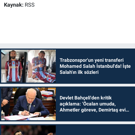
Kaynak:
RSS
Trabzonspor'un yeni transferi
Mohamed Salah İstanbul'da! İşte
Salah'ın ilk sözleri
Devlet Bahçeli'den kritik
açıklama: 'Öcalan umuda,
Ahmetler göreve, Demirtaş evine
dönmelidir'