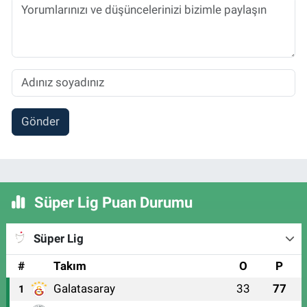
Gönder
Süper Lig Puan Durumu
Süper Lig
#
Takım
O
P
Galatasaray
33
77
1