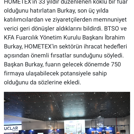
HOMETEX'in 33 yıldır düzenlenen köklü bir fuar
olduğunu hatırlatan Burkay, son üç yılda
katılımcılardan ve ziyaretçilerden memnuniyet
verici geri dönüşler aldıklarını bildirdi. BTSO ve
KFA Fuarcılık Yönetim Kurulu Başkanı İbrahim
Burkay, HOMETEX'in sektörün ihracat hedefleri
açısından önemli fırsatlar sunduğunu söyledi.
Başkan Burkay, fuarın gelecek dönemde 750
firmaya ulaşabilecek potansiyele sahip
olduğunu da sözlerine ekledi.