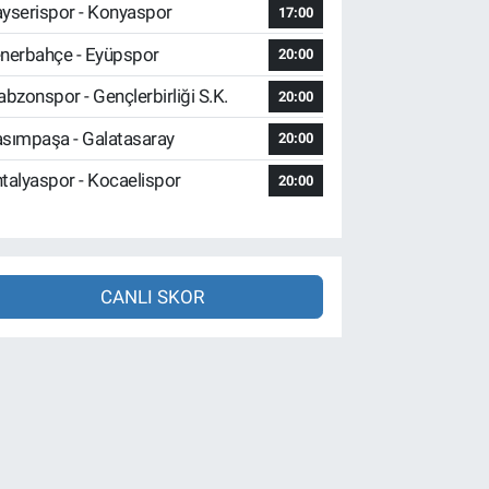
yserispor - Konyaspor
17:00
nerbahçe - Eyüpspor
20:00
abzonspor - Gençlerbirliği S.K.
20:00
sımpaşa - Galatasaray
20:00
talyaspor - Kocaelispor
20:00
CANLI SKOR