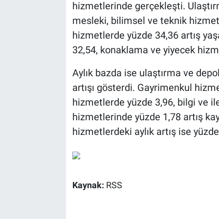
hizmetlerinde gerçekleşti. Ulaşt
mesleki, bilimsel ve teknik hizmet
hizmetlerde yüzde 34,36 artış yaşa
32,54, konaklama ve yiyecek hizme
Aylık bazda ise ulaştırma ve depo
artışı gösterdi. Gayrimenkul hizme
hizmetlerde yüzde 3,96, bilgi ve 
hizmetlerinde yüzde 1,78 artış kay
hizmetlerdeki aylık artış ise yüzde
Kaynak:
RSS