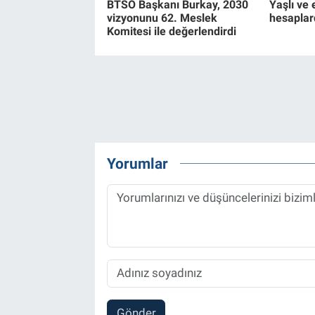
BTSO Başkanı Burkay, 2030
Yaşlı ve e
vizyonunu 62. Meslek
hesaplar
Komitesi ile değerlendirdi
Yorumlar
Gönder