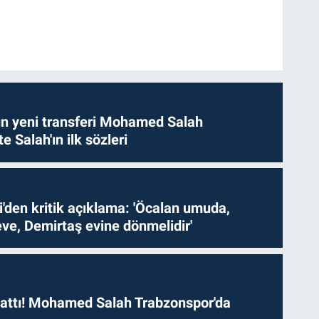
n yeni transferi Mohamed Salah
te Salah'ın ilk sözleri
i'den kritik açıklama: 'Öcalan umuda,
ve, Demirtaş evine dönmelidir'
 attı! Mohamed Salah Trabzonspor'da