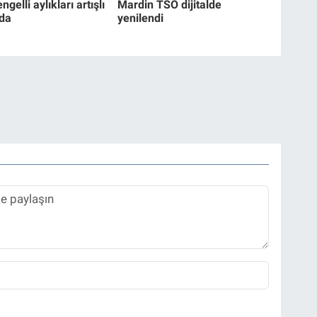
ngelli aylıkları artışlı
Mardin TSO dijitalde
da
yenilendi