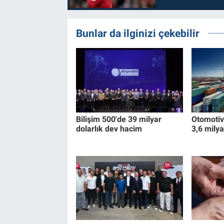
Bunlar da ilginizi çekebilir
Bilişim 500'de 39 milyar
Otomotiv
dolarlık dev hacim
3,6 milya