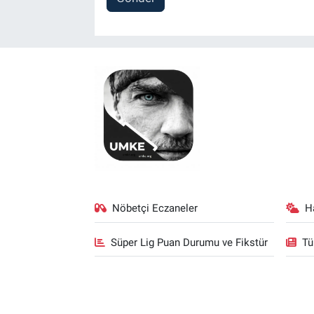
Nöbetçi Eczaneler
H
Süper Lig Puan Durumu ve Fikstür
Tü