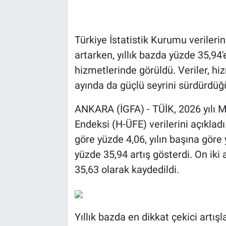
Türkiye İstatistik Kurumu verileri
artarken, yıllık bazda yüzde 35,94'
hizmetlerinde görüldü. Veriler, hi
ayında da güçlü seyrini sürdürdüğ
ANKARA (İGFA) - TÜİK, 2026 yılı Ma
Endeksi (H-ÜFE) verilerini açıklad
göre yüzde 4,06, yılın başına göre 
yüzde 35,94 artış gösterdi. On iki 
35,63 olarak kaydedildi.
Yıllık bazda en dikkat çekici artış