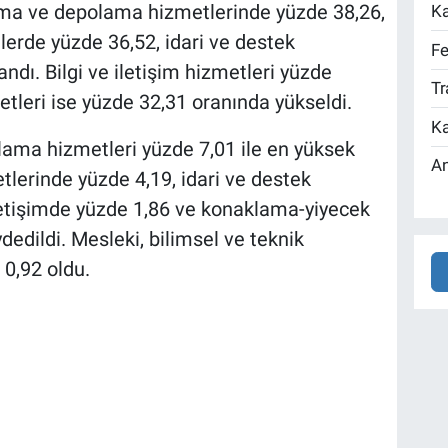
ırma ve depolama hizmetlerinde yüzde 38,26,
Ka
lerde yüzde 36,52, idari ve destek
Fe
ndı. Bilgi ve iletişim hizmetleri yüzde
Tr
tleri ise yüzde 32,31 oranında yükseldi.
Ka
lama hizmetleri yüzde 7,01 ile en yüksek
An
tlerinde yüzde 4,19, idari ve destek
iletişimde yüzde 1,86 ve konaklama-yiyecek
dedildi. Mesleki, bilimsel ve teknik
 0,92 oldu.