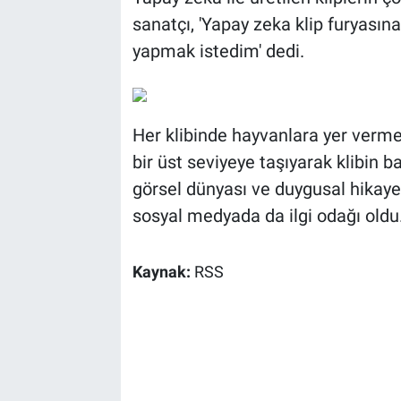
sanatçı, 'Yapay zeka klip furyasın
yapmak istedim' dedi.
Her klibinde hayvanlara yer verme
bir üst seviyeye taşıyarak klibin 
görsel dünyası ve duygusal hikaye 
sosyal medyada da ilgi odağı oldu
Kaynak:
RSS