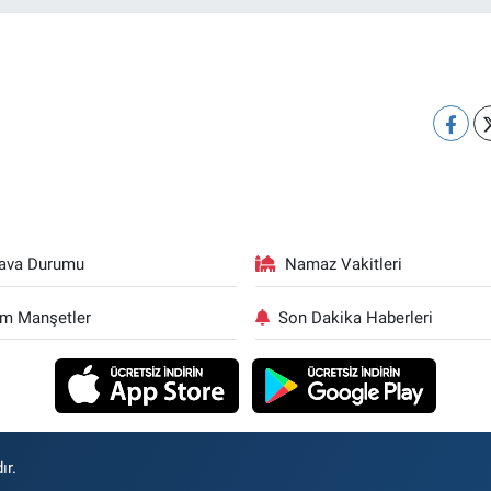
ava Durumu
Namaz Vakitleri
m Manşetler
Son Dakika Haberleri
ır.