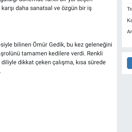
a karşı daha sanatsal ve özgün bir iş
Tr
Ka
An
siyle bilinen Ömür Gedik, bu kez geleneğini
başrolünü tamamen kedilere verdi. Renkli
diliyle dikkat çeken çalışma, kısa sürede
.