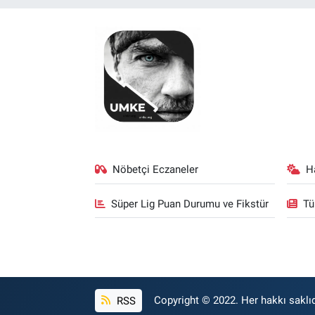
Nöbetçi Eczaneler
H
Süper Lig Puan Durumu ve Fikstür
Tü
RSS
Copyright © 2022. Her hakkı saklıd