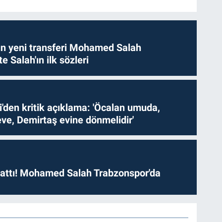
n yeni transferi Mohamed Salah
te Salah'ın ilk sözleri
i'den kritik açıklama: 'Öcalan umuda,
ve, Demirtaş evine dönmelidir'
 attı! Mohamed Salah Trabzonspor'da